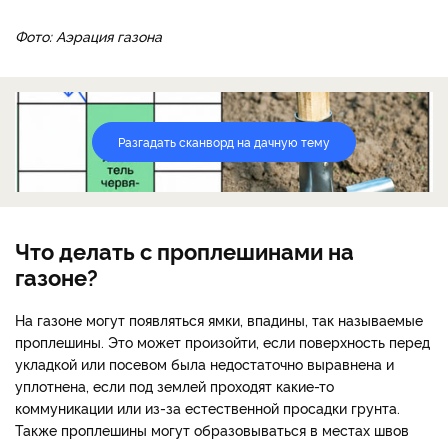
Фото: Аэрация газона
Разгадать сканворд на дачную тему
Что делать с проплешинами на
газоне?
На газоне могут появляться ямки, впадины, так называемые
проплешины. Это может произойти, если поверхность перед
укладкой или посевом была недостаточно выравнена и
уплотнена, если под землей проходят какие-то
коммуникации или из-за естественной просадки грунта.
Также проплешины могут образовываться в местах швов