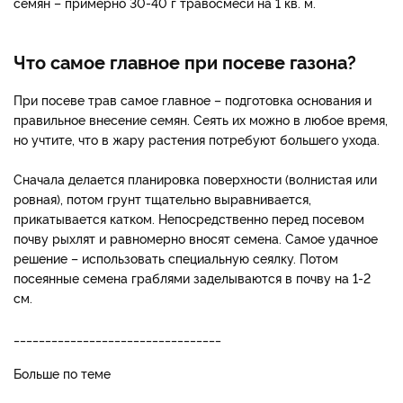
семян – примерно 30-40 г травосмеси на 1 кв. м.
Что самое главное при посеве газона?
При посеве трав самое главное – подготовка основания и
правильное внесение семян. Сеять их можно в любое время,
но учтите, что в жару растения потребуют большего ухода.
Сначала делается планировка поверхности (волнистая или
ровная), потом грунт тщательно выравнивается,
прикатывается катком. Непосредственно перед посевом
почву рыхлят и равномерно вносят семена. Самое удачное
решение – использовать специальную сеялку. Потом
посеянные семена граблями заделываются в почву на 1-2
см.
_________________________________
Больше по теме