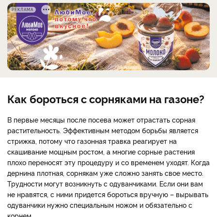
РЕКЛАМА
Как бороться с сорняками на газоне?
В первые месяцы после посева может отрастать сорная
растительность. Эффективным методом борьбы является
стрижка, потому что газонная травка реагирует на
скашивание мощным ростом, а многие сорные растения
плохо переносят эту процедуру и со временем уходят. Когда
дернина плотная, сорнякам уже сложно занять свое место.
Трудности могут возникнуть с одуванчиками. Если они вам
не нравятся, с ними придется бороться вручную – вырывать
одуванчики нужно специальным ножом и обязательно с
корнем.