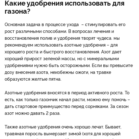
Какие удобрения использовать для
газона?
Основная задача в процессе ухода – стимулировать его
рост различными способами. В вопросах лечения и
восстановления полив и удобрения творят чудеса. мы
рекомендуем использовать азотные удобрения – для
хорошего роста и быстрого восстановления. Азот дает
хороший прирост зеленой массы, но с минеральными
удобрениями нужно быть осторожными. Если вы превысите
дозу внесения азота, неизбежны ожоги, на травке
образуются желтые пятна.
Азотные удобрения вносятся в период активного роста. То
есть, как только газончик начал расти, можно ему помочь –
дать стартовое преимущество перед сорняками. За сезон
азот можно давать 2 раза.
Также азотные удобрения очень хорошо лечат. Бывает,
травяная поросль вымерзает зимой (хотя для хорошей