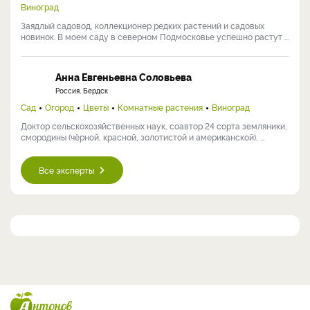
Виноград
Заядлый садовод, коллекционер редких растений и садовых
новинок. В моем саду в северном Подмосковье успешно растут ...
Анна Евгеньевна Соловьева
Россия, Бердск
Сад
Огород
Цветы
Комнатные растения
Виноград
Доктор сельскохозяйственных наук, соавтор 24 сорта земляники,
смородины (чёрной, красной, золотистой и американской), ...
Все эксперты