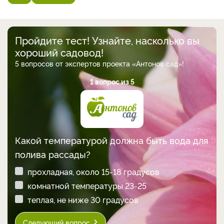
Пройдите тест! Узнайте, насколько вы
хороший садовод!
5 вопросов от экспертов проекта «Антонов сад»!
1 вопрос из 5
Какой температурой должна быть вода для
полива рассады?
прохладная, около 15-18 градусов
комнатной температуры 23-25
теплая, не ниже 30 градусов
Следующий вопрос