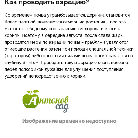
Как проводить аэрацию?
Со временем почва утрамбовывается, дернина становится
более плотной, появляются отмершие растения – все это
мешает свободному поступлению кислорода и влаги к
корням. Поэтому в середине августа, после спада жары,
проводятся меры по аэрации почвы – граблями удаляются
отмершие растения, затем при помощи специальной техники
(аэратором) либо простыми вилами почва прокалывается на
глубину 3—6 см. Проводить такую аэрацию очень полезно
перед подкормкой лужайки, для улучшения поступления
удобрений непосредственно к корням.