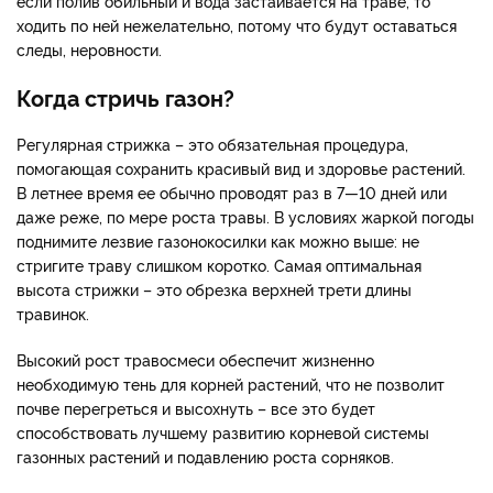
если полив обильный и вода застаивается на траве, то
ходить по ней нежелательно, потому что будут оставаться
следы, неровности.
Когда стричь газон?
Регулярная стрижка – это обязательная процедура,
помогающая сохранить красивый вид и здоровье растений.
В летнее время ее обычно проводят раз в 7—10 дней или
даже реже, по мере роста травы. В условиях жаркой погоды
поднимите лезвие газонокосилки как можно выше: не
стригите траву слишком коротко. Самая оптимальная
высота стрижки – это обрезка верхней трети длины
травинок.
Высокий рост травосмеси обеспечит жизненно
необходимую тень для корней растений, что не позволит
почве перегреться и высохнуть – все это будет
способствовать лучшему развитию корневой системы
газонных растений и подавлению роста сорняков.