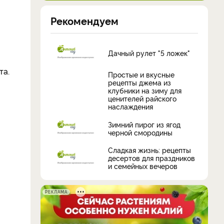
Рекомендуем
Дачный рулет "5 ложек"
та.
Простые и вкусные
рецепты джема из
клубники на зиму для
ценителей райского
наслаждения
Зимний пирог из ягод
черной смородины
Сладкая жизнь: рецепты
десертов для праздников
и семейных вечеров
РЕКЛАМА