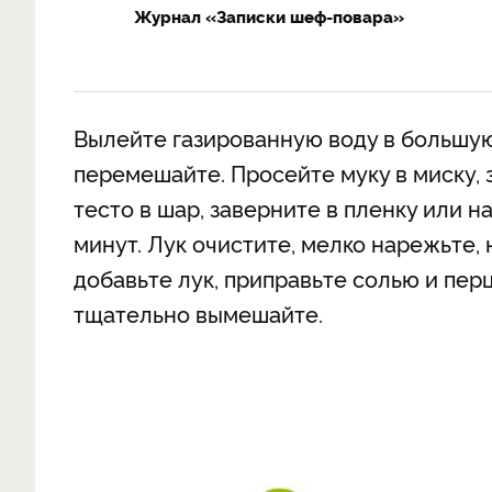
Журнал «Записки шеф-повара»
Вылейте газированную воду в большую 
перемешайте. Просейте муку в миску, 
тесто в шар, заверните в пленку или н
минут. Лук очистите, мелко нарежьте,
добавьте лук, приправьте солью и перц
тщательно вымешайте.