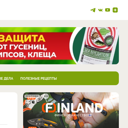
Е ДЕЛА
ПОЛЕЗНЫЕ РЕЦЕПТЫ
РЕКЛАМА