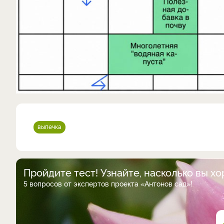
выпечка
Пройдите тест! Узнайте, насколько вы х
5 вопросов от экспертов проекта «Антонов сад»!