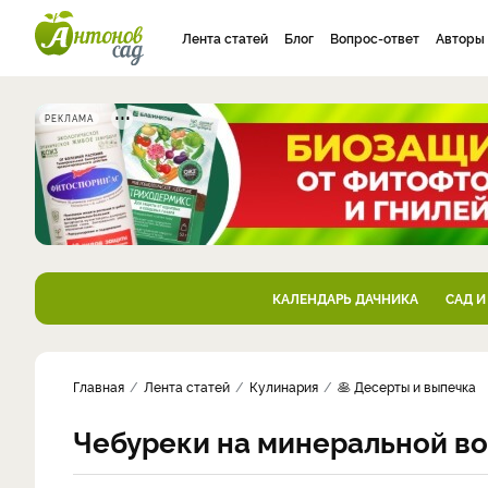
Лента статей
Блог
Вопрос-ответ
Авторы
РЕКЛАМА
КАЛЕНДАРЬ ДАЧНИКА
САД И
Главная
Лента статей
Кулинария
🥞 Десерты и выпечка
Чебуреки на минеральной в