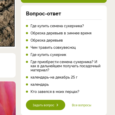
Вопрос-ответ
Где купить семена сукерника?
Обрезка деревьев в зимнее время
Обрезка деревьев
Чем травить совкувесноц
Где купить сукерник
Где приобрести семена сукерника? И
как в дальнейшем получать посадочный
материал?
календарь-на декабрь 25 г
календарь
Кто завелся в моих перцах?
Задать вопрос
Все вопросы