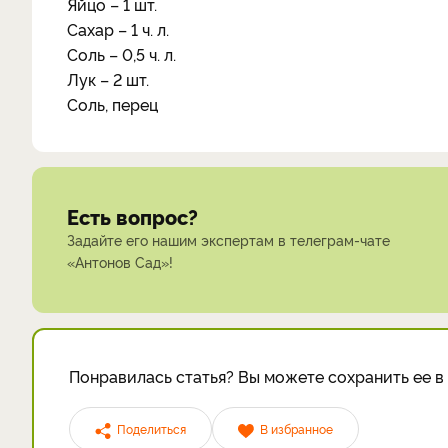
Яйцо – 1 шт.
Сахар – 1 ч. л.
Соль – 0,5 ч. л.
Лук – 2 шт.
Соль, перец
Есть вопрос?
Задайте его нашим экспертам в телеграм-чате
«Антонов Сад»!
Понравилась статья? Вы можете сохранить ее в 
Поделиться
В избранное