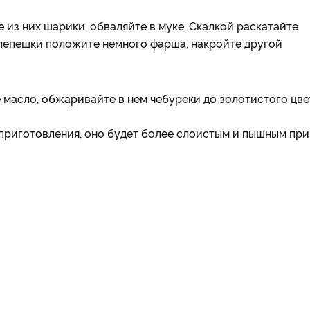
е из них шарики, обваляйте в муке. Скалкой раскатайте
 лепешки положите немного фарша, накройте другой
 масло, обжаривайте в нем чебуреки до золотистого цве
 приготовления, оно будет более слоистым и пышным при