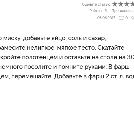
Оцените статью:
Рейтинг:
5
Проголосов
05.06.2017
0
миску, добавьте яйцо, соль и сахар,
замесите нелипкое, мягкое тесто. Скатайте
акройте полотенцем и оставьте на столе на 3
 немного посолите и помните руками. В фарш
ем, перемешайте. Добавьте в фарш 2 ст. л. во