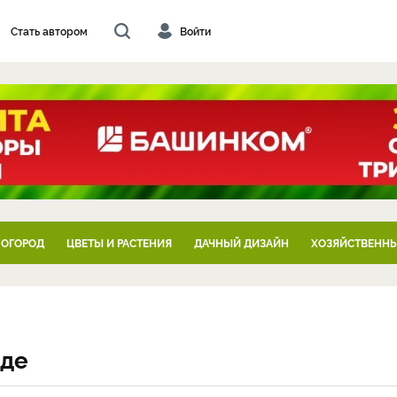
Стать автором
Войти
 ОГОРОД
ЦВЕТЫ И РАСТЕНИЯ
ДАЧНЫЙ ДИЗАЙН
ХОЗЯЙСТВЕННЫ
оде