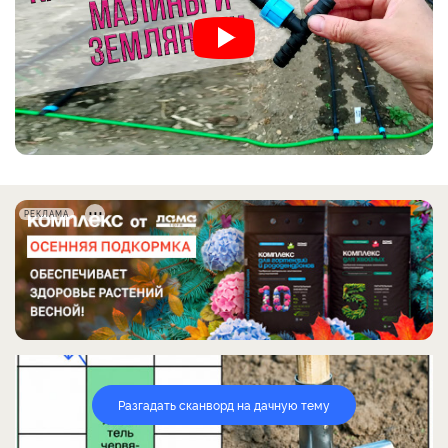
РЕКЛАМА
Разгадать сканворд на дачную тему