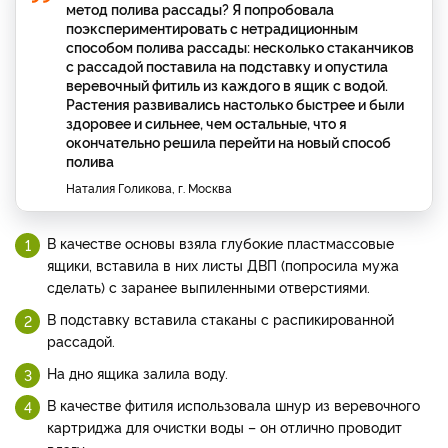
метод полива рассады? Я попробовала
поэкспериментировать с нетрадиционным
способом полива рассады: несколько стаканчиков
с рассадой поставила на подставку и опустила
веревочный фитиль из каждого в ящик с водой.
Растения развивались настолько быстрее и были
здоровее и сильнее, чем остальные, что я
окончательно решила перейти на новый способ
полива
Наталия Голикова, г. Москва
В качестве основы взяла глубокие пластмассовые
ящики, вставила в них листы ДВП (попросила мужа
сделать) с заранее выпиленными отверстиями.
В подставку вставила стаканы с распикированной
рассадой.
На дно ящика залила воду.
В качестве фитиля использовала шнур из веревочного
картриджа для очистки воды – он отлично проводит