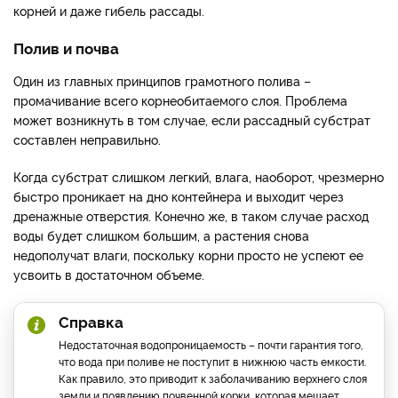
корней и даже гибель рассады.
Полив и почва
Один из главных принципов грамотного полива –
промачивание всего корнеобитаемого слоя. Проблема
может возникнуть в том случае, если рассадный субстрат
составлен неправильно.
Когда субстрат слишком легкий, влага, наоборот, чрезмерно
быстро проникает на дно контейнера и выходит через
дренажные отверстия. Конечно же, в таком случае расход
воды будет слишком большим, а растения снова
недополучат влаги, поскольку корни просто не успеют ее
усвоить в достаточном объеме.
Справка
Недостаточная водопроницаемость – почти гарантия того,
что вода при поливе не поступит в нижнюю часть емкости.
Как правило, это приводит к заболачиванию верхнего слоя
земли и появлению почвенной корки, которая мешает