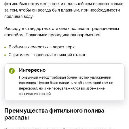
фитиль был погружен в нее, и в дальнейшем следила только
за тем, чтобы он всегда был влажным, при необходимости
подливая воду.
Рассаду в стандартных стаканах поливала традиционным
способом. Подкормки проводила одновременно:
В обычных емкостях – через верх;
С фитилем – наливала в нижний стакан.
Интересно
Привычный метод требовал более частых увлажнений
саженцев. Нужно было следить, чтобы земляной ком не
пересыхал, но и не переувлажнялся во избежание
загнивания корней.
Преимущества фитильного полива
рассады