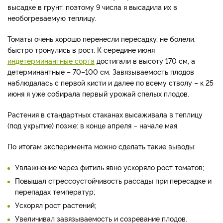
высадке в грунт, поэтому 9 числа я высадила их в
необогреваемую теплицу.
Томаты очень хорошо перенесли пересадку, не болели,
быстро тронулись в рост. К середине июня
индетерминантные сорта
достигали в высоту 170 см, а
детерминантные – 70–100 см. Завязываемость плодов
наблюдалась с первой кисти и далее по всему стволу – к 25
июня я уже собирала первый урожай спелых плодов.
Растения в стандартных стаканах высаживала в теплицу
(под укрытие) позже: в конце апреля – начале мая.
По итогам эксперимента можно сделать такие выводы:
Увлажнение через фитиль явно ускоряло рост томатов;
Повышал стрессоустойчивость рассады при пересадке и
перепадах температур;
Ускорял рост растений;
Увеличивал завязываемость и созревание плодов.