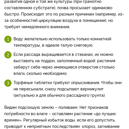
развития одной и той же культуры (при грамотно
составленном субстрате), почва просыхает одинаково
быстро. Происходит это по разным причинам (например, из-
за особенностей циркуляции воздуха в помещении), но
требует немедленного внимания.
Воду желательно использовать только комнатной
температуры, в идеале талую снеговую.
Если рассада выращивается в стаканах, их можно
выставить на поддон, заполненный водой: растения
заберут себе через имеющиеся отверстия столько
влаги, сколько необходимо.
Торфяные таблетки требуют опрыскивания. Чтобы они
не пересыхали, снизу подсыпают вермикулит
(актуально и для обычного рассадного грунта).
Видим подсохшую землю – поливаем. Нет признаков
потребности во влаге – оставляем растение «до лучших
времен». Регулярный избыток воды, если его допустить,
приводит к неприятным последствиям: хлороз, загнивание