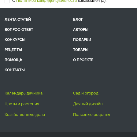
С
Политикой конфиденциальности
ознакомлен (а).
ЛЕНТА СТАТЕЙ
БЛОГ
ВОПРОС-ОТВЕТ
АВТОРЫ
КОНКУРСЫ
ПОДАРКИ
РЕЦЕПТЫ
ТОВАРЫ
ПОМОЩЬ
О ПРОЕКТЕ
КОНТАКТЫ
календарь дачника
сад и огород
цветы и растения
дачный дизайн
хозяйственные дела
полезные рецепты