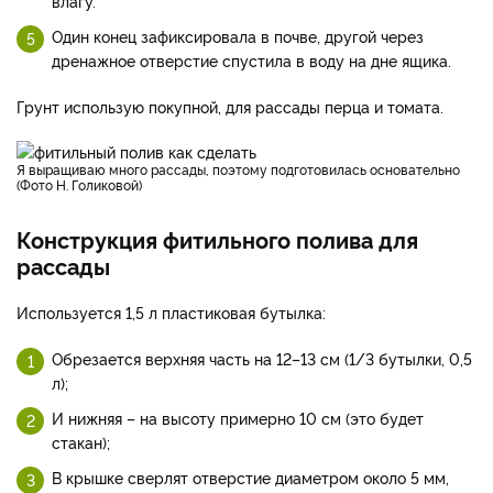
влагу.
Один конец зафиксировала в почве, другой через
дренажное отверстие спустила в воду на дне ящика.
Грунт использую покупной, для рассады перца и томата.
Я выращиваю много рассады, поэтому подготовилась основательно
(Фото Н. Голиковой)
Конструкция фитильного полива для
рассады
Используется 1,5 л пластиковая бутылка:
Обрезается верхняя часть на 12–13 см (1/3 бутылки, 0,5
л);
И нижняя – на высоту примерно 10 см (это будет
стакан);
В крышке сверлят отверстие диаметром около 5 мм,