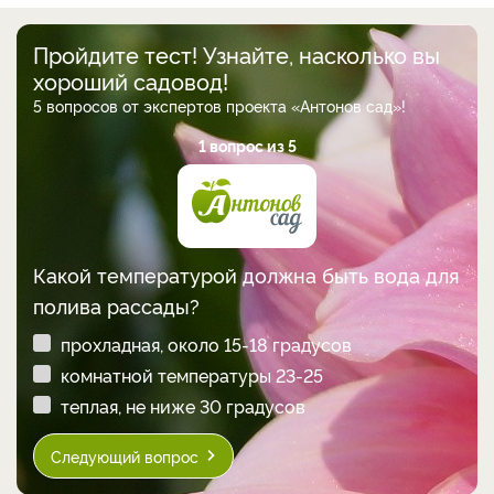
Пройдите тест! Узнайте, насколько вы
хороший садовод!
5 вопросов от экспертов проекта «Антонов сад»!
1 вопрос из 5
Какой температурой должна быть вода для
полива рассады?
прохладная, около 15-18 градусов
комнатной температуры 23-25
теплая, не ниже 30 градусов
Следующий вопрос