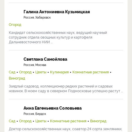
Галина Антониевна Кузьмицкая
Россия, Хабаровск
Огород
Кандидат сельскохозяйственных наук, ведущий научный
сотрудник отдела овощных культур и картофеля
Дальневосточного НИИ ...
Светлана Самойлова
Россия, Москва
Сад
Огород
Цветы
Кулинария
Комнатные растения
Виноград
Заядлый садовод, коллекционер редких растений и садовых
новинок. В моем саду в северном Подмосковье успешно растут ...
Анна Евгеньевна Соловьева
Россия, Бердск
Сад
Огород
Цветы
Комнатные растения
Виноград
Доктор сельскохозяйственных наук, соавтор 24 сорта земляники,