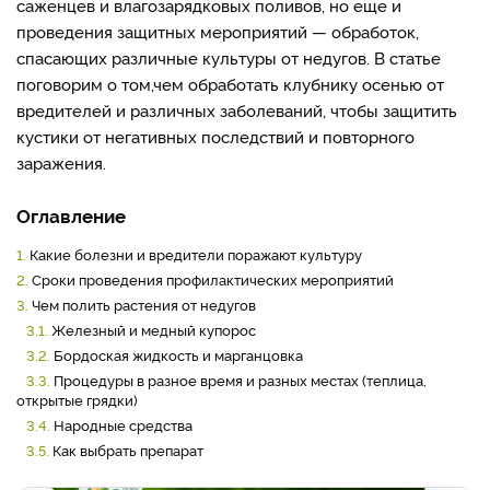
саженцев и влагозарядковых поливов, но еще и
проведения защитных мероприятий — обработок,
спасающих различные культуры от недугов. В статье
поговорим о том,
чем обработать клубнику осенью от
вредителей и различных заболеваний, чтобы защитить
кустики от негативных последствий и повторного
заражения.
Оглавление
1.
Какие болезни и вредители поражают культуру
2.
Сроки проведения профилактических мероприятий
3.
Чем полить растения от недугов
3.1.
Железный и медный купорос
3.2.
Бордоская жидкость и марганцовка
3.3.
Процедуры в разное время и разных местах (теплица,
открытые грядки)
3.4.
Народные средства
3.5.
Как выбрать препарат