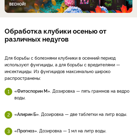
Обработка клубики осенью от
различных недугов
Для борьбы с болезнями клубники в осенний период
используют фунгициды, а для борьбы с вредителями —
инсектициды. Из фунгицидов максимально широко
распространены:
«Фитоспорин М»
. Дозировка — пять граммов на ведро
воды.
«Алирин Б»
. Дозировка — две таблетки на литр воды.
«Прогноз»
. Дозировка — 1 мл на литр воды.