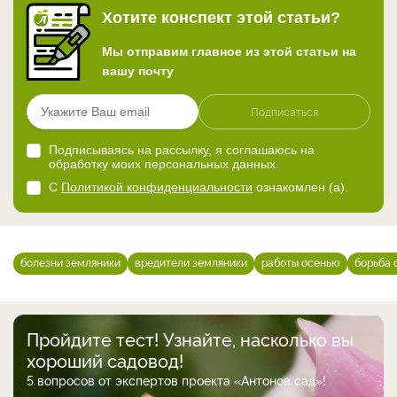
Хотите конспект этой статьи?
Мы отправим главное из этой статьи на
вашу почту
Подписаться
Подписываясь на рассылку, я соглашаюсь на
обработку моих персональных данных.
С
Политикой конфиденциальности
ознакомлен (а).
болезни земляники
вредители земляники
работы осенью
борьба 
Пройдите тест! Узнайте, насколько вы
хороший садовод!
5 вопросов от экспертов проекта «Антонов сад»!