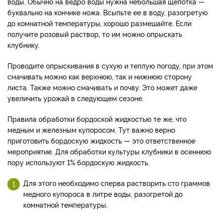
воды. Обычно на ведро воды нужна небольшая щепотка —
буквально на кончике ножа. Всыпьте ее в воду, разогретую
до комнатной температуры, хорошо размешайте. Если
получите розовый раствор, то им можно опрыскать
клубнику.
Проводите опрыскивания в сухую и теплую погоду, при этом
смачивать можно как верхнюю, так и нижнюю сторону
листа. Также можно смачивать и почву. Это может даже
увеличить урожай в следующем сезоне.
Правила обработки бордоской жидкостью те же, что
медным и железным купоросом. Тут важно верно
приготовить бордоскую жидкость — это ответственное
мероприятие. Для обработки культуры клубники в осеннюю
пору используют 1% бордоскую жидкость.
Для этого необходимо сперва растворить сто граммов
медного купороса в литре воды, разогретой до
комнатной температуры.