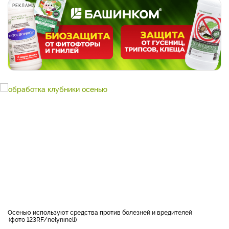
РЕКЛАМА
Осенью используют средства против болезней и вредителей
фото 123RF/nelyninell