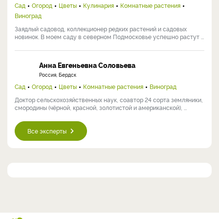
Сад
Огород
Цветы
Кулинария
Комнатные растения
Виноград
Заядлый садовод, коллекционер редких растений и садовых
новинок. В моем саду в северном Подмосковье успешно растут ...
Анна Евгеньевна Соловьева
Россия, Бердск
Сад
Огород
Цветы
Комнатные растения
Виноград
Доктор сельскохозяйственных наук, соавтор 24 сорта земляники,
смородины (чёрной, красной, золотистой и американской), ...
Все эксперты