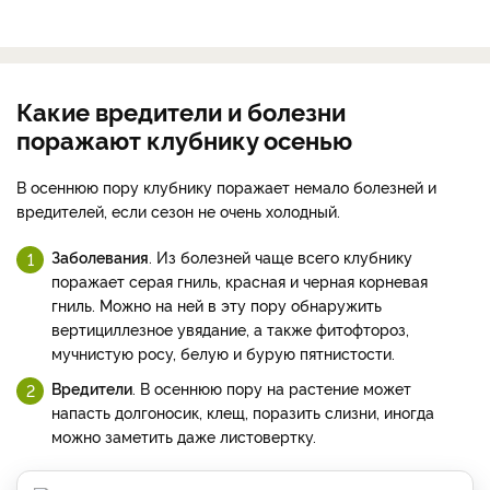
Какие вредители и болезни
поражают клубнику осенью
В осеннюю пору клубнику поражает немало болезней и
вредителей, если сезон не очень холодный.
Заболевания
. Из болезней чаще всего клубнику
поражает серая гниль, красная и черная корневая
гниль. Можно на ней в эту пору обнаружить
вертициллезное увядание, а также фитофтороз,
мучнистую росу, белую и бурую пятнистости.
Вредители
. В осеннюю пору на растение может
напасть долгоносик, клещ, поразить слизни, иногда
можно заметить даже листовертку.