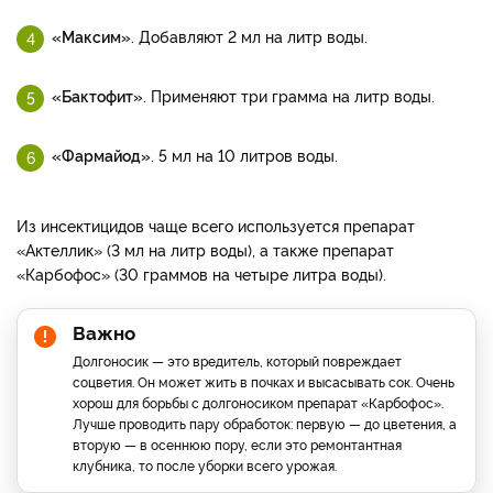
«Максим»
. Добавляют 2 мл на литр воды.
«Бактофит»
. Применяют три грамма на литр воды.
«Фармайод»
. 5 мл на 10 литров воды.
Из инсектицидов чаще всего используется препарат
«Актеллик» (3 мл на литр воды), а также препарат
«Карбофос» (30 граммов на четыре литра воды).
Важно
Долгоносик — это вредитель, который повреждает
соцветия. Он может жить в почках и высасывать сок. Очень
хорош для борьбы с долгоносиком препарат «Карбофос».
Лучше проводить пару обработок: первую — до цветения, а
вторую — в осеннюю пору, если это ремонтантная
клубника, то после уборки всего урожая.