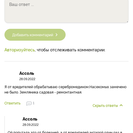
Добавить комментарий
Авторизуйтесь
, чтобы отслеживать комментарии.
Ассоль
28.09.2022
Я от вредителей обрабатываю серебромедином.Насекомых замечено
не было. Земляника садовая - ремонтантная.
Ответить
1
Скрыть ответы
Ассоль
28.09.2022
Ой,попутала это от болезней ,а от вредителей актарой один раз в