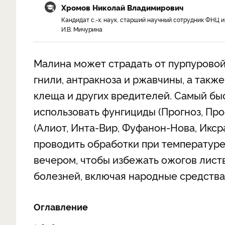
Хромов Николай Владимирович
Кандидат с.-х. наук, старший научный сотрудник ФНЦ и
И.В. Мичурина
Малина может страдать от пурпуровой
гнили, антракноза и ржавчины, а также
клеща и других вредителей. Самый бы
использовать фунгициды (Прогноз, Про
(Алиот, Инта-Вир, Фуфанон-Нова, Икср
проводить обработки при температуре 
вечером, чтобы избежать ожогов лист
болезней, включая народные средства,
Оглавление