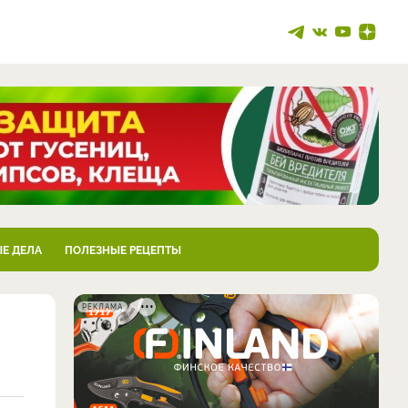
Е ДЕЛА
ПОЛЕЗНЫЕ РЕЦЕПТЫ
РЕКЛАМА