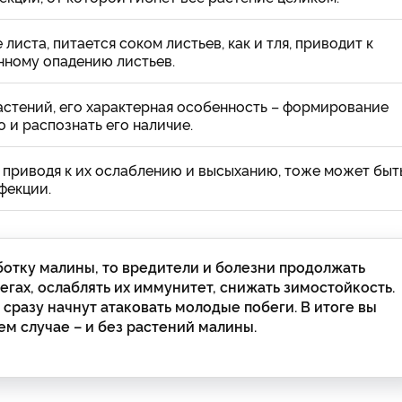
листа, питается соком листьев, как и тля, приводит к
ному опадению листьев.
растений, его характерная особенность – формирование
о и распознать его наличие.
, приводя к их ослаблению и высыханию, тоже может быт
фекции.
отку малины, то вредители и болезни продолжать
егах, ослаблять их иммунитет, снижать зимостойкость.
разу начнут атаковать молодые побеги. В итоге вы
ем случае – и без растений малины.