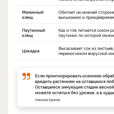
Малинный
Обитает на нижней стороне 
клещ
высыханию и преждевремен
Паутинный
Как и тля, питается соком 
клещ
паутинки, по которой можн
Высасывает сок из листьев
Цикадка
переносчиком вирусной ин
Если проигнорировать осеннюю обраб
вредить растениям на оставшихся поб
Оставшиеся зимующие стадии весной с
можете остаться без урожая, а в худш
Николай Хромов