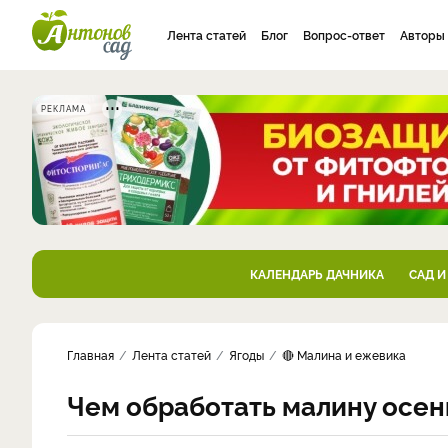
Лента статей
Блог
Вопрос-ответ
Авторы
РЕКЛАМА
КАЛЕНДАРЬ ДАЧНИКА
САД И
Главная
Лента статей
Ягоды
🔴 Малина и ежевика
Чем обработать малину осен