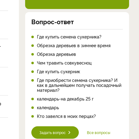
Вопрос-ответ
Где купить семена сукерника?
Обрезка деревьев в зимнее время
г
Обрезка деревьев
Чем травить совкувесноц
Где купить сукерник
Где приобрести семена сукерника? И
как в дальнейшем получать посадочный
материал?
календарь-на декабрь 25 г
ю
календарь
Кто завелся в моих перцах?
Задать вопрос
Все вопросы