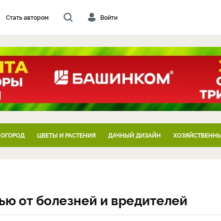
Стать автором
Войти
 ОГОРОД
ЦВЕТЫ И РАСТЕНИЯ
ДАЧНЫЙ ДИЗАЙН
ХОЗЯЙСТВЕННЫ
ью от болезней и вредителей