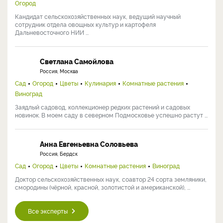
Огород
Кандидат сельскохозяйственных наук, ведущий научный
сотрудник отдела овощных культур и картофеля
Дальневосточного НИИ ...
Светлана Самойлова
Россия, Москва
Сад
Огород
Цветы
Кулинария
Комнатные растения
Виноград
Заядлый садовод, коллекционер редких растений и садовых
новинок. В моем саду в северном Подмосковье успешно растут ...
Анна Евгеньевна Соловьева
Россия, Бердск
Сад
Огород
Цветы
Комнатные растения
Виноград
Доктор сельскохозяйственных наук, соавтор 24 сорта земляники,
смородины (чёрной, красной, золотистой и американской), ...
Все эксперты