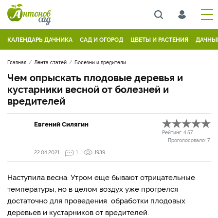
КАЛЕНДАРЬ ДАЧНИКА
САД И ОГОРОД
ЦВЕТЫ И РАСТЕНИЯ
ДАЧНЫ
Главная
Лента статей
Болезни и вредители
Чем опрыскать плодовые деревья и
кустарники весной от болезней и
вредителей
Евгений Силягин
Рейтинг:
4.57
Проголосовало:
7
22.04.2021
1
1939
Наступила весна. Утром еще бывают отрицательные
температуры, но в целом воздух уже прогрелся
достаточно для проведения обработки плодовых
деревьев и кустарников от вредителей.