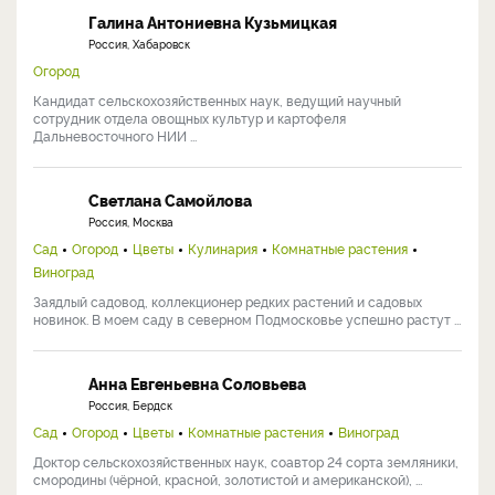
Галина Антониевна Кузьмицкая
Россия, Хабаровск
Огород
Кандидат сельскохозяйственных наук, ведущий научный
сотрудник отдела овощных культур и картофеля
Дальневосточного НИИ ...
Светлана Самойлова
Россия, Москва
Сад
Огород
Цветы
Кулинария
Комнатные растения
Виноград
Заядлый садовод, коллекционер редких растений и садовых
новинок. В моем саду в северном Подмосковье успешно растут ...
Анна Евгеньевна Соловьева
Россия, Бердск
Сад
Огород
Цветы
Комнатные растения
Виноград
Доктор сельскохозяйственных наук, соавтор 24 сорта земляники,
смородины (чёрной, красной, золотистой и американской), ...