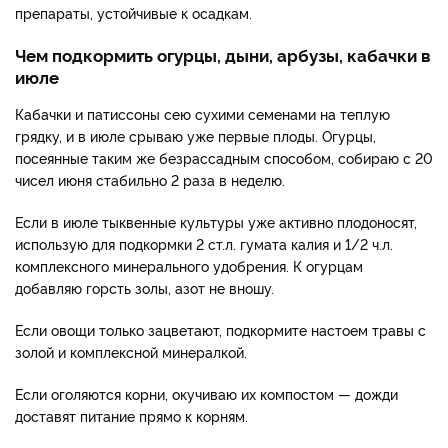
препараты, устойчивые к осадкам.
Чем подкормить огурцы, дыни, арбузы, кабачки в
июле
Кабачки и патиссоны сею сухими семенами на теплую
грядку, и в июле срываю уже первые плоды. Огурцы,
посеянные таким же безрассадным способом, собираю с 20
чисел июня стабильно 2 раза в неделю.
Если в июле тыквенные культуры уже активно плодоносят,
использую для подкормки 2 ст.л. гумата калия и 1/2 ч.л.
комплексного минерального удобрения. К огурцам
добавляю горсть золы, азот не вношу.
Если овощи только зацветают, подкормите настоем травы с
золой и комплексной минералкой.
Если оголяются корни, окучиваю их компостом — дожди
доставят питание прямо к корням.