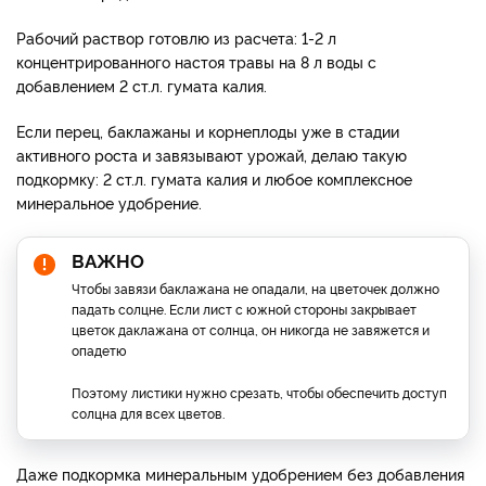
Рабочий раствор готовлю из расчета: 1-2 л
концентрированного настоя травы на 8 л воды с
добавлением 2 ст.л. гумата калия.
Если перец, баклажаны и корнеплоды уже в стадии
активного роста и завязывают урожай, делаю такую
подкормку: 2 ст.л. гумата калия и любое комплексное
минеральное удобрение.
ВАЖНО
Чтобы завязи баклажана не опадали, на цветочек должно
падать солцне. Если лист с южной стороны закрывает
цветок даклажана от солнца, он никогда не завяжется и
опадетю
Поэтому листики нужно срезать, чтобы обеспечить доступ
солцна для всех цветов.
Даже подкормка минеральным удобрением без добавления