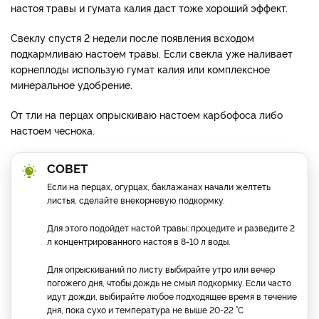
настоя травы и гумата калия даст тоже хороший эффект.
Свеклу спустя 2 недели после появления всходом
подкармливаю настоем травы. Если свекла уже наливает
корнеплоды использую гумат калия или комплексное
минеральное удобрение.
От тли на перцах опрыскиваю настоем карбофоса либо
настоем чеснока.
СОВЕТ
Если на перцах, огурцах, баклажанах начали желтеть
листья, сделайте внекорневую подкормку.
Для этого подойдет настой травы: процедите и разведите 2
л концентрированного настоя в 8-10 л воды.
Для опрыскиваний по листу выбирайте утро или вечер
погожего дня, чтобы дождь не смыл подкормку. Если часто
идут дожди, выбирайте любое подходящее время в течение
дня, пока сухо и температура не выше 20-22 °C