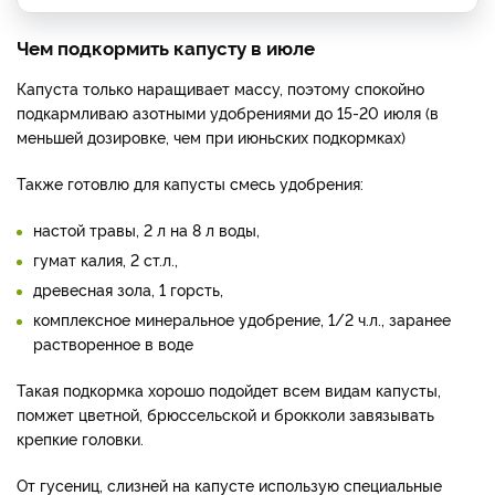
Чем подкормить капусту в июле
Капуста только наращивает массу, поэтому спокойно
подкармливаю азотными удобрениями до 15-20 июля (в
меньшей дозировке, чем при июньских подкормках)
Также готовлю для капусты смесь удобрения:
настой травы, 2 л на 8 л воды,
гумат калия, 2 ст.л.,
древесная зола, 1 горсть,
комплексное минеральное удобрение, 1/2 ч.л., заранее
растворенное в воде
Такая подкормка хорошо подойдет всем видам капусты,
помжет цветной, брюссельской и брокколи завязывать
крепкие головки.
От гусениц, слизней на капусте использую специальные