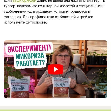
Если
ваши орхидеи
давно не цвели или листья стали терять
тургор, подкормите их янтарной кислотой и специальными
удобрениями «для орхидей», которые продаются в
магазинах. Для профилактики от болезней и грибков
используйте фитоспорин.