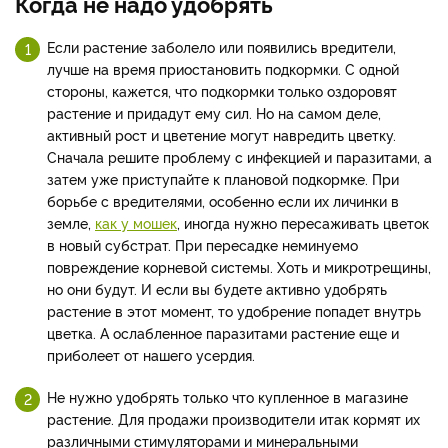
Когда не надо удобрять
Если растение заболело или появились вредители,
лучше на время приостановить подкормки. С одной
стороны, кажется, что подкормки только оздоровят
растение и придадут ему сил. Но на самом деле,
активный рост и цветение могут навредить цветку.
Сначала решите проблему с инфекцией и паразитами, а
затем уже приступайте к плановой подкормке. При
борьбе с вредителями, особенно если их личинки в
земле,
как у мошек
, иногда нужно пересаживать цветок
в новый субстрат. При пересадке неминуемо
повреждение корневой системы. Хоть и микротрещины,
но они будут. И если вы будете активно удобрять
растение в этот момент, то удобрение попадет внутрь
цветка. А ослабленное паразитами растение еще и
приболеет от нашего усердия.
Не нужно удобрять только что купленное в магазине
растение. Для продажи производители итак кормят их
различными стимуляторами и минеральными