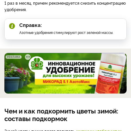
1 раз в месяц, причем рекомендуется снизить концентрацию
удобрения.
Справка:
Азотные удобрения стимулируют рост зеленой массы.
РЕКЛАМА
Чем и как подкормить цветы зимой:
составы подкормок
Зимой цветы лучше всего поливать
жидкими удобрениями
.