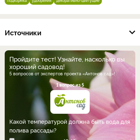
подкормка
удобрения
декоративно-цветущие
Источники
Пройдите тест! Узнайте, насколько вы
хороший садовод!
5 вопросов от экспертов проекта «Антонов сад»!
1 вопрос из 5
Какой температурой должна быть вода для
полива рассады?