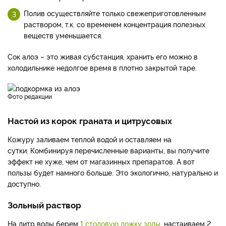
Полив осуществляйте только свежеприготовленным
раствором, т.к. со временем концентрация полезных
веществ уменьшается.
Сок алоэ – это живая субстанция, хранить его можно в
холодильнике недолгое время в плотно закрытой таре.
фото редакции
Настой из корок граната и цитрусовых
Кожуру заливаем теплой водой и оставляем на
сутки. Комбинируя перечисленные варианты, вы получите
эффект не хуже, чем от магазинных препаратов. А вот
пользы будет намного больше. Это экологично, натурально и
доступно.
Зольный раствор
На литр воды берем
1 столовую ложку золы
, настаиваем 2