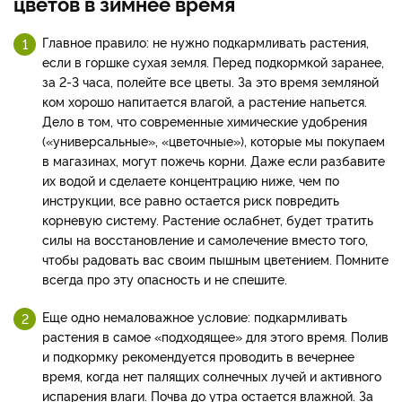
цветов в зимнее время
Главное правило: не нужно подкармливать растения,
если в горшке сухая земля. Перед подкормкой заранее,
за 2-3 часа, полейте все цветы. За это время земляной
ком хорошо напитается влагой, а растение напьется.
Дело в том, что современные химические удобрения
(«универсальные», «цветочные»), которые мы покупаем
в магазинах, могут пожечь корни. Даже если разбавите
их водой и сделаете концентрацию ниже, чем по
инструкции, все равно остается риск повредить
корневую систему. Растение ослабнет, будет тратить
силы на восстановление и самолечение вместо того,
чтобы радовать вас своим пышным цветением. Помните
всегда про эту опасность и не спешите.
Еще одно немаловажное условие: подкармливать
растения в самое «подходящее» для этого время. Полив
и подкормку рекомендуется проводить в вечернее
время, когда нет палящих солнечных лучей и активного
испарения влаги. Почва до утра остается влажной. За