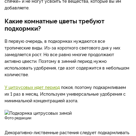
спячке» и не могут усвоить те вещества, которые вы им
добавляете.
Какие комнатные цветы требуют
подкормки?
В первую очередь, в подкормках нуждаются все
тропические виды. Из-за короткого светового дня у них
замедляется рост. Но все равно многие продолжают
активно цвести. Поэтому в зимний период нужно
использовать удобрения, где азот содержится в небольшом
количестве.
У цитрусовых идет период
покоя, поэтому подкармливаем
их 1 раз в месяц. Используем универсальные удобрения с
минимальной концентрацией азота.
фото редакции
Декоративно-лиственные растения следует подкармливать