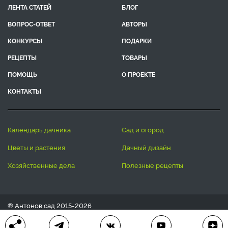
ЛЕНТА СТАТЕЙ
БЛОГ
ВОПРОС-ОТВЕТ
АВТОРЫ
КОНКУРСЫ
ПОДАРКИ
РЕЦЕПТЫ
ТОВАРЫ
ПОМОЩЬ
О ПРОЕКТЕ
КОНТАКТЫ
календарь дачника
сад и огород
цветы и растения
дачный дизайн
хозяйственные дела
полезные рецепты
® Антонов сад 2015-2026
Политика конфиденциальности