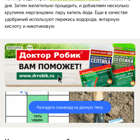
дня. Затем желательно процедить, и добавляем несколько
крупинок марганцовки, пару капель йода. Еще в качестве
удобрений используют перекись водорода, янтарную
кислоту и никотиновую.
РЕКЛАМА
Разгадать сканворд на дачную тему