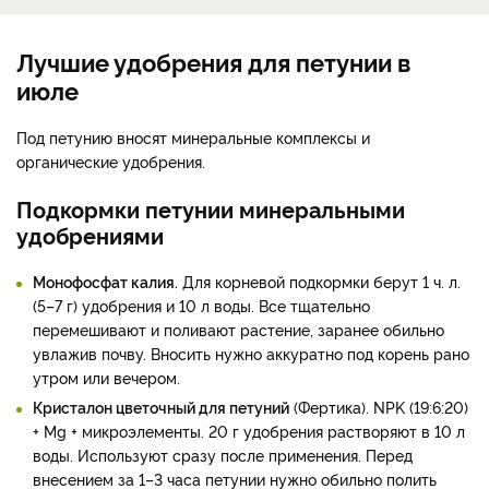
Лучшие удобрения для петунии в
июле
Под петунию вносят минеральные комплексы и
органические удобрения.
Подкормки петунии минеральными
удобрениями
Монофосфат калия.
Для корневой подкормки берут 1 ч. л.
(5–7 г) удобрения и 10 л воды. Все тщательно
перемешивают и поливают растение, заранее обильно
увлажив почву. Вносить нужно аккуратно под корень рано
утром или вечером.
Кристалон цветочный для петуний
(Фертика). NPK (19:6:20)
+ Mg + микроэлементы. 20 г удобрения растворяют в 10 л
воды. Используют сразу после применения. Перед
внесением за 1–3 часа петунии нужно обильно полить