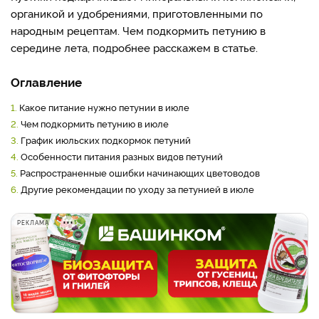
органикой и удобрениями, приготовленными по
народным рецептам. Чем подкормить петунию в
середине лета, подробнее расскажем в статье.
Оглавление
1.
Какое питание нужно петунии в июле
2.
Чем подкормить петунию в июле
3.
График июльских подкормок петуний
4.
Особенности питания разных видов петуний
5.
Распространенные ошибки начинающих цветоводов
6.
Другие рекомендации по уходу за петунией в июле
РЕКЛАМА