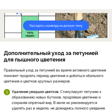
Разгадать сканворд на дачную тему
Дополнительный уход за петунией
для пышного цветения
Правильный уход за петунией во время активного цветения
поможет продлить период цветения и добиться обильного
цветения и цветков крупных размеров.
Удаление увядших цветков.
Стимулирует петунию к
образованию новых бутонов, продлевая цветение и
сохраняя опрятный вид. В июле их рекомендуется
удалять раз в неделю, не дожидаясь полного увядания.