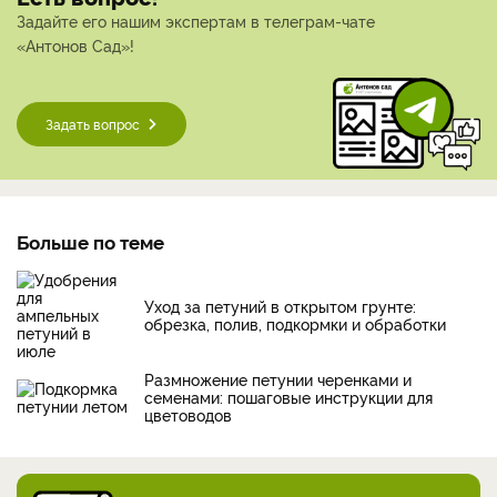
Задайте его нашим экспертам в телеграм-чате
«Антонов Сад»!
Задать вопрос
Больше по теме
Уход за петуний в открытом грунте:
обрезка, полив, подкормки и обработки
Размножение петунии черенками и
семенами: пошаговые инструкции для
цветоводов