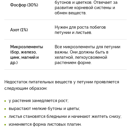
бутонов и цветков. Отвечает за
Фосфор (30%)
развитие корневой системы и
обмен веществ.
Нужен для роста побегов
Азот (1%)
петунии и листьев.
Микроэлементы
Все микроэлементы для петунии
(бор, железо,
важны. Они должны быть в
цинк, магний и
хелатной, легкоусвояемой
др.)
растением форме.
Недостаток питательных веществ у петунии проявляется
следующим образом:
у растения замедляется рост;
вырастают мелкие бутоны и цветы;
листья становятся бледными и начинают желтеть снизу;
изменяется форма листовых платин.