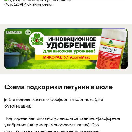
фото 123RF/toktakkondesign
РЕКЛАМА
Схема подкормки петунии в июле
▶
1-я неделя
: калийно-фосфорный комплекс (для
бутонизации)
Под корень или «по листу» вносится калийно-фосфорное
удобрение (например, монофосфат калия). Это
способствует укреплению растения, повышает