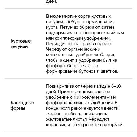
дней.
В июле многие сорта кустовых
петуний требуют формирования
куста. Петунию обрезают, затем
подкармливают фосфорно-калийным
или комплексным удобрением.
Кустовые
Периодичность – раз в неделю.
петунии
Чередуют органические и
минеральные удобрения. Следят,
чтобы акцент в удобрении был на
фосфоре. Он отвечает за
формирование бутонов и цветков.
Подкармливают через каждые 6–10
дней. Применяют комплексное
удобрение с микроэлементами и
Каскадные
фосфорно-калийные удобрения. В
формы
конце июля рекомендуется внести
железо, чтобы не появлялись
желтоватые листья. Чередуют
корневые и внекорневые подкормки.