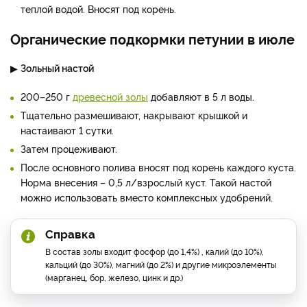
теплой водой. Вносят под корень.
Органические подкормки петунии в июле
▶
Зольный настой
200–250 г
древесной золы
добавляют в 5 л воды.
Тщательно размешивают, накрывают крышкой и
настаивают 1 сутки.
Затем процеживают.
После основного полива вносят под корень каждого куста.
Норма внесения – 0,5 л/взрослый куст. Такой настой
можно использовать вместо комплексных удобрений.
Справка
В состав золы входит фосфор (до 1,4%) , калий (до 10%),
кальций (до 30%), магний (до 2%) и другие микроэлементы
(марганец, бор, железо, цинк и др.)