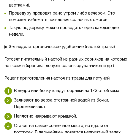
цветками).
Процедуру проводят рано утром либо вечером. Это
поможет избежать появления солнечных ожогов.
Такую подкормку можно проводить через каждые две
недели.
▶
3-я неделя
: органическое удобрение (настой травы)
Готовят питательный настой из разных сорняков на которых
нет семян (крапива, лопухи, зелень одуванчиков и др.).
Рецепт приготовления настоя из травы для петуний:
В ведро или бочку кладут сорняки на 1/3 от объема.
Заливают до верха отстоянной водой из бочки.
Перемешивают.
Неплотно накрывают крышкой.
Ставят на самое солнечное место, но вдали от
построек. В дальнейшем появится неприятный запах.