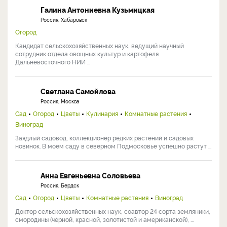
Галина Антониевна Кузьмицкая
Россия, Хабаровск
Огород
Кандидат сельскохозяйственных наук, ведущий научный
сотрудник отдела овощных культур и картофеля
Дальневосточного НИИ ...
Светлана Самойлова
Россия, Москва
Сад
Огород
Цветы
Кулинария
Комнатные растения
Виноград
Заядлый садовод, коллекционер редких растений и садовых
новинок. В моем саду в северном Подмосковье успешно растут ...
Анна Евгеньевна Соловьева
Россия, Бердск
Сад
Огород
Цветы
Комнатные растения
Виноград
Доктор сельскохозяйственных наук, соавтор 24 сорта земляники,
смородины (чёрной, красной, золотистой и американской), ...