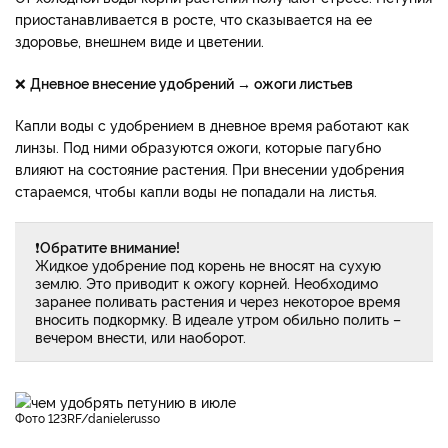
приостанавливается в росте, что сказывается на ее
здоровье, внешнем виде и цветении.
❌
Дневное внесение удобрений → ожоги листьев
Капли воды с удобрением в дневное время работают как
линзы. Под ними образуются ожоги, которые пагубно
влияют на состояние растения. При внесении удобрения
стараемся, чтобы капли воды не попадали на листья.
❗
Обратите внимание!
Жидкое удобрение под корень не вносят на сухую
землю. Это приводит к ожогу корней. Необходимо
заранее поливать растения и через некоторое время
вносить подкормку. В идеале утром обильно полить –
вечером внести, или наоборот.
фото 123RF/danielerusso