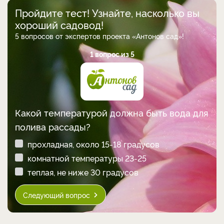
Пройдите тест! Узнайте, насколько вы
хороший садовод!
5 вопросов от экспертов проекта «Антонов сад»!
1 вопрос из 5
Какой температурой должна быть вода для
полива рассады?
прохладная, около 15-18 градусов
комнатной температуры 23-25
теплая, не ниже 30 градусов
Следующий вопрос