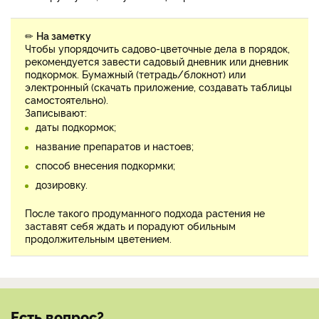
✏
На заметку
Чтобы упорядочить садово-цветочные дела в порядок,
рекомендуется завести садовый дневник или дневник
подкормок. Бумажный (тетрадь/блокнот) или
электронный (скачать приложение, создавать таблицы
самостоятельно).
Записывают:
даты подкормок;
название препаратов и настоев;
способ внесения подкормки;
дозировку.
После такого продуманного подхода растения не
заставят себя ждать и порадуют обильным
продолжительным цветением.
Есть вопрос?