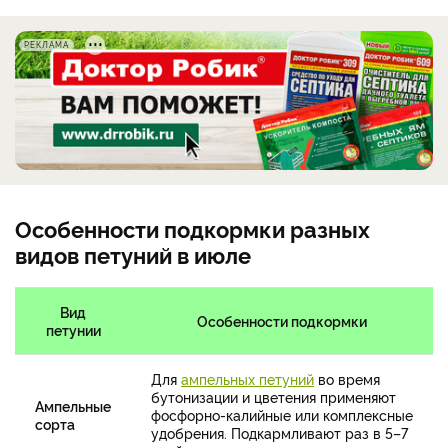
РЕКЛАМА
Особенности подкормки разных
видов петуний в июле
Вид
Особенности подкормки
петунии
Для
ампельных петуний
во время
бутонизации и цветения применяют
Ампельные
фосфорно-калийные или комплексные
сорта
удобрения. Подкармливают раз в 5–7