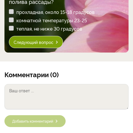
полива рассады?
прохладная, около 15-18 градусов
комнатной температуры 23-25
теплая, не ниже 30 градусов
Следующий вопрос
Комментарии (0)
Добавить комментарий