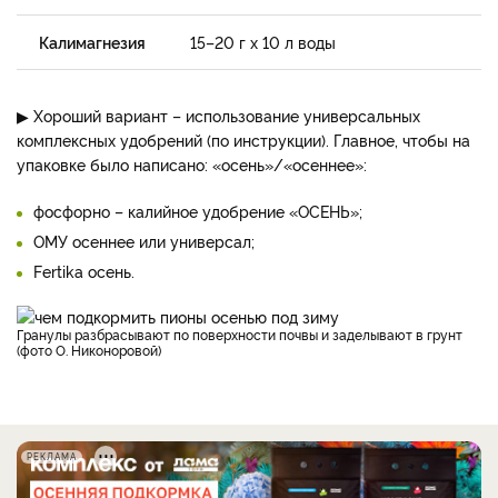
Калимагнезия
15–20 г х 10 л воды
▶ Хороший вариант – использование универсальных
комплексных удобрений (по инструкции). Главное, чтобы на
упаковке было написано: «осень»/«осеннее»:
фосфорно – калийное удобрение «ОСЕНЬ»;
ОМУ осеннее или универсал;
Fertika осень.
Гранулы разбрасывают по поверхности почвы и заделывают в грунт
(фото О. Никоноровой)
РЕКЛАМА