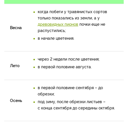
когда побеги у травянистых сортов
только показались из земли, а у
древовидных пионов
почки еще не
Весна
распустились;
в начале цветения.
через 2 недели после цветения;
Лето
в первой половине августа.
в первой половине сентября – до
обрезки;
Осень
под зиму, после обрезки листьев –
с конца сентября до середины октября.