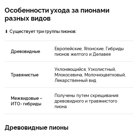
Особенности ухода за пионами
разных видов
⬇
Существует три группы пионов:
Европейские, Японские, Гибриды
Древовидные
пионов желтого и Делавея
Уклоняющийся, Узколистный,
Травянистые
Млокосевича, Молочноцветковый,
Лекарственный вид
Получены путем скрещивания
Межвидовые –
древовидного и травянистого
ИТО- гибриды
пиона
Древовидные пионы