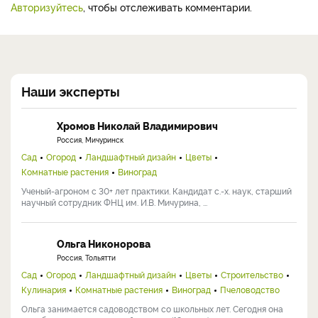
Авторизуйтесь
, чтобы отслеживать комментарии.
Наши эксперты
Хромов Николай Владимирович
Россия, Мичуринск
Сад
Огород
Ландшафтный дизайн
Цветы
Комнатные растения
Виноград
Ученый-агроном с 30+ лет практики. Кандидат с.-х. наук, старший
научный сотрудник ФНЦ им. И.В. Мичурина, ...
Ольга Никонорова
Россия, Тольятти
Сад
Огород
Ландшафтный дизайн
Цветы
Строительство
Кулинария
Комнатные растения
Виноград
Пчеловодство
Ольга занимается садоводством со школьных лет. Сегодня она