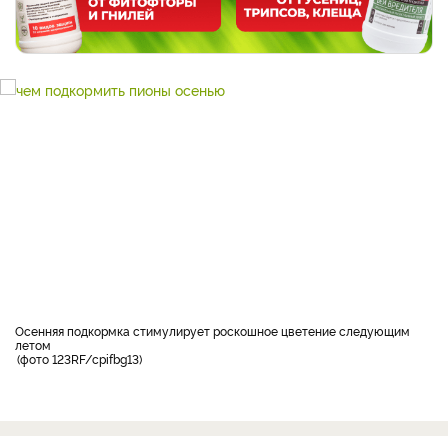
Осенняя подкормка стимулирует роскошное цветение следующим
летом
фото 123RF/cpifbg13