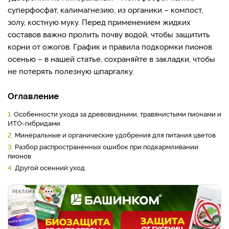
суперфосфат, калимагнезию, из органики – компост,
золу, костную муку. Перед применением жидких
составов важно пролить почву водой, чтобы защитить
корни от ожогов. График и правила подкормки пионов
осенью – в нашей статье, сохраняйте в закладки, чтобы
не потерять полезную шпаргалку.
Оглавление
1.
Особенности ухода за древовидными, травянистыми пионами и
ИТО-гибридами
2.
Минеральные и органические удобрения для питания цветов
3.
Разбор распространенных ошибок при подкармливании
пионов
4.
Другой осенний уход
РЕКЛАМА