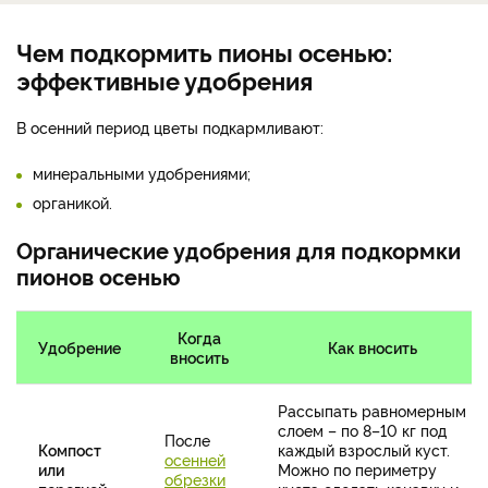
Чем подкормить пионы осенью:
эффективные удобрения
В осенний период цветы подкармливают:
минеральными удобрениями;
органикой.
Органические удобрения для подкормки
пионов осенью
Когда
Удобрение
Как вносить
вносить
Рассыпать равномерным
слоем – по 8–10 кг под
После
Компост
каждый взрослый куст.
осенней
или
Можно по периметру
обрезки