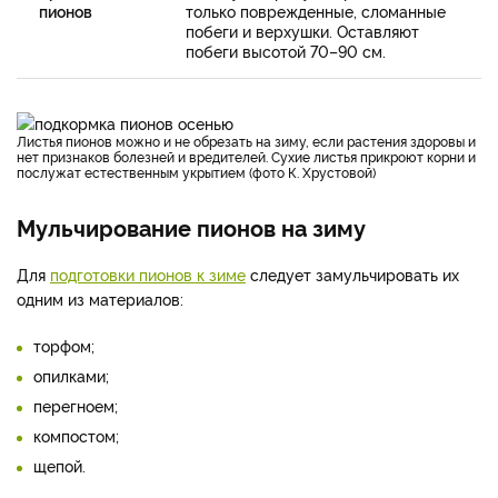
пионов
только поврежденные, сломанные
побеги и верхушки. Оставляют
побеги высотой 70–90 см.
Листья пионов можно и не обрезать на зиму, если растения здоровы и
нет признаков болезней и вредителей. Сухие листья прикроют корни и
послужат естественным укрытием (фото К. Хрустовой)
Мульчирование пионов на зиму
Для
подготовки пионов к зиме
следует замульчировать их
одним из материалов:
торфом;
опилками;
перегноем;
компостом;
щепой.