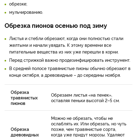
обрезке;
мульчированию.
Обрезка пионов осенью под зиму
Листья и стебли обрезают, когда они полностью стали
желтыми и начали увядать. К этому времени все
питательные вещества из них уже перешли в корни.
Перед стрижкой важно продезинфицировать инструмент.
В средней полосе травянистые пионы обычно обрезают в
конце октября, а древовидные – до середины ноября.
Обрезка
Обрезаем листья «на пенек»,
травянистых
оставляя пеньки высотой 2–5 см.
пионов
Можно не обрезать, чтобы не
ослаблять их. Или обрезать, но чуть
Обрезка
позже, чем травянистые сорта,
древовидных
когда уже придут морозы. Удаляют