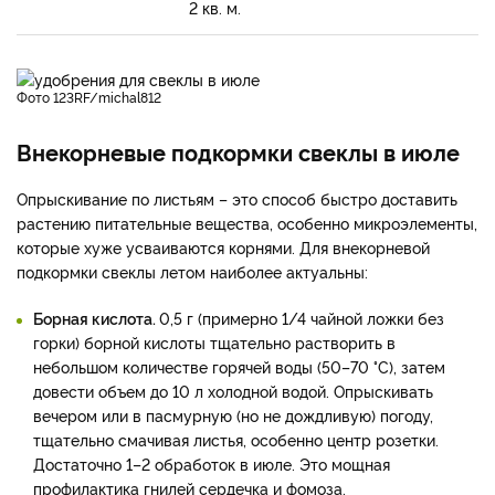
2 кв. м.
фото 123RF/michal812
Внекорневые подкормки свеклы в июле
Опрыскивание по листьям – это способ быстро доставить
растению питательные вещества, особенно микроэлементы,
которые хуже усваиваются корнями. Для внекорневой
подкормки свеклы летом наиболее актуальны:
Борная кислота.
0,5 г (примерно 1/4 чайной ложки без
горки) борной кислоты тщательно растворить в
небольшом количестве горячей воды (50–70 °C), затем
довести объем до 10 л холодной водой. Опрыскивать
вечером или в пасмурную (но не дождливую) погоду,
тщательно смачивая листья, особенно центр розетки.
Достаточно 1–2 обработок в июле. Это мощная
профилактика гнилей сердечка и фомоза.