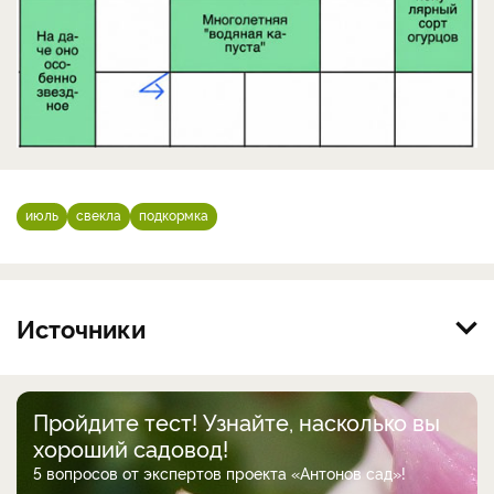
июль
свекла
подкормка
Источники
Пройдите тест! Узнайте, насколько вы
хороший садовод!
5 вопросов от экспертов проекта «Антонов сад»!