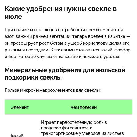
Какие удобрения нужны свекле в
июле
При наливе корнеплодов потребности свеклы меняются:
азот, важный ранней вегетации, теперь вреден в избытке —
он провоцирует рост ботвы в ущерб корнеплоду, делая его
рыхлым и несладким. Ключевыми становятся калий, фосфор
и бор, которые улучшают качество и лежкость урожая.
Минеральные удобрения для июльской
подкормки свеклы
Польза микро- и макроэлементов для свеклы:
Элемент
Чем полезен
Играет первостепенную роль в
процессе фотосинтеза и
транспортировке углеводов из листьев
Калий