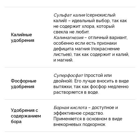
Сульфат калия
(сернокислый
калий) – идеальный выбор, так как
не содержит хлора, который
свекла не любит.
Калийные
Калимагнезия
– отличный вариант,
удобрения
особенно если есть признаки
дефицита магния (покраснение
листьев), так как содержит и калий,
и магний.
Суперфосфат
(простой или
Фосфорные
двойной). Его лучше вносить в виде
удобрения
вытяжки, так как фосфор медленно
растворяется в воде.
Борная кислота
– доступное и
Удобрения с
эффективное средство.
содержанием
Применяется в основном в виде
бора
внекорневых подкормок