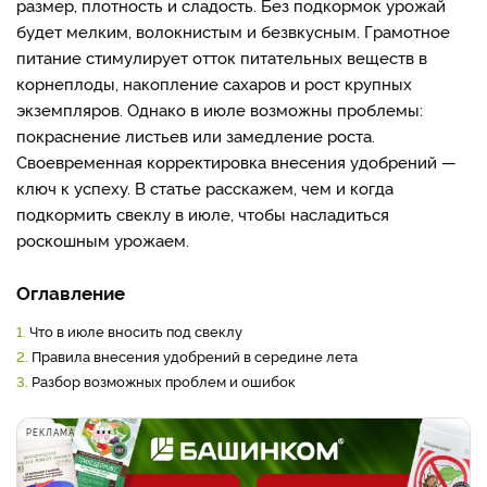
размер, плотность и сладость. Без подкормок урожай
будет мелким, волокнистым и безвкусным. Грамотное
питание стимулирует отток питательных веществ в
корнеплоды, накопление сахаров и рост крупных
экземпляров. Однако в июле возможны проблемы:
покраснение листьев или замедление роста.
Своевременная корректировка внесения удобрений —
ключ к успеху. В статье расскажем, чем и когда
подкормить свеклу в июле, чтобы насладиться
роскошным урожаем.
Оглавление
1.
Что в июле вносить под свеклу
2.
Правила внесения удобрений в середине лета
3.
Разбор возможных проблем и ошибок
РЕКЛАМА