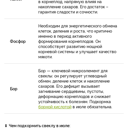
в корнеплод, напрямую влияя на
накопление сахаров. Его достаток –
гарантия сладости и сочности.
Необходим для энергетического обмена
клеток, деления и роста, что критично
именно в период активного
Фосфор
формирования корнеплодов. Он
способствует развитию мощной
корневой системы и улучшает качество
мякоти.
Бор — ключевой микроэлемент для
свеклы: он регулирует углеводный
обмен, деление клеток и накопление
сахаров. Его дефицит вызывает
Бор
загнивание сердцевины, пустоты,
деформацию корнеплодов и снижает
устойчивость к болезням. Подкормка
борной кислотой
в июле обязательна.
⬇
Чем подкормить свеклу в июле: