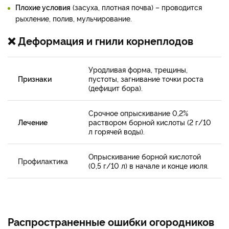
Плохие условия
(засуха, плотная почва) – проводится
рыхление, полив, мульчирование.
❌ Деформация и гнили корнеплодов
Уродливая форма, трещины,
Признаки
пустоты, загнивание точки роста
(дефицит бора).
Срочное опрыскивание 0,2%
Лечение
раствором борной кислоты (2 г/10
л горячей воды).
Опрыскивание борной кислотой
Профилактика
(0,5 г/10 л) в начале и конце июля.
Распространенные ошибки огородников