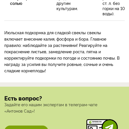
солью
другим
ст. л. без
культурам.
горки на 10 л
воды).
Июльская подкормка для сладкой свеклы свеклы
включает внесение калия, фосфора и бора. Главное
правило: наблюдайте за растениями! Реагируйте на
покраснение листьев, замедление роста, пятна и
корректируйте подкормки по погоде и состоянию почвы. В
награду за усилия вы получите ровные, сочные и очень
сладкие корнеплоды!
Есть вопрос?
Задайте его нашим экспертам в телеграм-чате
«Антонов Сад»!