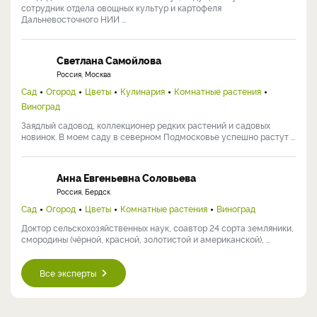
сотрудник отдела овощных культур и картофеля
Дальневосточного НИИ ...
Светлана Самойлова
Россия, Москва
Сад
Огород
Цветы
Кулинария
Комнатные растения
Виноград
Заядлый садовод, коллекционер редких растений и садовых
новинок. В моем саду в северном Подмосковье успешно растут ...
Анна Евгеньевна Соловьева
Россия, Бердск
Сад
Огород
Цветы
Комнатные растения
Виноград
Доктор сельскохозяйственных наук, соавтор 24 сорта земляники,
смородины (чёрной, красной, золотистой и американской), ...
Все эксперты