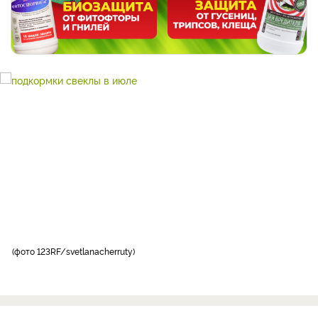
фото 123RF/svetlanacherruty