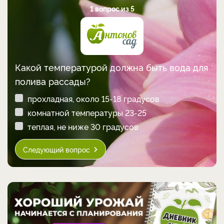
1 вопрос из 5
Какой температурой должна быть вода для
полива рассады?
прохладная, около 15-18 градусов
комнатной температуры 23-25
теплая, не ниже 30 градусов
Следующий вопрос