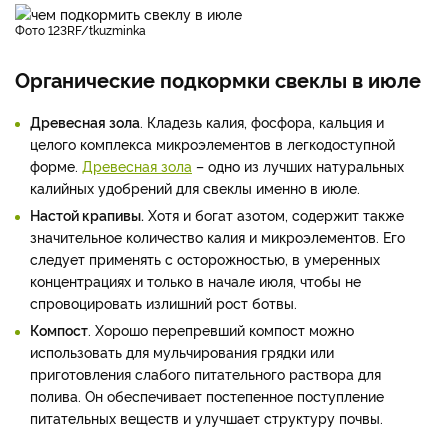
фото 123RF/tkuzminka
Органические подкормки свеклы в июле
Древесная зола
. Кладезь калия, фосфора, кальция и
целого комплекса микроэлементов в легкодоступной
форме.
Древесная зола
– одно из лучших натуральных
калийных удобрений для свеклы именно в июле.
Настой крапивы.
Хотя и богат азотом, содержит также
значительное количество калия и микроэлементов. Его
следует применять с осторожностью, в умеренных
концентрациях и только в начале июля, чтобы не
спровоцировать излишний рост ботвы.
Компост
. Хорошо перепревший компост можно
использовать для мульчирования грядки или
приготовления слабого питательного раствора для
полива. Он обеспечивает постепенное поступление
питательных веществ и улучшает структуру почвы.