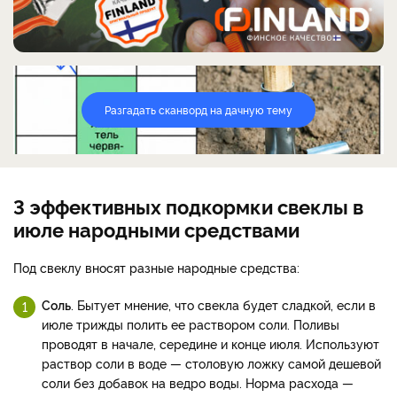
Разгадать сканворд на дачную тему
3 эффективных подкормки свеклы в
июле народными средствами
Под свеклу вносят разные народные средства:
Соль
. Бытует мнение, что свекла будет сладкой, если в
июле трижды полить ее раствором соли. Поливы
проводят в начале, середине и конце июля. Используют
раствор соли в воде — столовую ложку самой дешевой
соли без добавок на ведро воды. Норма расхода —