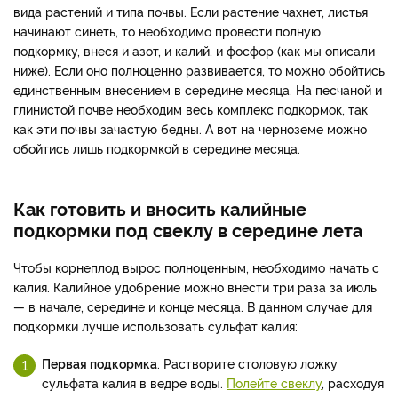
вида растений и типа почвы. Если растение чахнет, листья
начинают синеть, то необходимо провести полную
подкормку, внеся и азот, и калий, и фосфор (как мы описали
ниже). Если оно полноценно развивается, то можно обойтись
единственным внесением в середине месяца. На песчаной и
глинистой почве необходим весь комплекс подкормок, так
как эти почвы зачастую бедны. А вот на черноземе можно
обойтись лишь подкормкой в середине месяца.
Как готовить и вносить калийные
подкормки под свеклу в середине лета
Чтобы корнеплод вырос полноценным, необходимо начать с
калия. Калийное удобрение можно внести три раза за июль
— в начале, середине и конце месяца. В данном случае для
подкормки лучше использовать сульфат калия:
Первая подкормка
. Растворите столовую ложку
сульфата калия в ведре воды.
Полейте свеклу
, расходуя