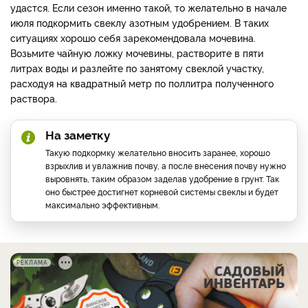
удастся. Если сезон именно такой, то желательно в начале
июля подкормить свеклу азотным удобрением. В таких
ситуациях хорошо себя зарекомендовала мочевина.
Возьмите чайную ложку мочевины, растворите в пяти
литрах воды и разлейте по занятому свеклой участку,
расходуя на квадратный метр по поллитра полученного
раствора.
На заметку
Такую подкормку желательно вносить заранее, хорошо
взрыхлив и увлажнив почву, а после внесения почву нужно
выровнять, таким образом заделав удобрение в грунт. Так
оно быстрее достигнет корневой системы свеклы и будет
максимально эффективным.
РЕКЛАМА