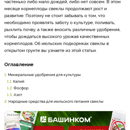
частенько либо мало дождей, либо нет совсем. В этом
месяце корнеплоды свеклы продолжают рост и
развитие. Поэтому не стоит забывать о том, что
необходимо проявлять заботу о культуре, поливать,
рыхлить почву, а также вносить различные удобрения,
чтобы дождаться высокого урожая качественных
корнеплодов. Об июльских подкормках свеклы в
открытом грунте вы узнаете из этой статьи.
Оглавление
1.
Минеральные удобрения для культуры
1.1.
Калий
1.2.
Фосфор
1.3.
Азот
2.
Народные средства для июльского питания свеклы
РЕКЛАМА