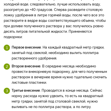
холодной воде, следовательно, лучше использовать воду,
разогретую до +40 градусов. Сперва разведите столовую
ложку удобрения в литре горячей воды, после чего все это
растворите в ведре воды соответствующего объема, чтобы
при доливе полученного раствора у вас получилось ровно
десять литров питательной жидкости. Применяются
подкормки:
Первое внесение
. На каждый квадратный метр грядки,
занятый под свеклой, необходимо вылить поллитра
растворенного удобрения.
Второе внесение
. В середине месяца необходимо
провести внекорневую подкормку, для чего полученным
раствором в вечернее время нужно тщательно смочить
листовые пластинки.
Третье внесение
. Проводится в конце месяца. Сейчас
норму расхода нужно удвоить, то есть на квадратный
метр грядки, занятой под столовой свеклой, нужно
выливать не по поллитра раствора, а по литру.