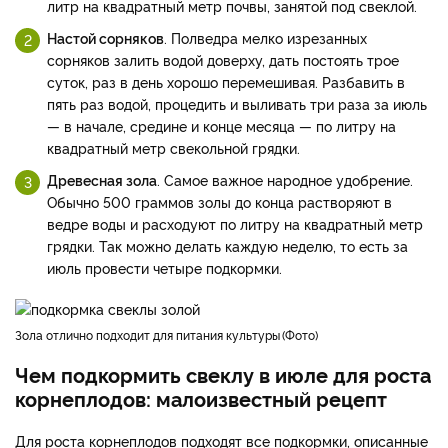
литр на квадратный метр почвы, занятой под свеклой.
Настой сорняков
. Полведра мелко изрезанных
сорняков залить водой доверху, дать постоять трое
суток, раз в день хорошо перемешивая. Разбавить в
пять раз водой, процедить и выливать три раза за июль
— в начале, средине и конце месяца — по литру на
квадратный метр свекольной грядки.
Древесная зола
. Самое важное народное удобрение.
Обычно 500 граммов золы до конца растворяют в
ведре воды и расходуют по литру на квадратный метр
грядки. Так можно делать каждую неделю, то есть за
июль провести четыре подкормки.
зола отлично подходит для питания культуры
Фото
Чем подкормить свеклу в июле для роста
корнеплодов: малоизвестный рецепт
Для роста корнеплодов подходят все подкормки, описанные