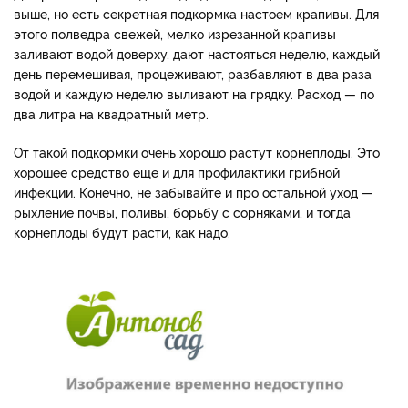
выше, но есть секретная подкормка настоем крапивы. Для
этого полведра свежей, мелко изрезанной крапивы
заливают водой доверху, дают настояться неделю, каждый
день перемешивая, процеживают, разбавляют в два раза
водой и каждую неделю выливают на грядку. Расход — по
два литра на квадратный метр.
От такой подкормки очень хорошо растут корнеплоды. Это
хорошее средство еще и для профилактики грибной
инфекции. Конечно, не забывайте и про остальной уход —
рыхление почвы, поливы, борьбу с сорняками, и тогда
корнеплоды будут расти, как надо.