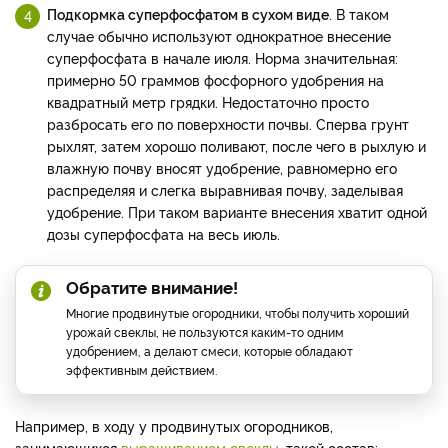
Подкормка суперфосфатом в сухом виде
. В таком
случае обычно используют однократное внесение
суперфосфата в начале июля. Норма значительная:
примерно 50 граммов фосфорного удобрения на
квадратный метр грядки. Недостаточно просто
разбросать его по поверхности почвы. Сперва грунт
рыхлят, затем хорошо поливают, после чего в рыхлую и
влажную почву вносят удобрение, равномерно его
распределяя и слегка выравнивая почву, заделывая
удобрение. При таком варианте внесения хватит одной
дозы суперфосфата на весь июль.
Обратите внимание!
Многие продвинутые огородники, чтобы получить хороший
урожай свеклы, не пользуются каким-то одним
удобрением, а делают смеси, которые обладают
эффективным действием.
Например, в ходу у продвинутых огородников,
занимающихся
выращиванием свеклы
, такой состав: