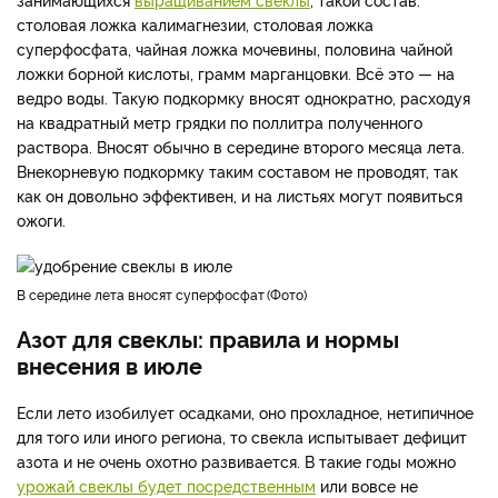
столовая ложка калимагнезии, столовая ложка
суперфосфата, чайная ложка мочевины, половина чайной
ложки борной кислоты, грамм марганцовки. Всё это — на
ведро воды. Такую подкормку вносят однократно, расходуя
на квадратный метр грядки по поллитра полученного
раствора. Вносят обычно в середине второго месяца лета.
Внекорневую подкормку таким составом не проводят, так
как он довольно эффективен, и на листьях могут появиться
ожоги.
в середине лета вносят суперфосфат
Фото
Азот для свеклы: правила и нормы
внесения в июле
Если лето изобилует осадками, оно прохладное, нетипичное
для того или иного региона, то свекла испытывает дефицит
азота и не очень охотно развивается. В такие годы можно
урожай свеклы будет посредственным
или вовсе не