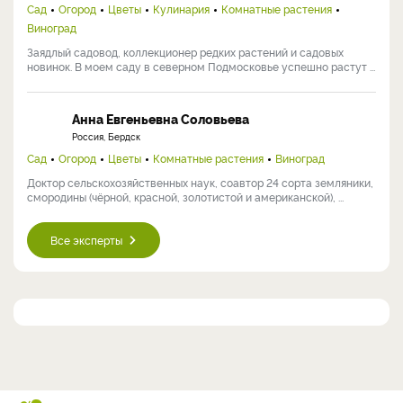
Сад
Огород
Цветы
Кулинария
Комнатные растения
Виноград
Заядлый садовод, коллекционер редких растений и садовых
новинок. В моем саду в северном Подмосковье успешно растут ...
Анна Евгеньевна Соловьева
Россия, Бердск
Сад
Огород
Цветы
Комнатные растения
Виноград
Доктор сельскохозяйственных наук, соавтор 24 сорта земляники,
смородины (чёрной, красной, золотистой и американской), ...
Все эксперты