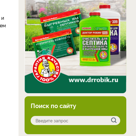
 и
оем
Поиск по сайту