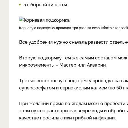
5 г борной кислоты.
корневую подкормку проводят три раза за сезон
Фото ru.deposi
Все удобрения нужно сначала развести отдельно
Вторую подкормку тем же самым составом можн
микроэлементы – Мастер или Акварин.
Третью внекорневую подкормку проводят на сам
суперфосфатом и сернокислым калием (по 50 г 
При желании прямо по ягодам можно провести и
золы нужно растворить в ведре воды и обработ
качестве профилактики грибной инфекции.