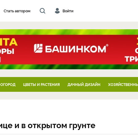
Стать автором
Войти
 ОГОРОД
ЦВЕТЫ И РАСТЕНИЯ
ДАЧНЫЙ ДИЗАЙН
ХОЗЯЙСТВЕННЫ
це и в открытом грунте