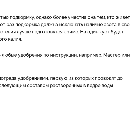
тью подкормку, однако более уместна она тем, кто живет
этот раз подкормка должна исключать наличие азота в св
астения лучше подготовятся к зиме. На один куст будет
ого калия.
 любые удобрения по инструкции, например, Мастер или
ограда удобрениями, первую из которых проводят до
 следующим составом растворенных в ведре воды