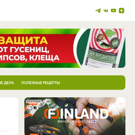
Е ДЕЛА
ПОЛЕЗНЫЕ РЕЦЕПТЫ
РЕКЛАМА