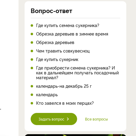
Вопрос-ответ
Где купить семена сукерника?
Обрезка деревьев в зимнее время
Обрезка деревьев
Чем травить совкувесноц
Где купить сукерник
Где приобрести семена сукерника? И
как в дальнейшем получать посадочный
материал?
календарь-на декабрь 25 г
календарь
Кто завелся в моих перцах?
г
Задать вопрос
Все вопросы