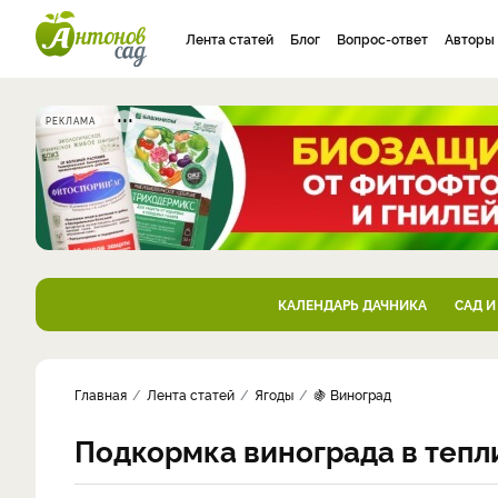
Лента статей
Блог
Вопрос-ответ
Авторы
РЕКЛАМА
КАЛЕНДАРЬ ДАЧНИКА
САД И
Главная
Лента статей
Ягоды
🍇 Виноград
Подкормка винограда в тепли