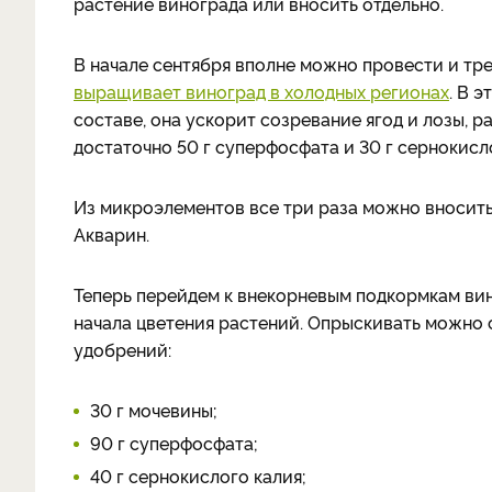
растение винограда или вносить отдельно.
В начале сентября вполне можно провести и тре
выращивает виноград в холодных регионах
. В 
составе, она ускорит созревание ягод и лозы, р
достаточно 50 г суперфосфата и 30 г сернокисл
Из микроэлементов все три раза можно вносить
Акварин.
Теперь перейдем к внекорневым подкормкам вин
начала цветения растений. Опрыскивать можно
удобрений:
30 г мочевины;
90 г суперфосфата;
40 г сернокислого калия;