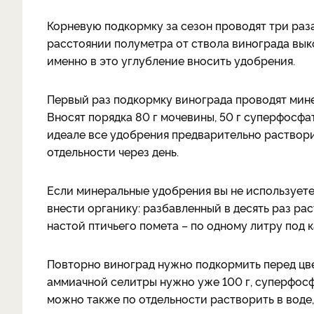
Корневую подкормку за сезон проводят три раз
расстоянии полуметра от ствола винограда выко
именно в это углубление вносить удобрения.
Первый раз подкормку винограда проводят мине
Вносят порядка 80 г мочевины, 50 г суперфосфат
идеале все удобрения предварительно раствори
отдельности через день.
Если минеральные удобрения вы не используете
внести органику: разбавленный в десять раз ра
настой птичьего помета – по одному литру под 
Повторно виноград нужно подкормить перед цве
аммиачной селитры нужно уже 100 г, суперфосфа
можно также по отдельности растворить в воде