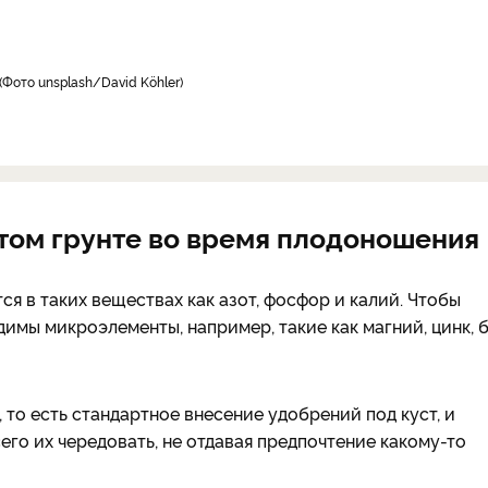
Фото unsplash/David Köhler
том грунте во время плодоношения
ся в таких веществах как азот, фосфор и калий. Чтобы
димы микроэлементы, например, такие как магний, цинк, 
то есть стандартное внесение удобрений под куст, и
его их чередовать, не отдавая предпочтение какому-то