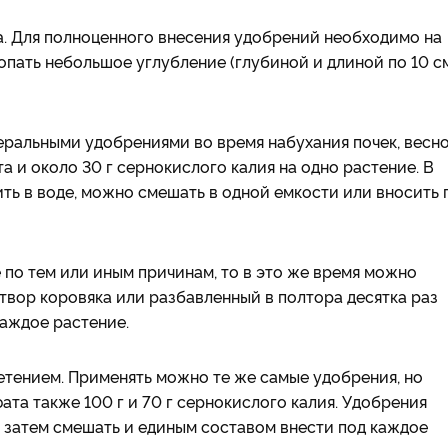
а. Для полноценного внесения удобрений необходимо на
пать небольшое углубление (глубиной и длиной по 10 см
ральными удобрениями во время набухания почек, весно
а и около 30 г сернокислого калия на одно растение. В
ть в воде, можно смешать в одной емкости или вносить 
 по тем или иным причинам, то в это же время можно
створ коровяка или разбавленный в полтора десятка раз
каждое растение.
тением. Применять можно те же самые удобрения, но
та также 100 г и 70 г сернокислого калия. Удобрения
, затем смешать и единым составом внести под каждое