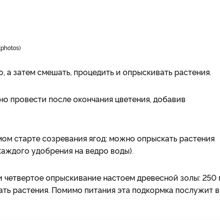
tphotos
, а затем смешать, процедить и опрыскивать растения.
о провести после окончания цветения, добавив
ом старте созревания ягод: можно опрыскать растения
каждого удобрения на ведро воды).
 четвертое опрыскивание настоем древесной золы: 250 
ать растения. Помимо питания эта подкормка послужит в