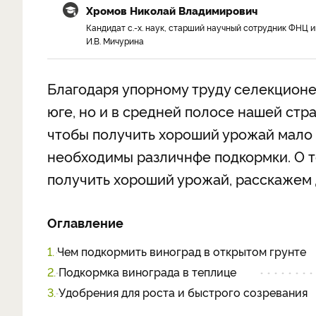
Хромов Николай Владимирович
Кандидат с.-х. наук, старший научный сотрудник ФНЦ и
И.В. Мичурина
Благодаря упорному труду селекционе
юге, но и в средней полосе нашей стр
чтобы получить хороший урожай мало 
необходимы различнфе подкормки. О то
получить хороший урожай, расскажем 
Оглавление
1.
Чем подкормить виноград в открытом грунте
2.
Подкормка винограда в теплице
3.
Удобрения для роста и быстрого созревания