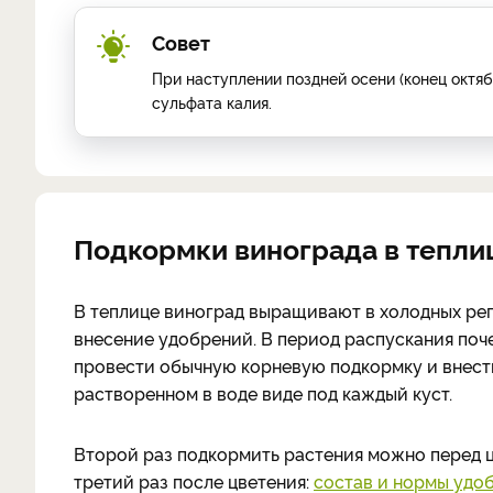
Совет
При наступлении поздней осени (конец октяб
сульфата калия.
Подкормки винограда в тепли
В теплице виноград выращивают в холодных рег
внесение удобрений. В период распускания поче
провести обычную корневую подкормку и внести
растворенном в воде виде под каждый куст.
Второй раз подкормить растения можно перед ц
третий раз после цветения:
состав и нормы удо