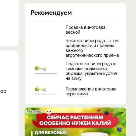
Рекомендуем
Посадка винограда
весной
Чеканка винограда летом:
особенности и правила
важного
агротехнического приема
Подготовка винограда к
зимовке: подкормка,
обрезка, укрытие кустов
на зиму
​Размножение винограда
бор
черенками
РЕКЛАМА