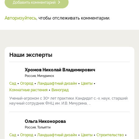
Добавить комментарий
Авторизуйтесь
, чтобы отслеживать комментарии.
Наши эксперты
Хромов Николай Владимирович
Россия, Мичуринск
Сад
Огород
Ландшафтный дизайн
Цветы
Комнатные растения
Виноград
Ученый-агроном с 30+ лет практики. Кандидат с.-х. наук, старший
научный сотрудник ФНЦ им. И.В. Мичурина, ...
Ольга Никонорова
Россия, Тольятти
Сад
Огород
Ландшафтный дизайн
Цветы
Строительство