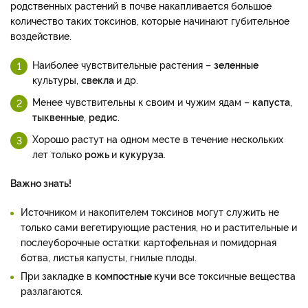
родственных растений в почве накапливается большое
количество таких токсинов, которые начинают губительное
воздействие.
Наиболее чувствительные растения –
зеленные
культуры,
свекла
и др.
Менее чувствительны к своим и чужим ядам –
капуста
,
тыквенные
,
редис
.
Хорошо растут на одном месте в течение нескольких
лет только
рожь
и
кукуруза
.
Важно знать!
Источником и накопителем токсинов могут служить не
только сами вегетирующие растения, но и растительные и
послеуборочные остатки: картофельная и помидорная
ботва, листья капусты, гнилые плоды.
При закладке в
компостные кучи
все токсичные вещества
разлагаются.