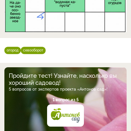
огород
севооборот
Пройдите тест! Узнайте, насколько вы
хороший садовод!
5 вопросов от экспертов проекта «Антонов сад»!
1 вопрос из 5