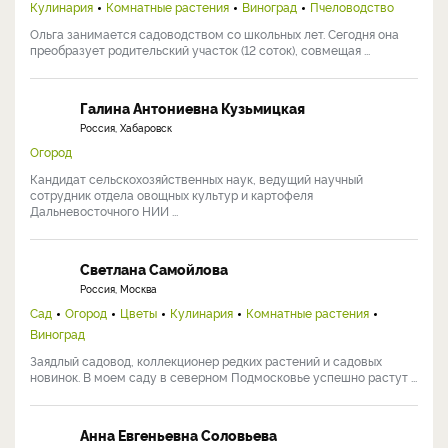
Кулинария
Комнатные растения
Виноград
Пчеловодство
Ольга занимается садоводством со школьных лет. Сегодня она
преобразует родительский участок (12 соток), совмещая ...
Галина Антониевна Кузьмицкая
Россия, Хабаровск
Огород
Кандидат сельскохозяйственных наук, ведущий научный
сотрудник отдела овощных культур и картофеля
Дальневосточного НИИ ...
Светлана Самойлова
Россия, Москва
Сад
Огород
Цветы
Кулинария
Комнатные растения
Виноград
Заядлый садовод, коллекционер редких растений и садовых
новинок. В моем саду в северном Подмосковье успешно растут ...
Анна Евгеньевна Соловьева