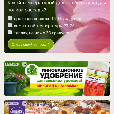
Какой температурой должна быть вода для
полива рассады?
прохладная, около 15-18 градусов
комнатной температуры 23-25
теплая, не ниже 30 градусов
Следующий вопрос
РЕКЛАМА
РЕКЛАМА