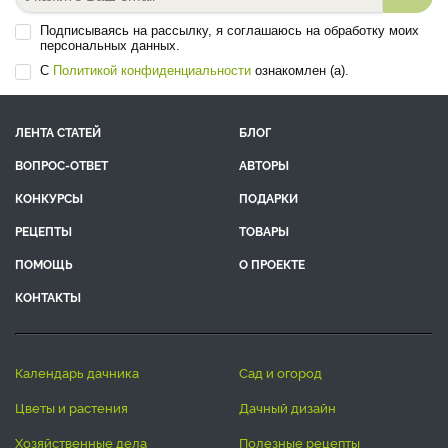
Подписываясь на рассылку, я соглашаюсь на обработку моих
персональных данных.
С
Политикой конфиденциальности
ознакомлен (а).
ЛЕНТА СТАТЕЙ
БЛОГ
ВОПРОС-ОТВЕТ
АВТОРЫ
КОНКУРСЫ
ПОДАРКИ
РЕЦЕПТЫ
ТОВАРЫ
ПОМОЩЬ
О ПРОЕКТЕ
КОНТАКТЫ
календарь дачника
сад и огород
цветы и растения
дачный дизайн
хозяйственные дела
полезные рецепты