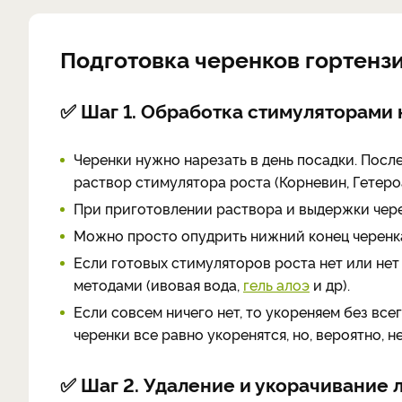
Подготовка черенков гортензи
✅ Шаг 1. Обработка стимуляторами
Черенки нужно нарезать в день посадки. Посл
раствор стимулятора роста (Корневин, Гетероау
При приготовлении раствора и выдержки чер
Можно просто опудрить нижний конец черенка
Если готовых стимуляторов роста нет или не
методами (ивовая вода,
гель алоэ
и др).
Если совсем ничего нет, то укореняем без вс
черенки все равно укоренятся, но, вероятно, н
✅ Шаг 2. Удаление и укорачивание 