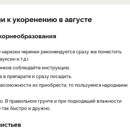
и к укоренению в августе
 корнеобразования
е нарезки черенки рекомендуется сразу же поместить
ксин и т.д.).
енков соблюдайте инструкцию.
 в препарате и сразу посадить.
т возможности их приобрести, то пользуемся народными
его. В правильном грунте и при подходящей влажности
е так быстро и дружно.
листьев