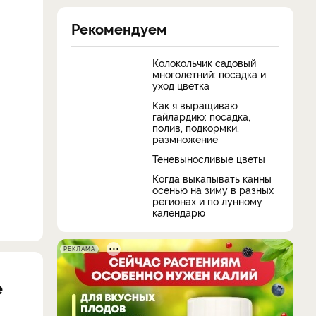
Рекомендуем
Колокольчик садовый
многолетний: посадка и
уход цветка
Как я выращиваю
гайлардию: посадка,
полив, подкормки,
размножение
Теневыносливые цветы
Когда выкапывать канны
осенью на зиму в разных
регионах и по лунному
календарю
РЕКЛАМА
е