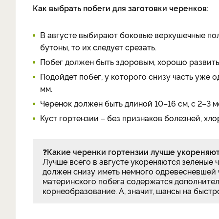
Как выбрать побеги для заготовки черенков:
В августе выбирают боковые верхушечные пол
бутоны, то их следует срезать.
Побег должен быть здоровым, хорошо развиты
Подойдет побег, у которого снизу часть уже 
мм.
Черенок должен быть длиной 10–16 см, с 2–3 
Куст гортензии – без признаков болезней, хл
❓
Какие черенки гортензии лучше укореняю
Лучше всего в августе укореняются зеленые ч
должен снизу иметь немного одревесневшей ча
материнского побега содержатся дополните
корнеобразование. А, значит, шансы на быст