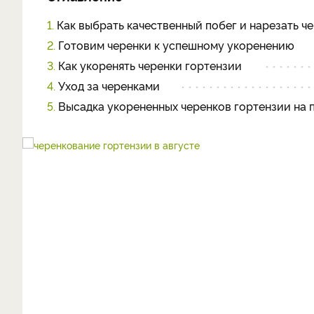
1.
Как выбрать качественный побег и нарезать ч
2.
Готовим черенки к успешному укоренению
3.
Как укоренять черенки гортензии
4.
Уход за черенками
5.
Высадка укорененных черенков гортензии на 