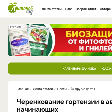
Лента статей
Блог
Вопрос-ответ
Авторы
РЕКЛАМА
КАЛЕНДАРЬ ДАЧНИКА
САД И
Главная
Лента статей
Цветы
🌺 Другие цветы
Черенкование гортензии в ав
начинающих