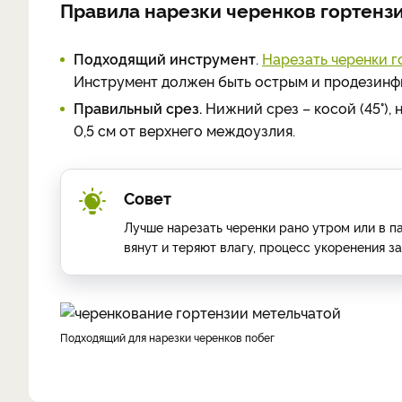
Правила нарезки черенков гортенз
Подходящий инструмент
.
Нарезать черенки г
Инструмент должен быть острым и продезин
Правильный срез.
Нижний срез – косой (45°), 
0,5 см от верхнего междоузлия.
Совет
Лучше нарезать черенки рано утром или в п
вянут и теряют влагу, процесс укоренения з
Подходящий для нарезки черенков побег