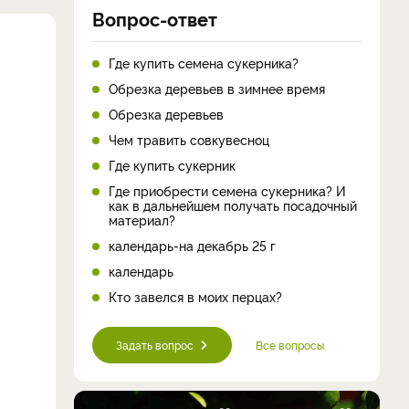
Вопрос-ответ
Где купить семена сукерника?
Обрезка деревьев в зимнее время
Обрезка деревьев
Чем травить совкувесноц
Где купить сукерник
Где приобрести семена сукерника? И
как в дальнейшем получать посадочный
материал?
календарь-на декабрь 25 г
календарь
Кто завелся в моих перцах?
Задать вопрос
Все вопросы