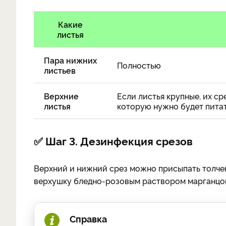
Какие
листья
Пара нижних
Полностью
листьев
Верхние
Если листья крупные, их с
листья
которую нужно будет питат
✅ Шаг 3. Дезинфекция срезов
Верхний и нижний срез можно присыпать толче
верхушку бледно-розовым раствором марганцовк
Справка