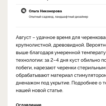
Ольга Никонорова
Опытный садовод, ландшафтный дизайнер
Август – удачное время для черенкова
крупнолистной, древовидной. Вероятно
выше благодаря умеренной температур
технологии: за 2–4 дня куст обильно 
побеги, нарезают черенки стерильным
обрабатывают материал стимулятором 
дненажом под укрытие. Подробнее о том
нашей новой статье.
Оглавление