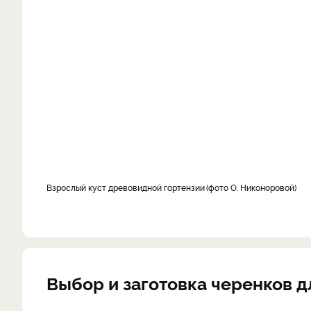
Взрослый куст древовидной гортензии
фото О. Никоноровой
Выбор и заготовка черенков д