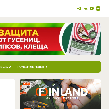
Е ДЕЛА
ПОЛЕЗНЫЕ РЕЦЕПТЫ
РЕКЛАМА