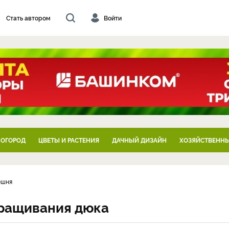
Стать автором
Войти
 ОГОРОД
ЦВЕТЫ И РАСТЕНИЯ
ДАЧНЫЙ ДИЗАЙН
ХОЗЯЙСТВЕННЫ
ешня
ращивания дюка