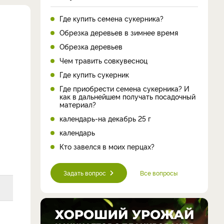
Где купить семена сукерника?
Обрезка деревьев в зимнее время
Обрезка деревьев
Чем травить совкувесноц
Где купить сукерник
Где приобрести семена сукерника? И
как в дальнейшем получать посадочный
материал?
календарь-на декабрь 25 г
календарь
Кто завелся в моих перцах?
Задать вопрос
Все вопросы