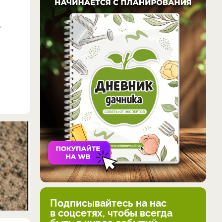
ь
Подписывайтесь на нас
в соцсетях, чтобы всегда