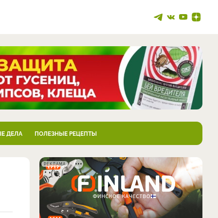
Е ДЕЛА
ПОЛЕЗНЫЕ РЕЦЕПТЫ
РЕКЛАМА