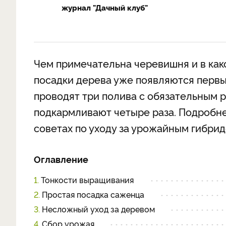
журнал "Дачный клуб"
Чем примечательна черевишня и в как
посадки дерева уже появляются первы
проводят три полива с обязательным 
подкармливают четыре раза. Подробн
советах по уходу за урожайным гибрид
Оглавление
1.
Тонкости выращивания
2.
Простая посадка саженца
3.
Несложный уход за деревом
4.
Сбор урожая