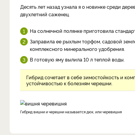
Десять лет назад узнала я о новинке среди дере
двухлетний саженец.
На солнечной полянке приготовила стандар
Заправила ее рыхлым торфом, садовой земл
комплексного минерального удобрения.
В готовую яму вылила 10 л теплой воды.
Гибрид сочетает в себе зимостойкость и ком
устойчивостью к болезням черешни.
Гибрид вишни и черешни называется дюк, или черевишня