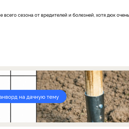
 всего сезона от вредителей и болезней, хотя дюк очен
канворд на дачную тему