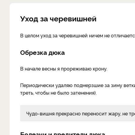
Уход за черевишней
В целом уход за черевишней ничем не отличаетс
Обрезка дюка
В начале весны я прореживаю крону.
Периодически удаляю подмерзшие за зиму ветки
треть, чтобы не было затенения).
Чудо-вишня прекрасно переносит жару, не тр
Болезни и вредители дюка