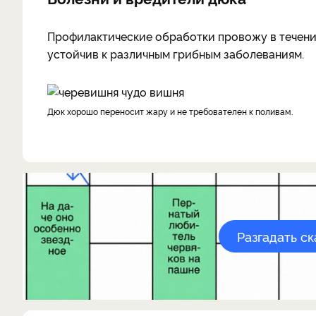
Профилактические обработки провожу в течение
устойчив к различным грибным заболеваниям.
Дюк хорошо переносит жару и не требователен к поливам.
Разгадать с