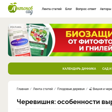
Лента статей
Блог
Вопрос-ответ
Авторы
РЕКЛАМА
КАЛЕНДАРЬ ДАЧНИКА
САД И
Главная
Лента статей
Плодовые деревья
🍒 Вишня и чер
Черевишня: особенности вы