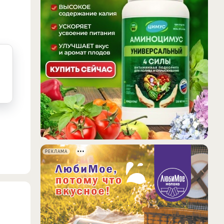
РЕКЛАМА