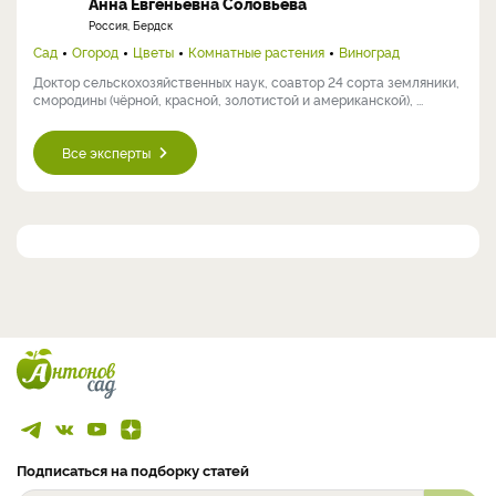
Анна Евгеньевна Соловьева
Россия, Бердск
Сад
Огород
Цветы
Комнатные растения
Виноград
Доктор сельскохозяйственных наук, соавтор 24 сорта земляники,
смородины (чёрной, красной, золотистой и американской), ...
Все эксперты
Подписаться на подборку статей