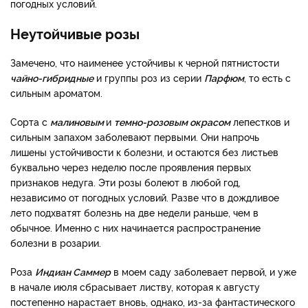
погодных условий.
Неутойчивые розы
Замечено, что наименее устойчивы к черной пятнистости
чайно-гибридные
и группы роз из серии
Парфюм
, то есть с
сильным ароматом.
Сорта с
малиновым
и
темно-розовым окрасом
лепестков и
сильным запахом заболевают первыми. Они напрочь
лишены устойчивости к болезни, и остаются без листьев
буквально через неделю после проявления первых
признаков недуга. Эти розы болеют в любой год,
независимо от погодных условий. Разве что в дождливое
лето подхватят болезнь на две недели раньше, чем в
обычное. Именно с них начинается распространение
болезни в розарии.
Роза
Индиан Саммер
в моем саду заболевает первой, и уже
в начале июля сбрасывает листву, которая к августу
постепенно нарастает вновь, однако, из-за фантастического