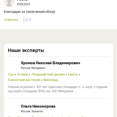
17.06.2023
Благодарю за такой ёмкий обзор!
Ответить
0
Наши эксперты
Хромов Николай Владимирович
Россия, Мичуринск
Сад
Огород
Ландшафтный дизайн
Цветы
Комнатные растения
Виноград
Ученый-агроном с 30+ лет практики. Кандидат с.-х. наук, старший
научный сотрудник ФНЦ им. И.В. Мичурина, ...
Ольга Никонорова
Россия, Тольятти