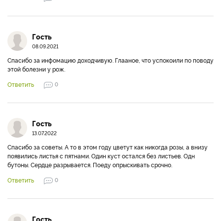
Гость
08.09.2021
Спасибо за инфомацию доходчивую. Глааное, что успокоили по поводу
этой болезни у рож.
Ответить
0
Гость
13.07.2022
Спасибо за советы. А то в этом году цветут как никогда розы, а внизу
появились листья с пятнами. Один куст остался без листьев. Одн
бутоны. Сердце разрывается. Поеду опрыскивать срочно.
Ответить
0
Гость