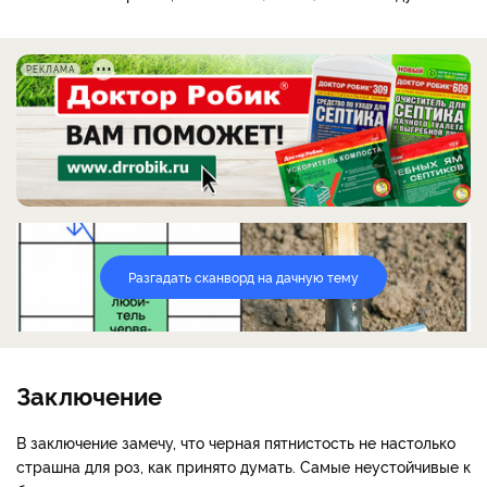
РЕКЛАМА
Разгадать сканворд на дачную тему
Заключение
В заключение замечу, что черная пятнистость не настолько
страшна для роз, как принято думать. Самые неустойчивые к