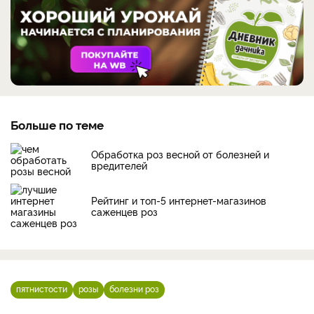
Больше по теме
Обработка роз весной от болезней и
вредителей
Рейтинг и топ-5 интернет-магазинов
саженцев роз
пятнистости
розы
болезни роз