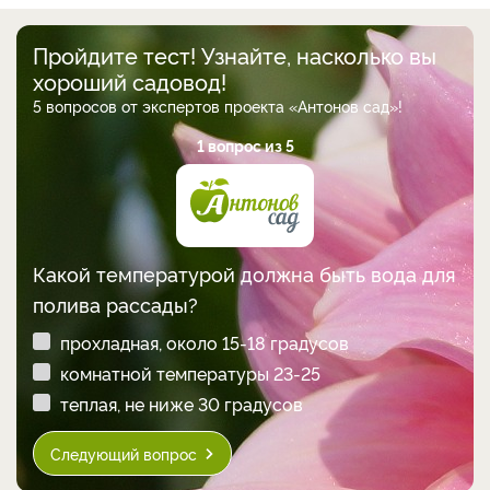
Пройдите тест! Узнайте, насколько вы
хороший садовод!
5 вопросов от экспертов проекта «Антонов сад»!
1 вопрос из 5
Какой температурой должна быть вода для
полива рассады?
прохладная, около 15-18 градусов
комнатной температуры 23-25
теплая, не ниже 30 градусов
Следующий вопрос