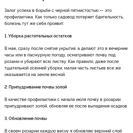
Залог успеха в борьбе с черной пятнистостью — это
профилактика. Как только садовод потеряет бдительность,
болезнь тут же себя проявит.
1. Уборка растительных остатков
В мае, сразу после снятия укрытия, а делают это в вечерние
часы или в пасмурную погоду, осматривают почву под
розами и убирают всю листву. Как правило, даже после
тщательной осенней уборки, малая часть листьев все же
оказывается на земле весной.
2. Припудривание почвы золой
В качестве профилактики с начала июля почву в розарии
припудривают золой, обновляя ее после выпадения осадков.
3. Обновление почвы
В своем розарии каждую весну я обновляю верхний слой