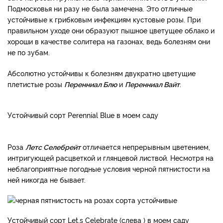
Подмосковья ни разу не была замечена. Это отличные
устойчивые к грибковым инфекциям кустовые розы. При
правильном уходе они образуют пышное цветущее облако и
хороши в качестве солитера на газонах, ведь болезням они
не по зубам.
Абсолютно устойчивы к болезням двукратно цветущие
плетистые розы
Перенниал Блю
и
Перенниал Вайт
.
Устойчивый сорт Perennial Blue в моем саду
Роза
Летс Селебрейт
отличается непрерывным цветением,
интригующей расцветкой и глянцевой листвой. Несмотря на
неблагоприятные погодные условия черной пятнистости на
ней никогда не бывает.
Устойчивый сорт Let,s Celebrate (слева ) в моем саду