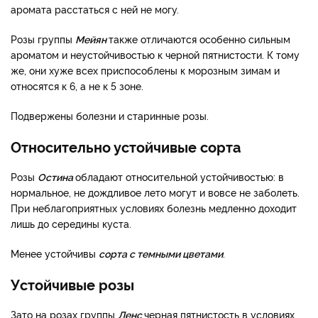
аромата расстаться с ней не могу.
Розы группы
Мейян
также отличаются особенно сильным
ароматом и неустойчивостью к черной пятнистости. К тому
же, они хуже всех приспособлены к морозным зимам и
относятся к 6, а не к 5 зоне.
Подвержены болезни и старинные розы.
Относительно устойчивые сорта
Розы
Остина
обладают относительной устойчивостью: в
нормальное, не дождливое лето могут и вовсе не заболеть.
При неблагоприятных условиях болезнь медленно доходит
лишь до середины куста.
Менее устойчивы
сорта с темными цветами
.
Устойчивые розы
Зато на розах группы
Ленс
черная пятнистость в условиях