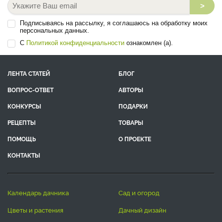
>
Подписываясь на рассылку, я соглашаюсь на обработку моих
персональных данных.
С
Политикой конфиденциальности
ознакомлен (а).
ЛЕНТА СТАТЕЙ
БЛОГ
ВОПРОС-ОТВЕТ
АВТОРЫ
КОНКУРСЫ
ПОДАРКИ
РЕЦЕПТЫ
ТОВАРЫ
ПОМОЩЬ
О ПРОЕКТЕ
КОНТАКТЫ
календарь дачника
сад и огород
цветы и растения
дачный дизайн