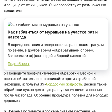
и защищают от хищников. Они способствуют размножению
вредителя.
Как избавиться от муравьев на участке раз и
навсегда
В период цветения и плодоношения рассыпаем гранулы
по земле, в другое время –обрабатываем спреем.
Закрепляем эффект содой и борной кислотой.
Подробнее >
5. Проводите профилактические обработки.
Весной и
осенью обязательно опрыскивайте против грибковой
инфекции, используя 3%-
бордоскую жидкость.
Весной такие
обработки нужно делать до распускания почек, а осенью —
после листопада. Особенно процедура полезна для молодых
деревьев.
6. Вовремя поливайте и подкармливайте
растения, не