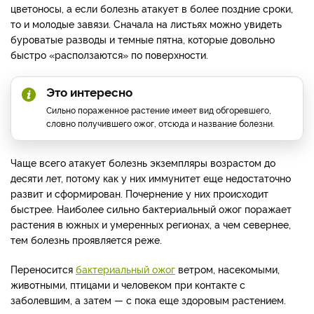
цветоносы, а если болезнь атакует в более поздние сроки,
то и молодые завязи. Сначала на листьях можно увидеть
буроватые разводы и темные пятна, которые довольно
быстро «расползаются» по поверхности.
Это интересно
Сильно пораженное растение имеет вид обгоревшего,
словно получившего ожог, отсюда и название болезни.
Чаще всего атакует болезнь экземпляры возрастом до
десяти лет, потому как у них иммунитет еще недостаточно
развит и сформирован. Почернение у них происходит
быстрее. Наиболее сильно бактериальный ожог поражает
растения в южных и умеренных регионах, а чем севернее,
тем болезнь проявляется реже.
Переносится
бактериальный ожог
ветром, насекомыми,
животными, птицами и человеком при контакте с
заболевшим, а затем — с пока еще здоровым растением.