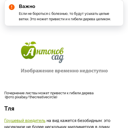
Важно
Если не бороться с болезнью, то будут усыхать целые
ветки. Это может привести и к гибели дерева целиком.
Почернение листвы может привести к гибели дерева
фото pixabay/thecreativecircle
Тля
Грушевый вредитель
на вид кажется безобидным: это
насекомое не более нескольких миллиметров в длину.