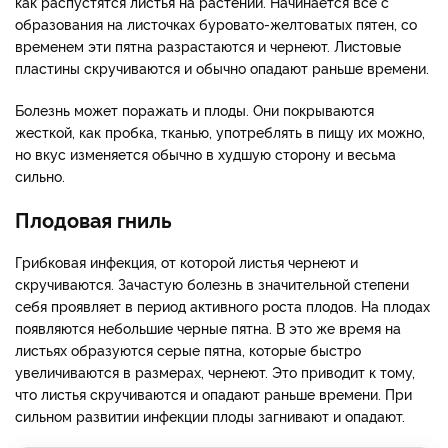
как распустятся листья на растении. Начинается все с
образования на листочках буровато-желтоватых пятен, со
временем эти пятна разрастаются и чернеют. Листовые
пластины скручиваются и обычно опадают раньше времени.
Болезнь может поражать и плоды. Они покрываются
жесткой, как пробка, тканью, употреблять в пищу их можно,
но вкус изменяется обычно в худшую сторону и весьма
сильно.
Плодовая гниль
Грибковая инфекция, от которой листья чернеют и
скручиваются. Зачастую болезнь в значительной степени
себя проявляет в период активного роста плодов. На плодах
появляются небольшие черные пятна. В это же время на
листьях образуются серые пятна, которые быстро
увеличиваются в размерах, чернеют. Это приводит к тому,
что листья скручиваются и опадают раньше времени. При
сильном развитии инфекции плоды загнивают и опадают.