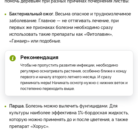
помочь деревьям при разных причинах почернения листвы:
Бактериальный ожог.
Весьма опасное и трудноизлечимое
заболевание. Главное — не оттягивать лечение, при
первых же признаках болезни необходимо сразу
использовать такие препараты как «Фитолавин»,
«Гамаир» или подобные.
Рекомендация
Чтобы не пропустить развитие инфекции, необходимо
регулярно осматривать растения, особенно ближе к концу
первого и началу второго летнего месяца. И сразу
принимать меры! Начинать осмотр нужно с нижних веток и
постепенно переходить выше.
Парша.
Болезнь можно вылечить фунгицидами. Для
культуры наиболее эффективна 1%-бордоская жидкость,
которую можно применять до и после цветения, а также
препарат «Хорус».