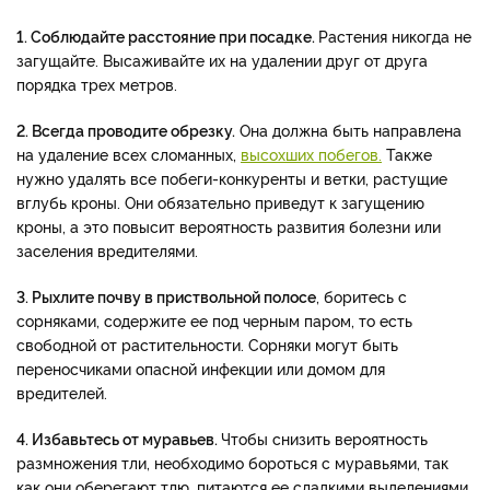
1. Соблюдайте расстояние при посадке.
Растения никогда не
загущайте. Высаживайте их на удалении друг от друга
порядка трех метров.
2. Всегда проводите обрезку.
Она должна быть направлена
на удаление всех сломанных,
высохших побегов.
Также
нужно удалять все побеги-конкуренты и ветки, растущие
вглубь кроны. Они обязательно приведут к загущению
кроны, а это повысит вероятность развития болезни или
заселения вредителями.
3. Рыхлите почву в приствольной полосе
, боритесь с
сорняками, содержите ее под черным паром, то есть
свободной от растительности. Сорняки могут быть
переносчиками опасной инфекции или домом для
вредителей.
4. Избавьтесь от муравьев.
Чтобы снизить вероятность
размножения тли, необходимо бороться с муравьями, так
как они оберегают тлю, питаются ее сладкими выделениями