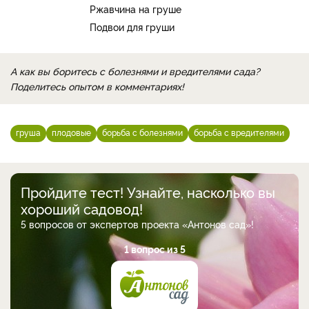
Ржавчина на груше
Подвои для груши
А как вы боритесь с болезнями и вредителями сада?
Поделитесь опытом в комментариях!
груша
плодовые
борьба с болезнями
борьба с вредителями
Пройдите тест! Узнайте, насколько вы
хороший садовод!
5 вопросов от экспертов проекта «Антонов сад»!
1 вопрос из 5