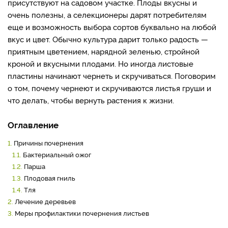
присутствуют на садовом участке. Плоды вкусны и
очень полезны, а селекционеры дарят потребителям
еще и возможность выбора сортов буквально на любой
вкус и цвет. Обычно культура дарит только радость —
приятным цветением, нарядной зеленью, стройной
кроной и вкусными плодами. Но иногда листовые
пластины начинают чернеть и скручиваться. Поговорим
о том, почему чернеют и скручиваются листья груши и
что делать, чтобы вернуть растения к жизни.
Оглавление
1.
Причины почернения
1.1.
Бактериальный ожог
1.2.
Парша
1.3.
Плодовая гниль
1.4.
Тля
2.
Лечение деревьев
3.
Меры профилактики почернения листьев