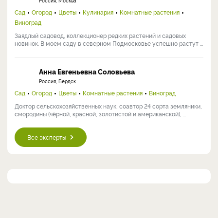
Россия, Москва
Сад
Огород
Цветы
Кулинария
Комнатные растения
Виноград
Заядлый садовод, коллекционер редких растений и садовых
новинок. В моем саду в северном Подмосковье успешно растут ...
Анна Евгеньевна Соловьева
Россия, Бердск
Сад
Огород
Цветы
Комнатные растения
Виноград
Доктор сельскохозяйственных наук, соавтор 24 сорта земляники,
смородины (чёрной, красной, золотистой и американской), ...
Все эксперты