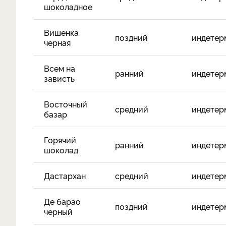
шоколадное
Вишенка
поздний
индетер
черная
Всем на
ранний
индетер
зависть
Восточный
средний
индетер
базар
Горячий
ранний
индетер
шоколад
Дастархан
средний
индетер
Де барао
поздний
индетер
черный