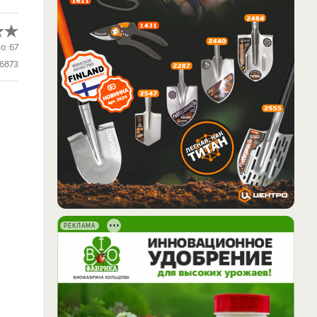
о:
67
16873
РЕКЛАМА