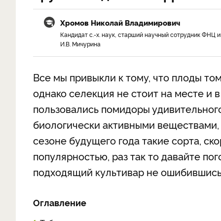
Хромов Николай Владимирович
Кандидат с.-х. наук, старший научный сотрудник ФНЦ и
И.В. Мичурина
Все мы привыкли к тому, что плоды то
однако селекция не стоит на месте и
пользовались помидоры удивительного 
биологически активными веществами, 
сезоне будущего года такие сорта, ск
популярностью, раз так то давайте по
подходящий культивар не ошибившись
Оглавление