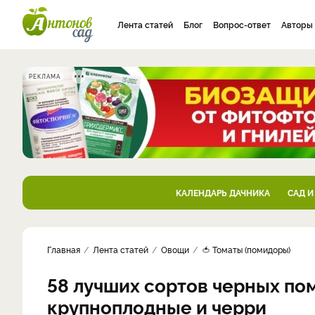
Лента статей
Блог
Вопрос-ответ
Авторы
РЕКЛАМА
КАЛЕНДАРЬ ДАЧНИКА
САД И
Главная
Лента статей
Овощи
🍅 Томаты (помидоры)
58 лучших сортов черных по
крупноплодные и черри