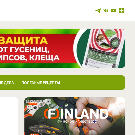
Е ДЕЛА
ПОЛЕЗНЫЕ РЕЦЕПТЫ
РЕКЛАМА