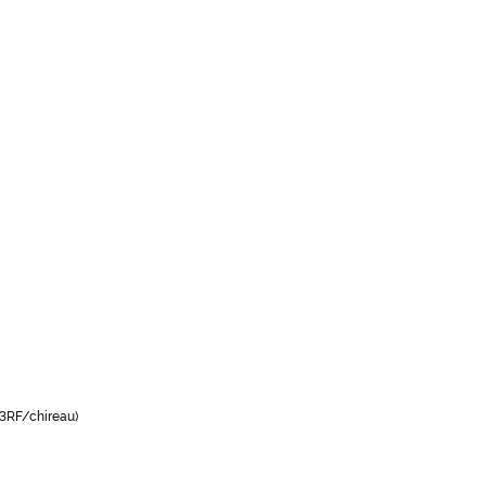
3RF/chireau