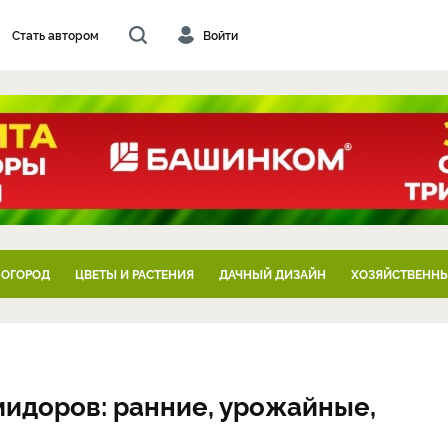
Стать автором
Войти
 ОГОРОД
ЦВЕТЫ И РАСТЕНИЯ
ДАЧНЫЙ ДИЗАЙН
ХОЗЯЙСТВЕННЫ
мидоров: ранние, урожайные,