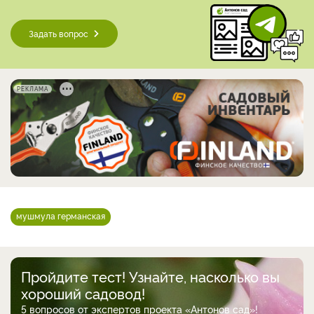
Задать вопрос
РЕКЛАМА
мушмула германская
Пройдите тест! Узнайте, насколько вы
хороший садовод!
5 вопросов от экспертов проекта «Антонов сад»!