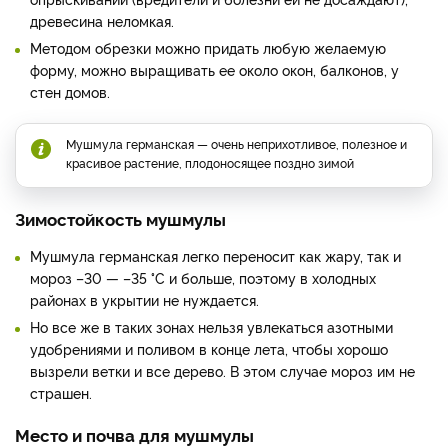
древесина неломкая.
Методом обрезки можно придать любую желаемую
форму, можно выращивать ее около окон, балконов, у
стен домов.
Мушмула германская — очень неприхотливое, полезное и
красивое растение, плодоносящее поздно зимой
Зимостойкость мушмулы
Мушмула германская легко переносит как жару, так и
мороз –30 — –35 °C и больше, поэтому в холодных
районах в укрытии не нуждается.
Но все же в таких зонах нельзя увлекаться азотными
удобрениями и поливом в конце лета, чтобы хорошо
вызрели ветки и все дерево. В этом случае мороз им не
страшен.
Место и почва для мушмулы