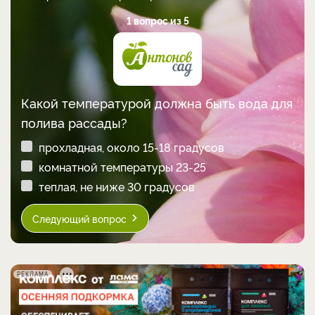
1 вопрос из 5
Какой температурой должна быть вода для
полива рассады?
прохладная, около 15-18 градусов
комнатной температуры 23-25
теплая, не ниже 30 градусов
Следующий вопрос
РЕКЛАМА