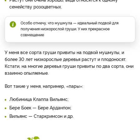
семейству розоцветных.
Особо отмечу, что мушмула — идеальный подвой для
получения низкорослой груши. У них прекрасное
совмещение
У меня все сорта груши привиты на подвой мушмулы, и
более 30 лет низкорослые деревья растут и плодоносят.
Кстати, на многие деревья груши привиты по два сорта, они
взаимно опыляемые.
Вот такие у меня, например, «пары»:
Любимица Клаппа Вильямс;
Бере Боек — Бере Арданпон;
Вильямс — Старкримсон и др.