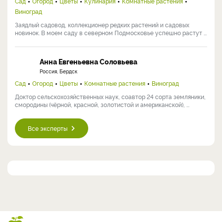
Сад
Огород
Цветы
Кулинария
Комнатные растения
Виноград
Заядлый садовод, коллекционер редких растений и садовых
новинок. В моем саду в северном Подмосковье успешно растут ...
Анна Евгеньевна Соловьева
Россия, Бердск
Сад
Огород
Цветы
Комнатные растения
Виноград
Доктор сельскохозяйственных наук, соавтор 24 сорта земляники,
смородины (чёрной, красной, золотистой и американской), ...
Все эксперты