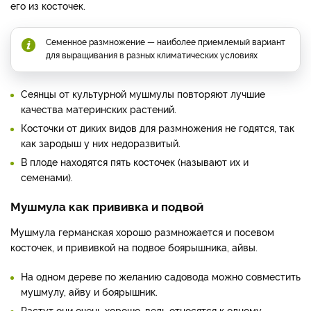
его из косточек.
Семенное размножение — наиболее приемлемый вариант
для выращивания в разных климатических условиях
Сеянцы от культурной мушмулы повторяют лучшие
качества материнских растений.
Косточки от диких видов для размножения не годятся, так
как зародыш у них недоразвитый.
В плоде находятся пять косточек (называют их и
семенами).
Мушмула как прививка и подвой
Мушмула германская хорошо размножается и посевом
косточек, и прививкой на подвое боярышника, айвы.
На одном дереве по желанию садовода можно совместить
мушмулу, айву и боярышник.
Растут они очень хорошо, ведь относятся к одному