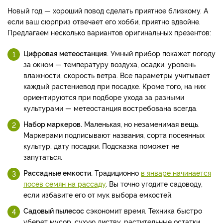
Новый год — хороший повод сделать приятное близкому. А
если ваш сюрприз отвечает его хобби, приятно вдвойне.
Предлагаем несколько вариантов оригинальных презентов:
Цифровая метеостанция.
Умный прибор покажет погоду
за окном — температуру воздуха, осадки, уровень
влажности, скорость ветра. Все параметры учитывает
каждый растениевод при посадке. Кроме того, на них
ориентируются при подборе ухода за разными
культурами — метеостанция востребована всегда.
Набор маркеров.
Маленькая, но незаменимая вещь.
Маркерами подписывают названия, сорта посеянных
культур, дату посадки. Подсказка поможет не
запутаться.
Рассадные емкости.
Традиционно
в январе начинается
посев семян на рассаду
. Вы точно угодите садоводу,
если избавите его от мук выбора емкостей.
Садовый пылесос
сэкономит время. Техника быстро
уберет мусор, сухую листву, растительные остатки.