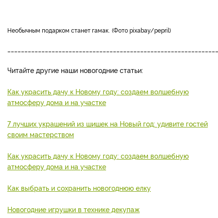
Необычным подарком станет гамак.
Фото pixabay/pepril
_____________________________________________________________
Читайте другие наши новогодние статьи:
Как украсить дачу к Новому году: создаем волшебную
атмосферу дома и на участке
7 лучших украшений из шишек на Новый год: удивите гостей
своим мастерством
Как украсить дачу к Новому году: создаем волшебную
атмосферу дома и на участке
Как выбрать и сохранить новогоднюю елку
Новогодние игрушки в технике декупаж