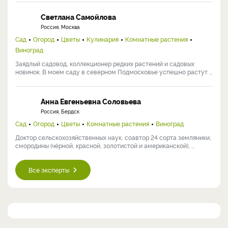
Светлана Самойлова
Россия, Москва
Сад
Огород
Цветы
Кулинария
Комнатные растения
Виноград
Заядлый садовод, коллекционер редких растений и садовых
новинок. В моем саду в северном Подмосковье успешно растут ...
Анна Евгеньевна Соловьева
Россия, Бердск
Сад
Огород
Цветы
Комнатные растения
Виноград
Доктор сельскохозяйственных наук, соавтор 24 сорта земляники,
смородины (чёрной, красной, золотистой и американской), ...
Все эксперты