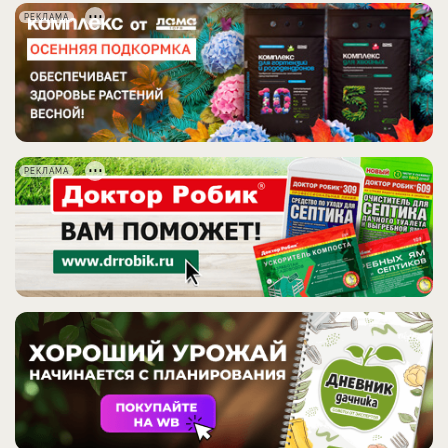
РЕКЛАМА
РЕКЛАМА