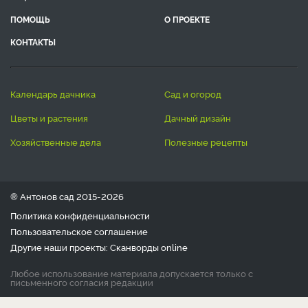
ПОМОЩЬ
О ПРОЕКТЕ
КОНТАКТЫ
календарь дачника
сад и огород
цветы и растения
дачный дизайн
хозяйственные дела
полезные рецепты
® Антонов сад 2015-2026
Политика конфиденциальности
Пользовательское соглашение
Другие наши проекты:
Сканворды
online
Любое использование материала допускается только с
письменного согласия редакции