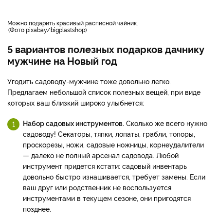
Можно подарить красивый расписной чайник.
Фото pixabay/bigplastshop
5 вариантов полезных подарков дачнику
мужчине на Новый год
Угодить садоводу-мужчине тоже довольно легко.
Предлагаем небольшой список полезных вещей, при виде
которых ваш близкий широко улыбнется:
Набор садовых инструментов.
Сколько же всего нужно
садоводу! Секаторы, тяпки, лопаты, грабли, топоры,
проскорезы, ножи, садовые ножницы, корнеудалители
— далеко не полный арсенал садовода. Любой
инструмент придется кстати: садовый инвентарь
довольно быстро изнашивается, требует замены. Если
ваш друг или родственник не воспользуется
инструментами в текущем сезоне, они пригодятся
позднее.