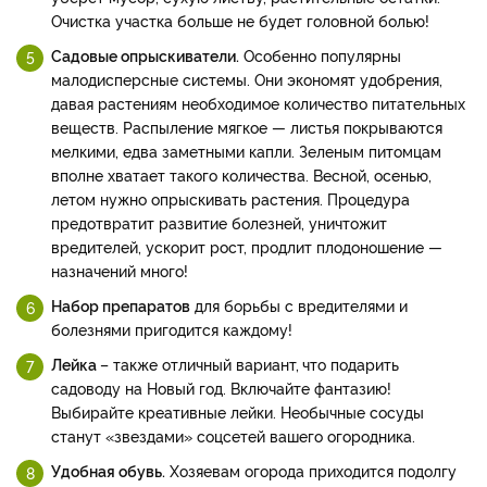
Очистка участка больше не будет головной болью!
Садовые опрыскиватели.
Особенно популярны
малодисперсные системы. Они экономят удобрения,
давая растениям необходимое количество питательных
веществ. Распыление мягкое — листья покрываются
мелкими, едва заметными капли. Зеленым питомцам
вполне хватает такого количества. Весной, осенью,
летом нужно опрыскивать растения. Процедура
предотвратит развитие болезней, уничтожит
вредителей, ускорит рост, продлит плодоношение —
назначений много!
Набор препаратов
для борьбы с вредителями и
болезнями пригодится каждому!
Лейка
– также отличный вариант,
что подарить
садоводу на Новый год. Включайте фантазию!
Выбирайте креативные лейки. Необычные сосуды
станут «звездами» соцсетей вашего огородника.
Удобная обувь.
Хозяевам огорода приходится подолгу