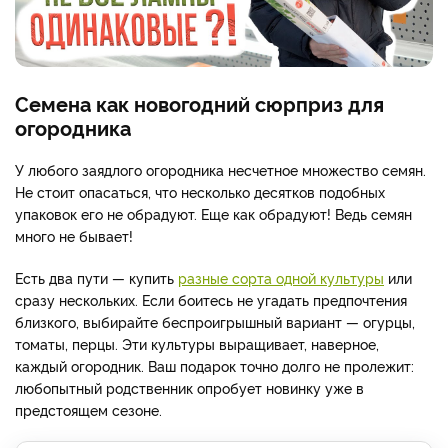
Семена как новогодний сюрприз для
огородника
У любого заядлого огородника несчетное множество семян.
Не стоит опасаться, что несколько десятков подобных
упаковок его не обрадуют. Еще как обрадуют! Ведь семян
много не бывает!
Есть два пути — купить
разные сорта одной культуры
или
сразу нескольких. Если боитесь не угадать предпочтения
близкого, выбирайте беспроигрышный вариант — огурцы,
томаты, перцы. Эти культуры выращивает, наверное,
каждый огородник. Ваш подарок точно долго не пролежит:
любопытный родственник опробует новинку уже в
предстоящем сезоне.