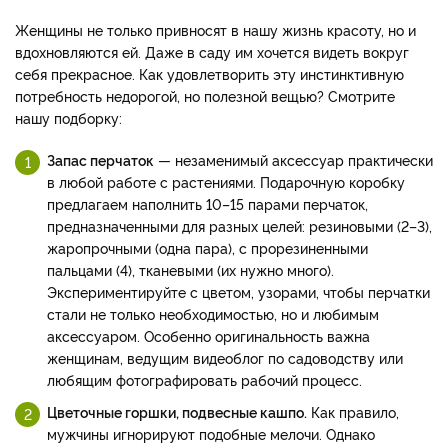
Женщины не только привносят в нашу жизнь красоту, но и
вдохновляются ей. Даже в саду им хочется видеть вокруг
себя прекрасное. Как удовлетворить эту инстинктивную
потребность недорогой, но полезной вещью? Смотрите
нашу подборку:
Запас перчаток
— незаменимый аксессуар практически
в любой работе с растениями. Подарочную коробку
предлагаем наполнить 10–15 парами перчаток,
предназначенными для разных целей: резиновыми (2–3),
жаропрочными (одна пара), с прорезиненными
пальцами (4), тканевыми (их нужно много).
Экспериментируйте с цветом, узорами, чтобы перчатки
стали не только необходимостью, но и любимым
аксессуаром. Особенно оригинальность важна
женщинам, ведущим видеоблог по садоводству или
любящим фотографировать рабочий процесс.
Цветочные горшки, подвесные кашпо.
Как правило,
мужчины игнорируют подобные мелочи. Однако