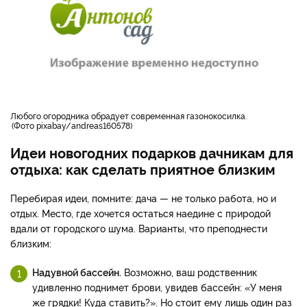
Любого огородника обрадует современная газонокосилка.
Фото pixabay/andreas160578
Идеи новогодних подарков дачникам для
отдыха: как сделать приятное близким
Перебирая идеи, помните: дача — не только работа, но и
отдых. Место, где хочется остаться наедине с природой
вдали от городского шума. Варианты, что преподнести
близким:
Надувной бассейн.
Возможно, ваш родственник
удивленно поднимет брови, увидев бассейн: «У меня
же грядки! Куда ставить?». Но стоит ему лишь один раз