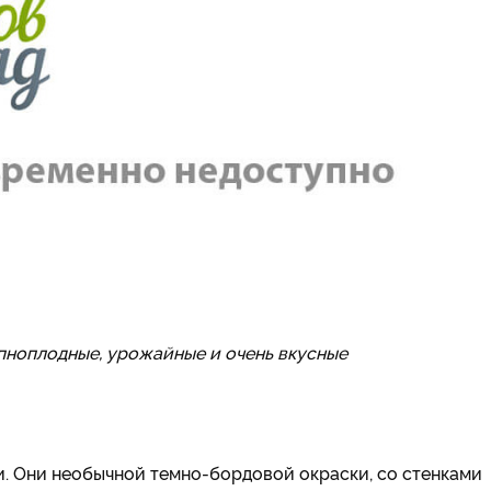
пноплодные, урожайные и очень вкусные
. Они необычной темно-бордовой окраски, со стенками