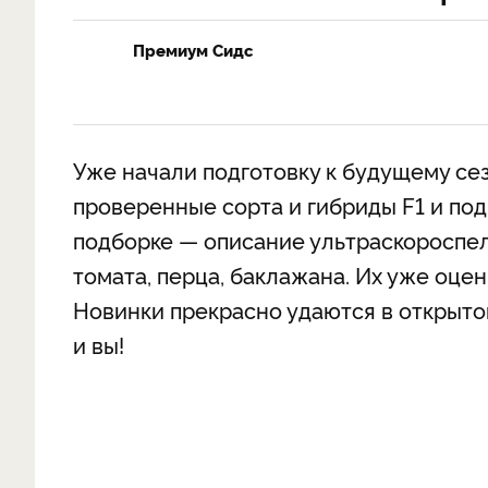
Премиум Сидс
Уже начали подготовку к будущему се
проверенные сорта и гибриды F1 и по
подборке — описание ультраскороспе
томата, перца, баклажана. Их уже оце
Новинки прекрасно удаются в открыто
и вы!