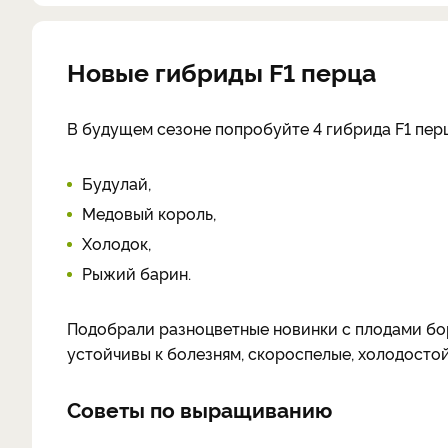
Новые гибриды F1 перца
В будущем сезоне попробуйте 4 гибрида F1 перц
Будулай,
Медовый король,
Холодок,
Рыжий барин.
Подобрали разноцветные новинки с плодами бор
устойчивы к болезням, скороспелые, холодостой
Советы по выращиванию