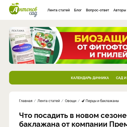
Лента статей
Блог
Вопрос-ответ
Авторы
РЕКЛАМА
КАЛЕНДАРЬ ДАЧНИКА
САД И
Главная
Лента статей
Овощи
🍆 Перцы и баклажаны
Что посадить в новом сезоне:
баклажана от компании Пре