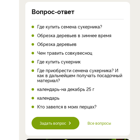
Вопрос-ответ
Где купить семена сукерника?
Обрезка деревьев в зимнее время
Обрезка деревьев
Чем травить совкувесноц
Где купить сукерник
Где приобрести семена сукерника? И
как в дальнейшем получать посадочный
материал?
календарь-на декабрь 25 г
календарь
Кто завелся в моих перцах?
Задать вопрос
Все вопросы