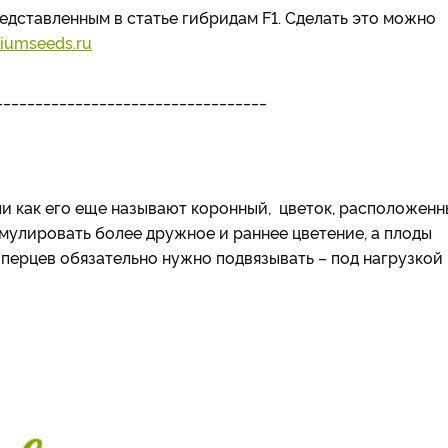
едставленным в статье гибридам F1. Сделать это можно
iumseeds.ru
__________________________________
или как его еще называют коронный, цветок, расположен
имулировать более дружное и раннее цветение, а плоды
перцев обязательно нужно подвязывать – под нагрузкой