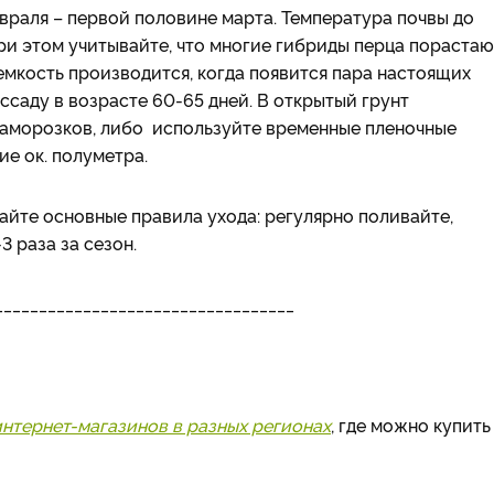
евраля – первой половине марта. Температура почвы до
При этом учитывайте, что многие гибриды перца порастаю
 емкость производится, когда появится пара настоящих
ссаду в возрасте 60-65 дней. В открытый грунт
заморозков, либо используйте временные пленочные
е ок. полуметра.
йте основные правила ухода: регулярно поливайте,
 раза за сезон.
__________________________________
интернет-магазинов в разных регионах
, где можно купить