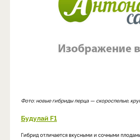
Фото: новые гибриды перца — скороспелые, кру
Будулай F1
Гибрид отличается вкусными и сочными плодами