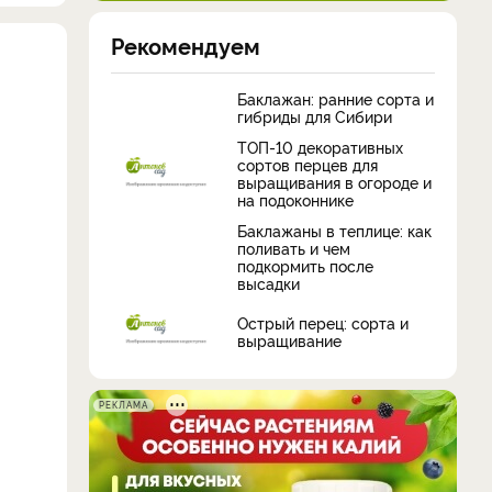
Рекомендуем
Баклажан: ранние сорта и
гибриды для Сибири
ТОП-10 декоративных
сортов перцев для
выращивания в огороде и
на подоконнике
Баклажаны в теплице: как
поливать и чем
подкормить после
высадки
Острый перец: сорта и
выращивание
и
РЕКЛАМА