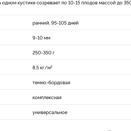
 одном кустике созревает по 10-15 плодов массой до 350
ранний, 95-105 дней
9-10 мм
250-350 г
8,5 кг/м²
темно-бордовая
комплексная
универсальное