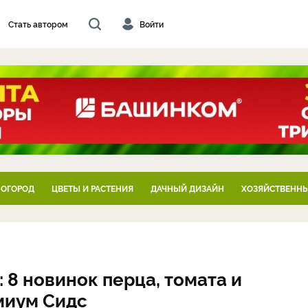
Стать автором
Войти
 ОГОРОД
ЦВЕТЫ И РАСТЕНИЯ
ДАЧНЫЙ ДИЗАЙН
ХОЗЯЙСТВЕННЫ
 8 новинок перца, томата и
миум Сидс