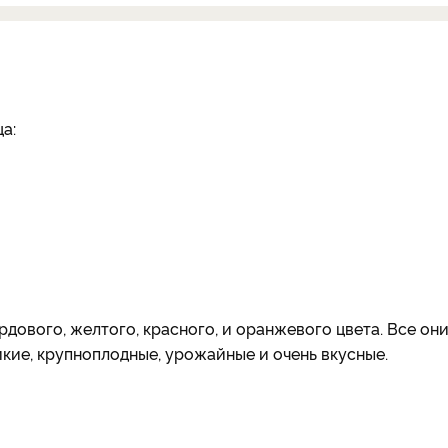
а:
дового, желтого, красного, и оранжевого цвета. Все он
кие, крупноплодные, урожайные и очень вкусные.