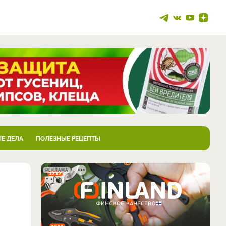
Е ДЕЛА
ПОЛЕЗНЫЕ РЕЦЕПТЫ
РЕКЛАМА