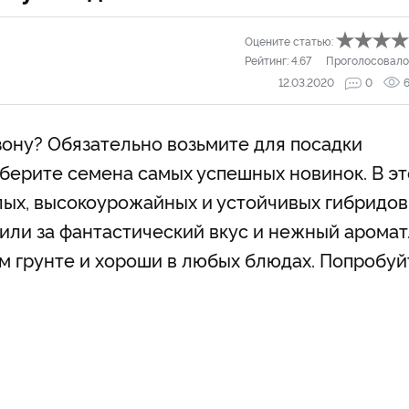
Оцените статью:
Рейтинг:
4.67
Проголосовало
12.03.2020
0
зону? Обязательно возьмите для посадки
дберите семена самых успешных новинок. В э
лых, высокоурожайных и устойчивых гибридов
нили за фантастический вкус и нежный аромат
м грунте и хороши в любых блюдах. Попробуй