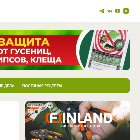
Е ДЕЛА
ПОЛЕЗНЫЕ РЕЦЕПТЫ
РЕКЛАМА