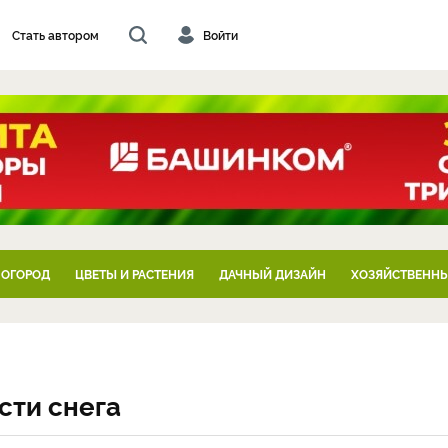
Стать автором
Войти
 ОГОРОД
ЦВЕТЫ И РАСТЕНИЯ
ДАЧНЫЙ ДИЗАЙН
ХОЗЯЙСТВЕННЫ
сти снега