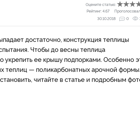
Оцените статью:
Рейтинг:
4.67
Проголосова
30.10.2018
0
выпадает достаточно, конструкция теплицы
спытания. Чтобы до весны теплица
о укрепить ее крышу подпорками. Особенно э
ых теплиц — поликарбонатных арочной формы
установить, читайте в статье и подробным фот