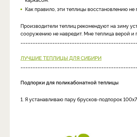
Как правило, эти теплицы восстановлению не 
Производители теплиц рекомендуют на зиму уст
сооружению не навредит. Мне теплица верой и п
_______________________________________________
ЛУЧШИЕ ТЕПЛИЦЫ ДЛЯ СИБИРИ
_______________________________________________
Подпорки для поликабонатной теплицы
1. Я устанавливаю пару брусков-подпорок 100х70