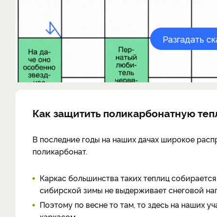
Разгадать с
Как защитить поликарбонатную тепл
В последние годы на наших дачах широкое расп
поликарбонат.
Каркас большинства таких теплиц собирается 
сибирской зимы не выдерживает снеговой наг
Поэтому по весне то там, то здесь на наших 
каркасом.