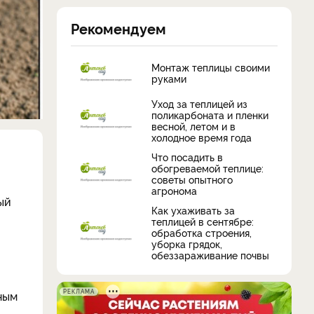
Рекомендуем
Монтаж теплицы своими
руками
Уход за теплицей из
поликарбоната и пленки
весной, летом и в
холодное время года
Что посадить в
обогреваемой теплице:
советы опытного
агронома
ый
Как ухаживать за
теплицей в сентябре:
обработка строения,
уборка грядок,
обеззараживание почвы
РЕКЛАМА
ным