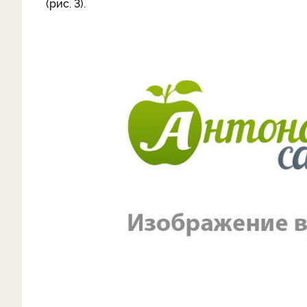
(рис. 3).