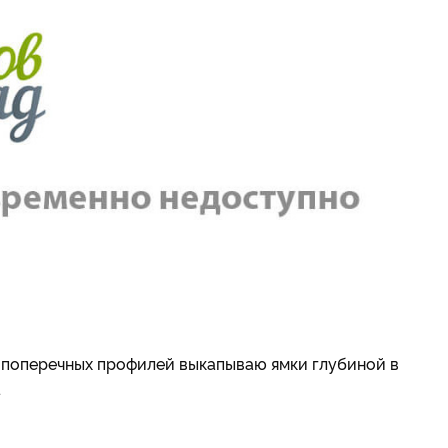
 и поперечных профилей выкапываю ямки глубиной в
.