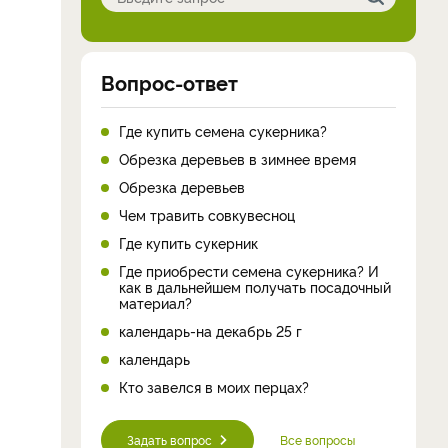
Вопрос-ответ
Где купить семена сукерника?
Обрезка деревьев в зимнее время
Обрезка деревьев
Чем травить совкувесноц
Где купить сукерник
Где приобрести семена сукерника? И
как в дальнейшем получать посадочный
материал?
календарь-на декабрь 25 г
календарь
Кто завелся в моих перцах?
Задать вопрос
Все вопросы