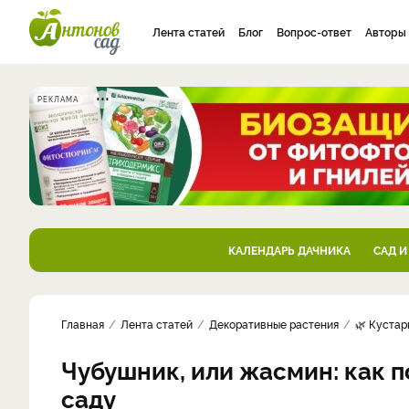
Лента статей
Блог
Вопрос-ответ
Авторы
РЕКЛАМА
КАЛЕНДАРЬ ДАЧНИКА
САД И
Главная
Лента статей
Декоративные растения
🌿 Кустар
Чубушник, или жасмин: как п
саду