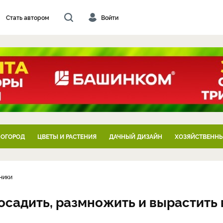
Стать автором
Войти
 ОГОРОД
ЦВЕТЫ И РАСТЕНИЯ
ДАЧНЫЙ ДИЗАЙН
ХОЗЯЙСТВЕННЫ
ники
осадить, размножить и вырастить 