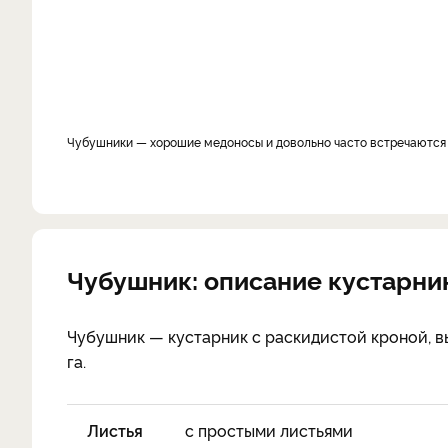
Чубушни­ки — хорошие медоносы и довольно часто встречаются
Чубушник: описание кустарни
Чубушник — кустарник с раскидистой кроной, вы
га.
Листья
с простыми листьями