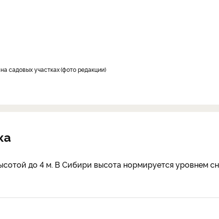
 на садовых участках
фото редакции
ка
со­той до 4 м. В Сибири высота нормируется уровнем сн