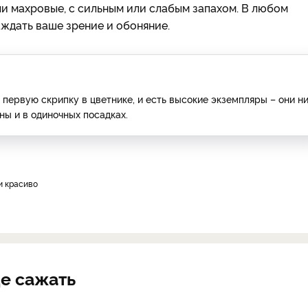
или махровые, с сильным или слабым запахом. В любом
ждать ваше зрение и обоняние.
 первую скрипку в цветнике, и есть высокие экземпляры – они н
ны и в одиночных посадках.
и красиво
де сажать