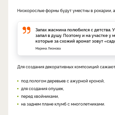
Низкорослые формы будут уместны в рокарии, ал
Запах жасмина полюбился с детства. 
запал в душу. Поэтому и на участке у
которые за схожий аромат зовут «са
Марина Леонова
Для создания декоративных композиций сажаю
под пологом деревьев с ажур­ной кроной,
для создания опу­шек,
перед хвойниками,
на заднем плане клумб с много­летниками.