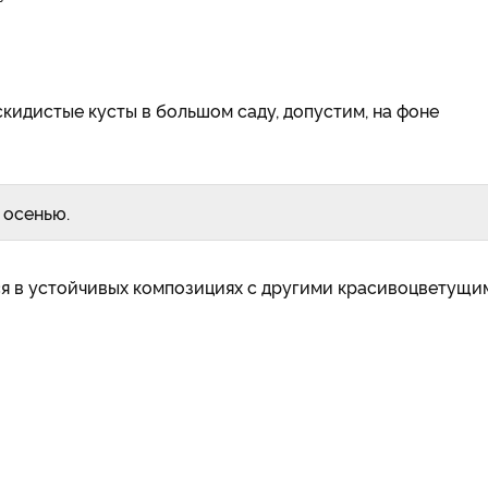
скидистые кусты в большом саду, допустим, на фоне
 осенью.
я в устой­чивых композициях с другими красивоцветущи