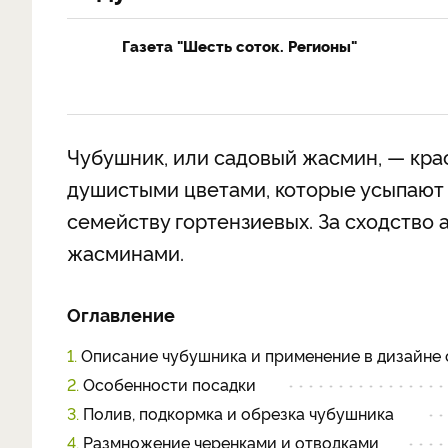
Газета "Шесть соток. Регионы"
Чубушник, или садовый жасмин, — кра
душистыми цветами, которые усыпа­ют
семейству гортензиевых. За сходство
жасминами.
Оглавление
1.
Описание чубушника и применение в дизайне 
2.
Особенности посадки
3.
Полив, подкормка и обрезка чубушника
4.
Размножение черенками и отводками