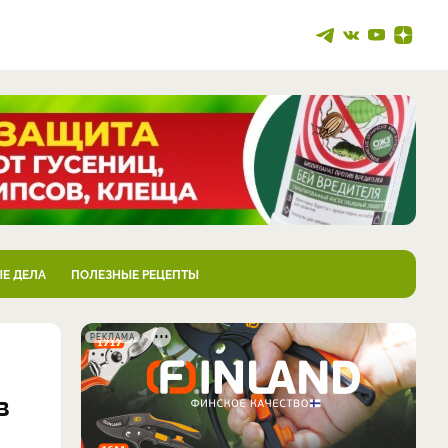
Е ДЕЛА
ПОЛЕЗНЫЕ РЕЦЕПТЫ
РЕКЛАМА
в