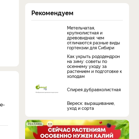
Рекомендуем
Метельчатая,
крупнолистная и
древовидная: чем
отличаются разные виды
гортензии для Сибири
Как укрыть рододендрон
на зиму: советы по
осеннему уходу за
растением и подготовке к
холодам
Спирея дубравколистная
Вереск: выращивание,
е­
уход и сорта
РЕКЛАМА