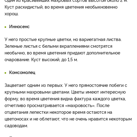
Куст раскидистый, во время цветения необыкновенно
хорош.
Инносенс
У него простые крупные цветки, но вариегатная листва.
Зеленые листья с белыми вкраплениями смотрятся
необычно, во время цветения придают дополнительное
очарование. Куст высокий, до 1,5 м.
Комсомолец
Зацветает одним из первых. У него прямостоячие побеги с
крупными махровыми цветами. Цветы имеют интересную
форму, во время цветения видна фактура каждого цветка,
отчетливо просматривается «махровость». После
отцветания лепестки некоторое время остаются на
цветоносах и не облетают, что не очень нравится некоторым
садоводам.