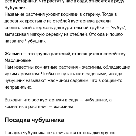
Все кустарники, что растут у нас в саду, относятся к роду
Чубушник.
Название растения уходит корнями в старину. Тогда в
деревнях крестьяне из стеблей кустарника делали
специальный стержень для курительной трубки — "чубук",
вытаскивая мягкую середку из стеблей. Отсюда и пошло
название Чубушник.
Жасмин — это группа растений, относящихся к семейству
Маслиновые.
Нам известны комнатные растения - жасмины, обладающие
ярким ароматом. Чтобы не путать их с садовыми, иногда
чубушник называют жасмином садовым, что в общем-то
неправильно.
Выходит, что все кустарники в саду — чубушники, а
комнатные растения — жасмины.
Посадка чубушника
Посадка чубушника не отличается от посадки других