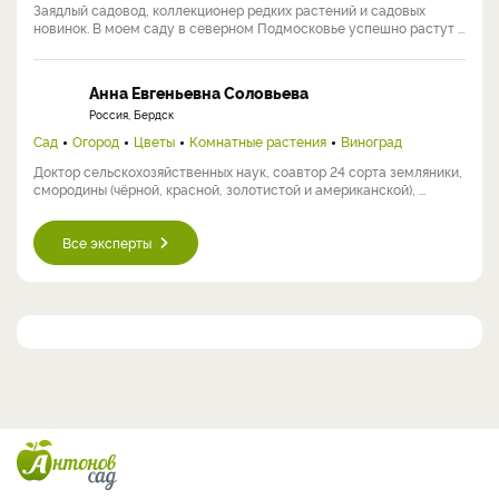
Заядлый садовод, коллекционер редких растений и садовых
новинок. В моем саду в северном Подмосковье успешно растут ...
Анна Евгеньевна Соловьева
Россия, Бердск
Сад
Огород
Цветы
Комнатные растения
Виноград
Доктор сельскохозяйственных наук, соавтор 24 сорта земляники,
смородины (чёрной, красной, золотистой и американской), ...
Все эксперты