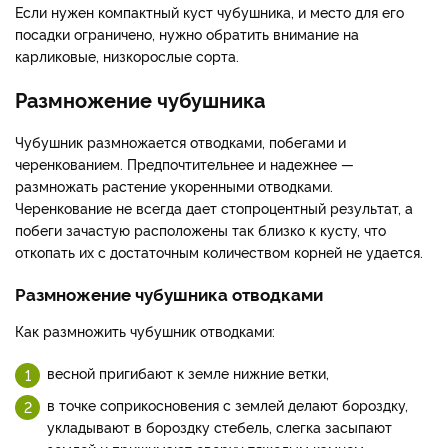
Если нужен компактный куст чубушника, и место для его
посадки ограничено, нужно обратить внимание на
карликовые, низкорослые сорта.
Размножение чубушника
Чубушник размножается отводками, побегами и
черенкованием. Предпочтительнее и надежнее —
размножать растение укоренными отводками.
Черенкование не всегда дает стопроцентный результат, а
побеги зачастую расположены так близко к кусту, что
откопать их с достаточным количеством корней не удается.
Размножение чубушника отводками
Как размножить чубушник отводками:
весной пригибают к земле нижние ветки,
в точке соприкосновения с землей делают бороздку,
укладывают в бороздку стебель, слегка засыпают