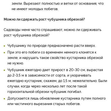
земли. Вырезают полностью и ветки от основания, что
не имеют молодых побегов.
Можно ли сдержать рост чубушника обрезкой?
Садоводы меня часто спрашивают, можно ли сдерживать
рост чубушника обрезкой?
Чубушнику по природе предназначено расти вверх.
При это его побеги со временем немного клонятся к
земле, и нарушать такое свойство кустарника обрезкой
не нужно.
Чубушник ежегодно дает прирост в 20-30 см, вырастая
до 2-3,5 м в зависимости от сорта, и укорачивать
ежегодно кустарник, скажем, до 1,5 м, нежелательно. Были
случаи, когда через несколько лет после такой
горизонтальной обрезки чубушник погибал.
Допускается лишь обновление кустарника путем полного
или частичного вырезания старых побегов.