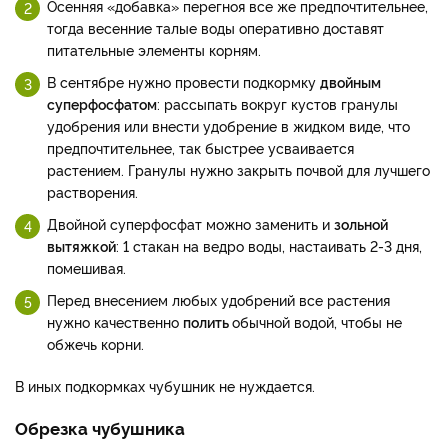
Осенняя «добавка» перегноя все же предпочтительнее,
тогда весенние талые воды оперативно доставят
питательные элементы корням.
В сентябре нужно провести подкормку
двойным
суперфосфатом
: рассыпать вокруг кустов гранулы
удобрения или внести удобрение в жидком виде, что
предпочтительнее, так быстрее усваивается
растением. Гранулы нужно закрыть почвой для лучшего
растворения.
Двойной суперфосфат можно заменить и
зольной
вытяжкой
: 1 стакан на ведро воды, настаивать 2-3 дня,
помешивая.
Перед внесением любых удобрений все растения
нужно качественно
полить
обычной водой, чтобы не
обжечь корни.
В иных подкормках чубушник не нуждается.
Обрезка чубушника