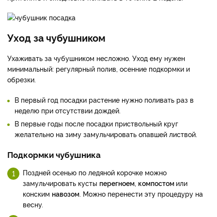
Уход за чубушником
Ухаживать за чубушником несложно. Уход ему нужен
минимальный: регулярный полив, осенние подкормки и
обрезки.
В первый год посадки растение нужно поливать раз в
неделю при отсутствии дождей.
В первые годы после посадки приствольный круг
желательно на зиму замульчировать опавшей листвой.
Подкормки чубушника
Поздней осенью по ледяной корочке можно
замульчировать кусты
перегноем
,
компостом
или
конским
навозом
. Можно перенести эту процедуру на
весну.