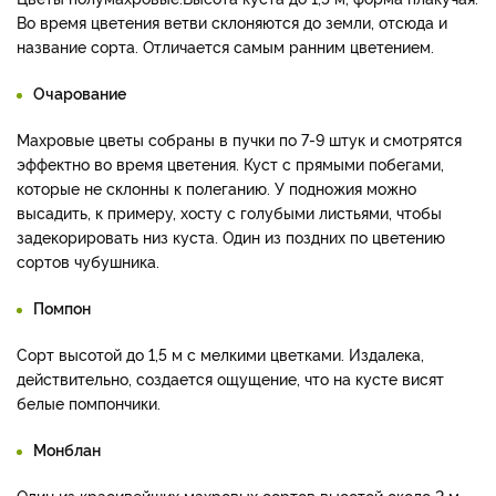
Во время цветения ветви склоняются до земли, отсюда и
название сорта. Отличается самым ранним цветением.
Очарование
Махровые цветы собраны в пучки по 7-9 штук и смотрятся
эффектно во время цветения. Куст с прямыми побегами,
которые не склонны к полеганию. У подножия можно
высадить, к примеру, хосту с голубыми листьями, чтобы
задекорировать низ куста. Один из поздних по цветению
сортов чубушника.
Помпон
Сорт высотой до 1,5 м с мелкими цветками. Издалека,
действительно, создается ощущение, что на кусте висят
белые помпончики.
Монблан
Один из красивейших махровых сортов высотой около 2 м.