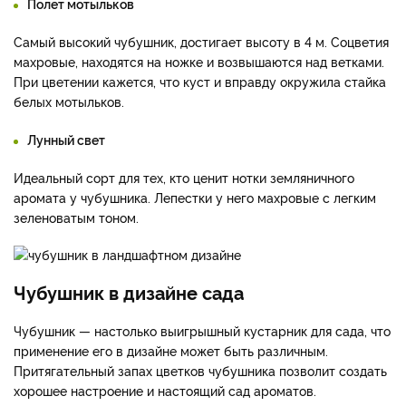
Полет мотыльков
Самый высокий чубушник, достигает высоту в 4 м. Соцветия
махровые, находятся на ножке и возвышаются над ветками.
При цветении кажется, что куст и вправду окружила стайка
белых мотыльков.
Лунный свет
Идеальный сорт для тех, кто ценит нотки земляничного
аромата у чубушника. Лепестки у него махровые с легким
зеленоватым тоном.
Чубушник в дизайне сада
Чубушник — настолько выигрышный кустарник для сада, что
применение его в дизайне может быть различным.
Притягательный запах цветков чубушника позволит создать
хорошее настроение и настоящий сад ароматов.