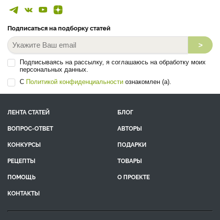
Подписаться на подборку статей
>
Подписываясь на рассылку, я соглашаюсь на обработку моих
персональных данных.
С
Политикой конфиденциальности
ознакомлен (а).
ЛЕНТА СТАТЕЙ
БЛОГ
ВОПРОС-ОТВЕТ
АВТОРЫ
КОНКУРСЫ
ПОДАРКИ
РЕЦЕПТЫ
ТОВАРЫ
ПОМОЩЬ
О ПРОЕКТЕ
КОНТАКТЫ