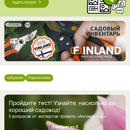
Задать вопрос
РЕКЛАМА
чубушник
Подмосковье
Пройдите тест! Узнайте, насколько вы
хороший садовод!
5 вопросов от экспертов проекта «Антонов сад»!
1 вопрос из 5