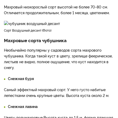
Махровый низкорослый сорт высотой не более 70-80 см.
Отличается продолжительным, более 1 месяца, цветением.
сорт Воздушный десант
Фото
Махровые сорта чубушника
Необычайно популярны у садоводов сорта махрового
чубушника. Когда такой куст в цвету, зрелище феерическое,
листьев не видно, полное ощущение, что куст находится в
снегу.
Снежная буря
Самый эффектный махровый сорт. У него густо набитые
лепестками очень крупные цветы. Высота куста около 2 м.
Снежная лавина
Цветы полумахровые.Высота куста до 1,5 м, форма плакучая.