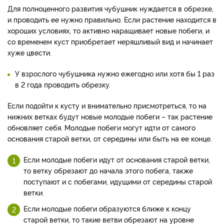
Для полноценного развития чубушник нуждается в обрезке,
и проводить ее нужно правильно. Если растение находится в
хороших условиях, то активно наращивает новые побеги, и
со временем куст приобретает неряшливый вид и начинает
хуже цвести.
У взрослого чубушника нужно ежегодно или хотя бы 1 раз
в 2 года проводить обрезку.
Если подойти к кусту и внимательно присмотреться, то на
нижних ветках будут новые молодые побеги – так растение
обновляет себя. Молодые побеги могут идти от самого
основания старой ветки, от середины или быть на ее конце.
Если молодые побеги идут от основания старой ветки,
то ветку обрезают до начала этого побега, также
поступают и с побегами, идущими от середины старой
ветки.
Если молодые побеги образуются ближе к концу
старой ветки, то такие ветви обрезают на уровне