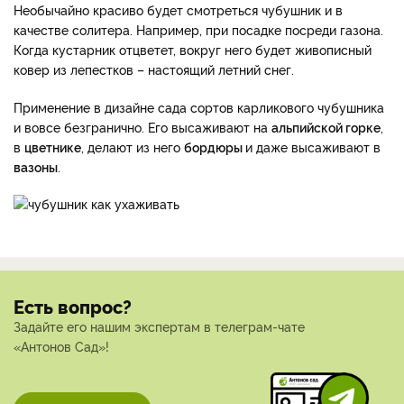
Необычайно красиво будет смотреться чубушник и в
качестве солитера. Например, при посадке посреди газона.
Когда кустарник отцветет, вокруг него будет живописный
ковер из лепестков – настоящий летний снег.
Применение в дизайне сада сортов карликового чубушника
и вовсе безгранично. Его высаживают на
альпийской горке
,
в
цветнике
, делают из него
бордюры
и даже высаживают в
вазоны
.
Есть вопрос?
Задайте его нашим экспертам в телеграм-чате
«Антонов Сад»!