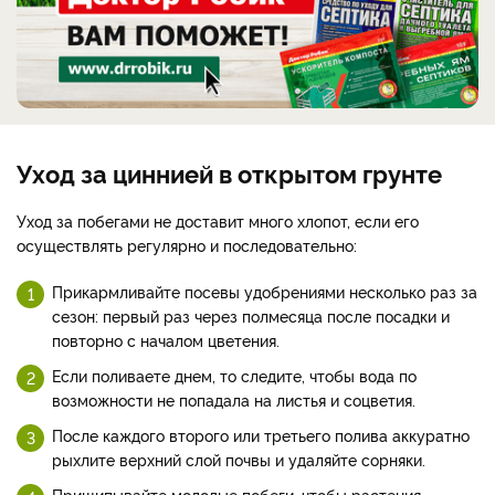
Уход за циннией в открытом грунте
Уход за побегами не доставит много хлопот, если его
осуществлять регулярно и последовательно:
Прикармливайте посевы удобрениями несколько раз за
сезон: первый раз через полмесяца после посадки и
повторно с началом цветения.
Если поливаете днем, то следите, чтобы вода по
возможности не попадала на листья и соцветия.
После каждого второго или третьего полива аккуратно
рыхлите верхний слой почвы и удаляйте сорняки.
Прищипывайте молодые побеги, чтобы растения