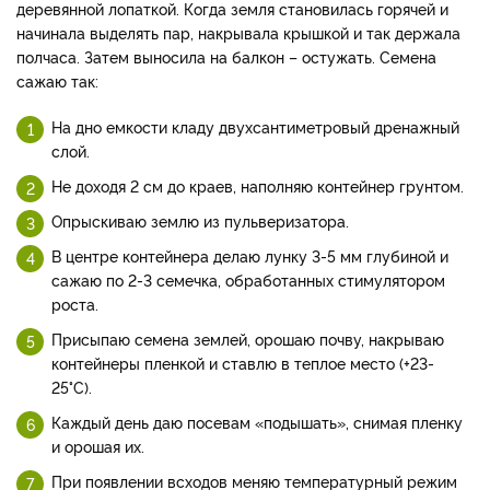
деревянной лопаткой. Когда земля становилась горячей и
начинала выделять пар, накрывала крышкой и так держала
полчаса. Затем выносила на балкон – остужать. Семена
сажаю так:
На дно емкости кладу двухсантиметровый дренажный
слой.
Не доходя 2 см до краев, наполняю контейнер грунтом.
Опрыскиваю землю из пульверизатора.
В центре контейнера делаю лунку 3-5 мм глубиной и
сажаю по 2-3 семечка, обработанных стимулятором
роста.
Присыпаю семена землей, орошаю почву, накрываю
контейнеры пленкой и ставлю в теплое место (+23-
25°С).
Каждый день даю посевам «подышать», снимая пленку
и орошая их.
При появлении всходов меняю температурный режим