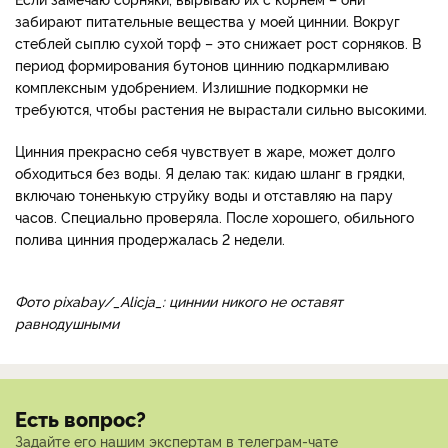
забирают питательные вещества у моей циннии. Вокруг
стеблей сыплю сухой торф – это снижает рост сорняков. В
период формирования бутонов циннию подкармливаю
комплексным удобрением. Излишние подкормки не
требуются, чтобы растения не вырастали сильно высокими.
Цинния прекрасно себя чувствует в жаре, может долго
обходиться без воды. Я делаю так: кидаю шланг в грядки,
включаю тоненькую струйку воды и отставляю на пару
часов. Специально проверяла. После хорошего, обильного
полива цинния продержалась 2 недели.
Фото pixabay/_Alicja_: циннии никого не оставят
равнодушными
Есть вопрос?
Задайте его нашим экспертам в телеграм-чате