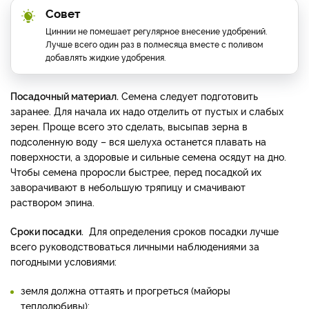
Совет
Циннии не помешает регулярное внесение удобрений.
Лучше всего один раз в полмесяца вместе с поливом
добавлять жидкие удобрения.
Посадочный материал.
Семена следует подготовить
заранее. Для начала их надо отделить от пустых и слабых
зерен. Проще всего это сделать, высыпав зерна в
подсоленную воду – вся шелуха останется плавать на
поверхности, а здоровые и сильные семена осядут на дно.
Чтобы семена проросли быстрее, перед посадкой их
заворачивают в небольшую тряпицу и смачивают
раствором эпина.
Сроки посадки.
Для определения сроков посадки лучше
всего руководствоваться личными наблюдениями за
погодными условиями:
земля должна оттаять и прогреться (майоры
теплолюбивы);