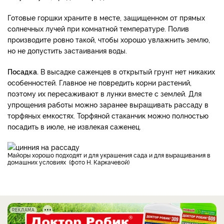
Готовые горшки храните в месте, защищенном от прямых
солнечных лучей при комнатной температуре. Полив
производите ровно такой, чтобы хорошо увлажнить землю,
но не допустить застаивания воды.
Посадка.
В высадке саженцев в открытый грунт нет никаких
особенностей. Главное не повредить корни растений,
поэтому их пересаживают в лунки вместе с землей. Для
упрощения работы можно заранее выращивать рассаду в
торфяных емкостях. Торфяной стаканчик можно полностью
посадить в июле, не извлекая саженец.
Майоры хорошо подходят и для украшения сада и для выращивания в
домашних условиях (фото Н. Каркачевой)
РЕКЛАМА