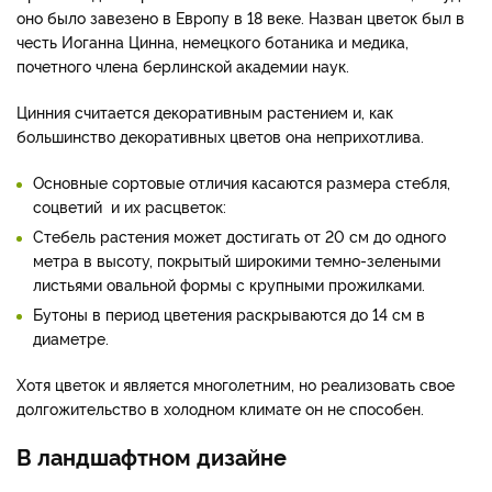
оно было завезено в Европу в 18 веке. Назван цветок был в
честь Иоганна Цинна, немецкого ботаника и медика,
почетного члена берлинской академии наук.
Цинния считается декоративным растением и, как
большинство декоративных цветов она неприхотлива.
Основные сортовые отличия касаются размера стебля,
соцветий и их расцветок:
Стебель растения может достигать от 20 см до одного
метра в высоту, покрытый широкими темно-зелеными
листьями овальной формы с крупными прожилками.
Бутоны в период цветения раскрываются до 14 см в
диаметре.
Хотя цветок и является многолетним, но реализовать свое
долгожительство в холодном климате он не способен.
В ландшафтном дизайне