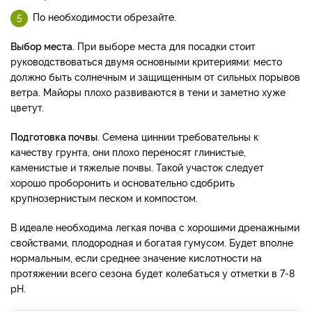
По необходимости обрезайте.
Выбор места.
При выборе места для посадки стоит
руководствоваться двумя основными критериями: место
должно быть солнечным и защищенным от сильных порывов
ветра. Майоры плохо развиваются в тени и заметно хуже
цветут.
Подготовка почвы
. Семена циннии требовательны к
качеству грунта, они плохо переносят глинистые,
каменистые и тяжелые почвы. Такой участок следует
хорошо проборонить и основательно сдобрить
крупнозернистым песком и компостом.
В идеале необходима легкая почва с хорошими дренажными
свойствами, плодородная и богатая гумусом. Будет вполне
нормальным, если среднее значение кислотности на
протяжении всего сезона будет колебаться у отметки в 7-8
рН.