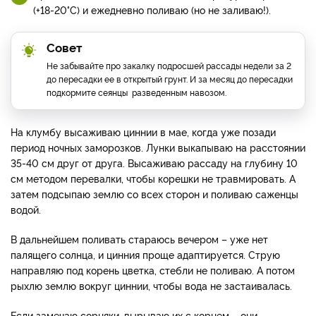
(+18-20°С) и ежедневно поливаю (но не заливаю!).
Совет
Не забывайте про закалку подросшей рассады недели за 2
до пересадки ее в открытый грунт. И за месяц до пересадки
подкормите сеянцы разведенным навозом.
На клумбу высаживаю циннии в мае, когда уже позади
период ночных заморозков. Лунки выкапываю на расстоянии
35-40 см друг от друга. Высаживаю рассаду на глубину 10
см методом перевалки, чтобы корешки не травмировать. А
затем подсыпаю землю со всех сторон и поливаю саженцы
водой.
В дальнейшем поливать стараюсь вечером – уже нет
палящего солнца, и цинния проще адаптируется. Струю
направляю под корень цветка, стебли не поливаю. А потом
рыхлю землю вокруг циннии, чтобы вода не застаивалась.
Если замечаю сорняки, вырываю их с корнем – они