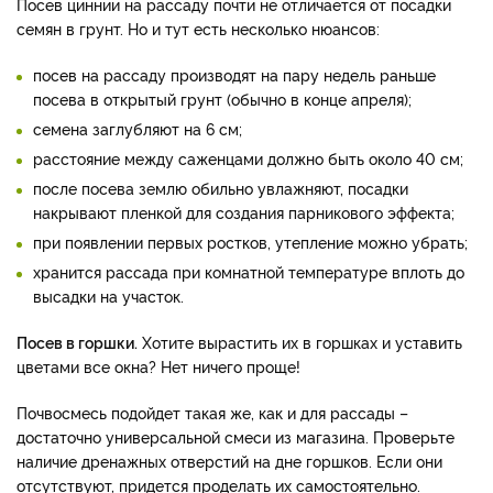
Посев циннии на рассаду почти не отличается от посадки
семян в грунт. Но и тут есть несколько нюансов:
посев на рассаду производят на пару недель раньше
посева в открытый грунт (обычно в конце апреля);
семена заглубляют на 6 см;
расстояние между саженцами должно быть около 40 см;
после посева землю обильно увлажняют, посадки
накрывают пленкой для создания парникового эффекта;
при появлении первых ростков, утепление можно убрать;
хранится рассада при комнатной температуре вплоть до
высадки на участок.
Посев в горшки.
Хотите вырастить их в горшках и уставить
цветами все окна? Нет ничего проще!
Почвосмесь подойдет такая же, как и для рассады –
достаточно универсальной смеси из магазина. Проверьте
наличие дренажных отверстий на дне горшков. Если они
отсутствуют, придется проделать их самостоятельно.