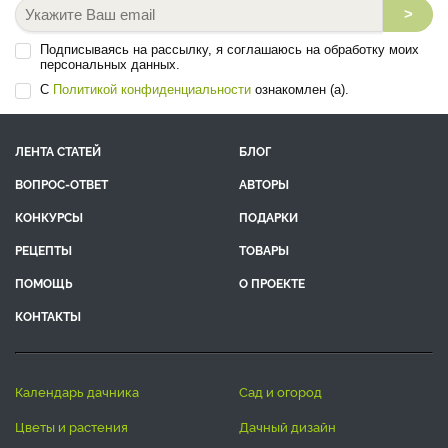
>
Подписываясь на рассылку, я соглашаюсь на обработку моих
персональных данных.
С
Политикой конфиденциальности
ознакомлен (а).
ЛЕНТА СТАТЕЙ
БЛОГ
ВОПРОС-ОТВЕТ
АВТОРЫ
КОНКУРСЫ
ПОДАРКИ
РЕЦЕПТЫ
ТОВАРЫ
ПОМОЩЬ
О ПРОЕКТЕ
КОНТАКТЫ
календарь дачника
сад и огород
цветы и растения
дачный дизайн