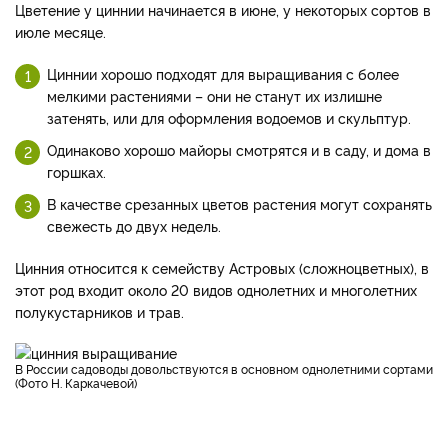
Цветение у циннии начинается в июне, у некоторых сортов в
июле месяце.
Циннии хорошо подходят для выращивания с более
мелкими растениями – они не станут их излишне
затенять, или для оформления водоемов и скульптур.
Одинаково хорошо майоры смотрятся и в саду, и дома в
горшках.
В качестве срезанных цветов растения могут сохранять
свежесть до двух недель.
Цинния относится к семейству Астровых (сложноцветных), в
этот род входит около 20 видов однолетних и многолетних
полукустарников и трав.
В России садоводы довольствуются в основном однолетними сортами
(Фото Н. Каркачевой)