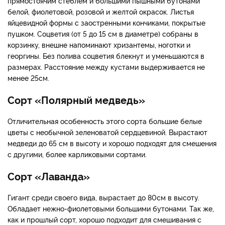
прямостоячим стеблем и большими пышными бутонами
белой, фиолетовой, розовой и желтой окрасок. Листья
яйцевидной формы с заостренными кончиками, покрытые
пушком. Соцветия (от 5 до 15 см в диаметре) собраны в
корзинку, внешне напоминают хризантемы, ноготки и
георгины. Без полива соцветия блекнут и уменьшаются в
размерах. Расстояние между кустами выдерживается не
менее 25см.
Сорт «Полярный медведь»
Отличительная особенность этого сорта большие белые
цветы с необычной зеленоватой сердцевиной. Вырастают
медведи до 65 см в высоту и хорошо подходят для смешения
с другими, более карликовыми сортами.
Сорт «Лаванда»
Гигант среди своего вида, вырастает до 80см в высоту.
Обладает нежно-фиолетовыми большими бутонами. Так же,
как и прошлый сорт, хорошо подходит для смешивания с