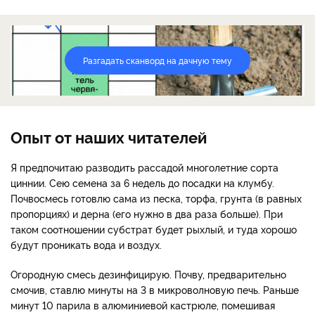
Разгадать сканворд на дачную тему
Опыт от наших читателей
Я предпочитаю разводить рассадой многолетние сорта
циннии. Сею семена за 6 недель до посадки на клумбу.
Почвосмесь готовлю сама из песка, торфа, грунта (в равных
пропорциях) и дерна (его нужно в два раза больше). При
таком соотношении субстрат будет рыхлый, и туда хорошо
будут проникать вода и воздух.
Огородную смесь дезинфицирую. Почву, предварительно
смочив, ставлю минуты на 3 в микроволновую печь. Раньше
минут 10 парила в алюминиевой кастрюле, помешивая