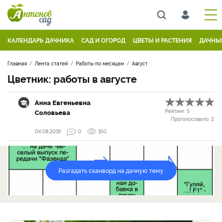
КАЛЕНДАРЬ ДАЧНИКА
САД И ОГОРОД
ЦВЕТЫ И РАСТЕНИЯ
ДАЧНЫ
Главная
Лента статей
Работы по месяцам
Август
Цветник: работы в августе
Анна Евгеньевна
Соловьева
Рейтинг:
5
Проголосовало:
2
04.08.2016
0
150
Разгадать сканворд на дачную тему