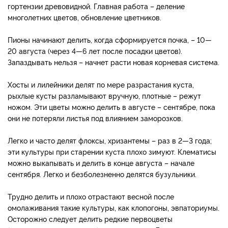
гортензии древовидной. Главная работа – деление
многолетних цветов, обновление цветников.
Пионы начинают делить, когда сформируется почка, – 10—
20 августа (через 4—6 лет после посадки цветов).
Запаздывать нельзя – начнет расти новая корневая система.
Хосты и лилейники делят по мере разрастания куста,
рыхлые кусты разламывают вручную, плотные – режут
ножом. Эти цветы можно делить в августе – сентябре, пока
они не потеряли листья под влиянием заморозков.
Легко и часто делят флоксы, хризантемы – раз в 2—3 года;
эти культуры при старении куста плохо зимуют. Клематисы
можно выкапывать и делить в конце августа – начале
сентября. Легко и безболезненно делятся бузульники.
Трудно делить и плохо отрастают весной после
омолаживания такие культуры, как клопогоны, эвпаториумы.
Осторожно следует делить редкие первоцветы