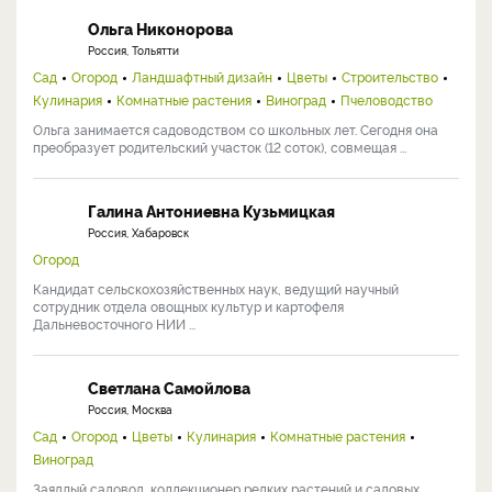
Ольга Никонорова
Россия, Тольятти
Сад
Огород
Ландшафтный дизайн
Цветы
Строительство
Кулинария
Комнатные растения
Виноград
Пчеловодство
Ольга занимается садоводством со школьных лет. Сегодня она
преобразует родительский участок (12 соток), совмещая ...
Галина Антониевна Кузьмицкая
Россия, Хабаровск
Огород
Кандидат сельскохозяйственных наук, ведущий научный
сотрудник отдела овощных культур и картофеля
Дальневосточного НИИ ...
Светлана Самойлова
Россия, Москва
Сад
Огород
Цветы
Кулинария
Комнатные растения
Виноград
Заядлый садовод, коллекционер редких растений и садовых