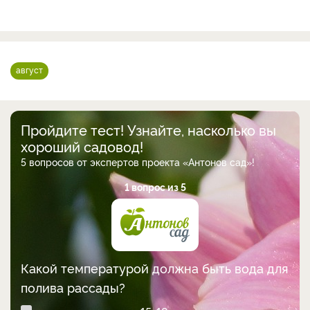
август
Пройдите тест! Узнайте, насколько вы
хороший садовод!
5 вопросов от экспертов проекта «Антонов сад»!
1 вопрос из 5
Какой температурой должна быть вода для
полива рассады?