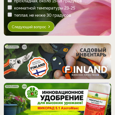
прохладная, около 15-18 градусов
комнатной температуры 23-25
теплая, не ниже 30 градусов
Следующий вопрос
РЕКЛАМА
РЕКЛАМА