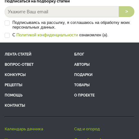
Подписаться на подборку статей
>
Подписываясь на рассылку, я соглашаюсь на обработку моих
персональных данных.
С
Политикой конфиденциальности
ознакомлен (а).
ЛЕНТА СТАТЕЙ
БЛОГ
ВОПРОС-ОТВЕТ
АВТОРЫ
КОНКУРСЫ
ПОДАРКИ
РЕЦЕПТЫ
ТОВАРЫ
ПОМОЩЬ
О ПРОЕКТЕ
КОНТАКТЫ
календарь дачника
сад и огород