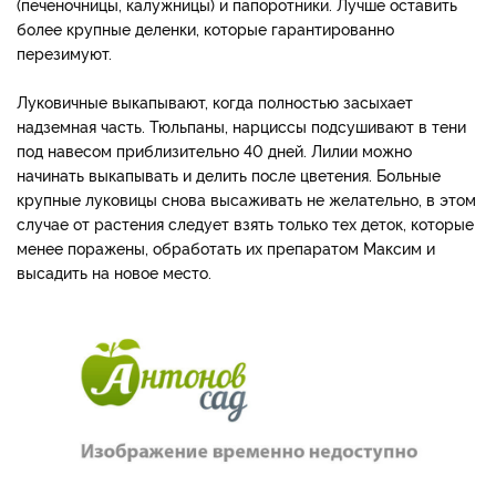
(печеночницы, калужницы) и папоротники. Лучше оставить
более крупные деленки, которые гарантированно
перезимуют.
Луковичные выкапывают, когда полностью засыхает
надземная часть. Тюльпаны, нарциссы подсушивают в тени
под навесом приблизительно 40 дней. Лилии можно
начинать выкапывать и делить после цветения. Больные
крупные луковицы снова высаживать не желательно, в этом
случае от растения следует взять только тех деток, которые
менее поражены, обработать их препаратом Максим и
высадить на новое место.