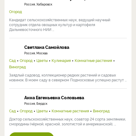
Россия, Хабаровск
Огород
Кандидат сельскохозяйственных наук, ведущий научный
сотрудник отдела овощных культур и картофеля
Дальневосточного НИИ ...
Светлана Самойлова
Россия, Москва
Сад
Огород
Цветы
Кулинария
Комнатные растения
Виноград
Заядлый садовод, коллекционер редких растений и садовых
новинок. В моем саду в северном Подмосковье успешно растут ...
Анна Евгеньевна Соловьева
Россия, Бердск
Сад
Огород
Цветы
Комнатные растения
Виноград
Доктор сельскохозяйственных наук, соавтор 24 сорта земляники,
смородины (чёрной, красной, золотистой и американской), ...