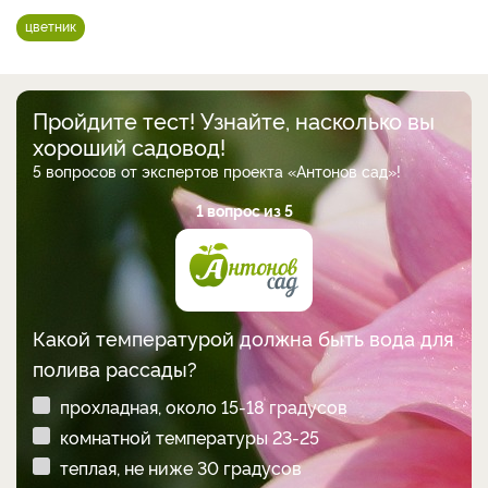
цветник
Пройдите тест! Узнайте, насколько вы
хороший садовод!
5 вопросов от экспертов проекта «Антонов сад»!
1 вопрос из 5
Какой температурой должна быть вода для
полива рассады?
прохладная, около 15-18 градусов
комнатной температуры 23-25
теплая, не ниже 30 градусов