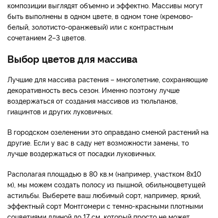
композиции выглядят объемно и эффектно. Массивы могут
быть выполнены в одном цвете, в одном тоне (кремово-
белый, золотисто-оранжевый) или с контрастным
сочетанием 2–3 цветов.
Выбор цветов для массива
Лучшие для массива растения – многолетние, сохраняющие
декоративность весь сезон. Именно поэтому лучше
воздержаться от создания массивов из тюльпанов,
гиацинтов и других луковичных.
В городском озеленении это оправдано сменой растений на
другие. Если у вас в саду нет возможности замены, то
лучше воздержаться от посадки луковичных.
Располагая площадью в 80 кв.м (например, участком 8х10
м), мы можем создать полосу из пышной, обильноцветущей
астильбы. Выберете ваш любимый сорт, например, яркий,
эффектный сорт Монтгомери с темно-красными плотными
соцветиями длиной до 17 см, который просто не может