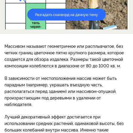
Разгадать сканворд на дачную тему
Массивом называют геометричное или расплывчатое, без
четких границ цветочное пятно крупного размера, которое
создается для обзора издалека. Размеры такой цветочной
композиции колеблются в диапазоне от 80 до 1000 кв. м.
В зависимости от местоположения массив может быть
парадным (например, украшать въездную часть,
располагаться перед зданием) или массивом-опушкой,
произрастающим под деревьями в удалении от
наблюдателя.
Лучший декоративный эффект достигается при
использовании средних растений, одинаковой высоты, без
больших колебаний внутри массива. Именно такие