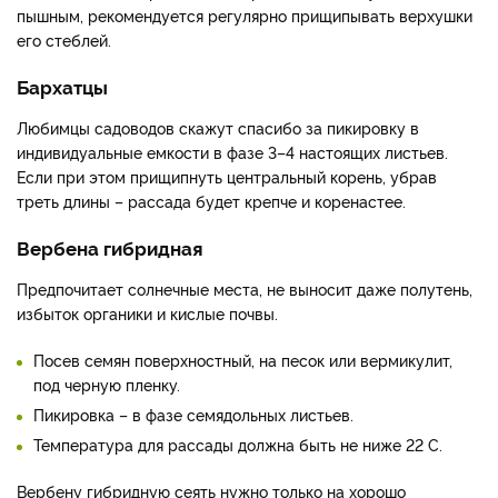
пышным, рекомендуется регулярно прищипывать верхушки
его стеблей.
Бархатцы
Любимцы садоводов скажут спасибо за пикировку в
индивидуальные емкости в фазе 3–4 настоящих листьев.
Если при этом прищипнуть центральный корень, убрав
треть длины – рассада будет крепче и коренастее.
Вербена гибридная
Предпочитает солнечные места, не выносит даже полутень,
избыток органики и кислые почвы.
Посев семян поверхностный, на песок или вермикулит,
под черную пленку.
Пикировка – в фазе семядольных листьев.
Температура для рассады должна быть не ниже 22 С.
Вербену гибридную сеять нужно только на хорошо