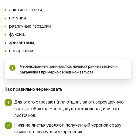
анютины глазки,
петунии,
различные гвоздики,
фуксии,
хризантемы,
пеларгонии.
Черенкованием занимаются, начиная ранней весной и
заканчивая примерно серединой августа
Как правильно черенковать
Для этого отрезают (или отщипывают) верхушечную
часть стебля (не менее двух-трех коленец или пар
листочков).
Нижние листья удаляют, полученный черенок сразу
втыкают в почву для укоренения.