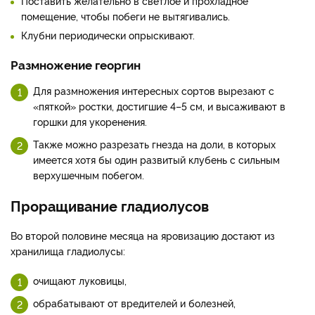
Поставить желательно в светлое и прохладное
помещение, чтобы побеги не вытягивались.
Клубни периодически опрыскивают.
Размножение георгин
Для размножения интересных сортов вырезают с
«пяткой» ростки, достигшие 4–5 см, и высаживают в
горшки для укоренения.
Также можно разрезать гнезда на доли, в которых
имеется хотя бы один развитый клубень с сильным
верхушечным побегом.
Проращивание гладиолусов
Во второй половине месяца на яровизацию достают из
хранилища гладиолусы:
очищают луковицы,
обрабатывают от вредителей и болезней,