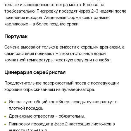
теплые и защищенные от ветра места. К почве не
требовательно. Пикировку проводят через 2–3 недели после
появления всходов. Ампельные формы сеют раньше,
карликовые – в более поздние сроки.
Портулак
Семена высевают только в емкости с хорошим дренажем, а
сами растения поливают мягкой отстоянной водой
комнатной температуры: жесткую воду они не любят.
Цинерария серебристая
Предпочтительнее поверхностный посев с последующим
хорошим опрыскиванием из пульверизатора.
Используют общий контейнер: всходы лучше растут в
плотной посадке.
Дренажные отверстия – обязательны.
Пикировку проводят в фазе 2 настоящих листочков в
емкости 0,25–0,3 л.