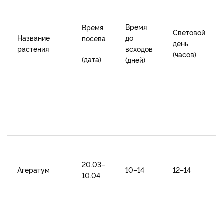
Время
Время
Световой
Название
до
посева
день
растения
всходов
(часов)
(дата)
(дней)
20.03–
Агератум
10–14
12–14
10.04