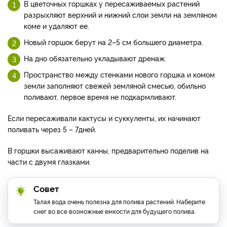
В цветочных горшках у пересаживаемых растений
разрыхляют верхний и нижний слои земли на земляном
коме и удаляют ее.
Новый горшок берут на 2–5 см большего диаметра.
На дно обязательно укладывают дренаж.
Пространство между стенками нового горшка и комом
земли заполняют свежей земляной смесью, обильно
поливают, первое время не подкармливают.
Если пересаживали кактусы и суккуленты, их начинают
поливать через 5 – 7дней.
В горшки высаживают канны, предварительно поделив на
части с двумя глазками.
Совет
Талая вода очень полезна для полива растений. Наберите
снег во все возможные емкости для будущего полива.