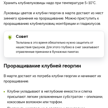
Хранить клубнелуковицы надо при температуре 5–10°С.
Луковицы цветов и клубни георгин в марте достают из мест
зимнего хранения на проращивание. Можно приступить к
проращиванию клубнелуковиц монтбреции и гладиолусов.
Совет
Тюльпаны в это время обязательно нужно защитить от
нашествия грызунов. Для этого глубоко в снег закапывают
отравленные приманки в бумажных пакетах.
Проращивание клубней георгин
В марте достают из погреба клубни георгин и начинают их
проращивание.
Клубни укладывают в неглубокие емкости и слегка
присыпают легким увлажненным субстратом – опилками,
кокосовым волокном или торфом.