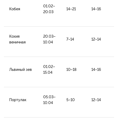
01.02–
Кобея
14–21
14–16
20.03
Кохия
20.03–
7–14
12–14
веничная
10.04
01.02–
Львиный зев
10–18
14–16
15.04
05.03–
Портулак
5–10
12–14
10.04