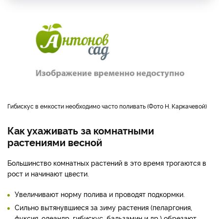
Гибискус в емкости необходимо часто поливать (Фото Н. Каркачевой)
Как ухаживать за комнатными
растениями весной
Большинство комнатных растений в это время трогаются в
рост и начинают цвести.
Увеличивают норму полива и проводят подкормки.
Сильно вытянувшиеся за зиму растения (пеларгония,
фуксия, олеандр, гибискус, бальзамин и др.) обрезают,