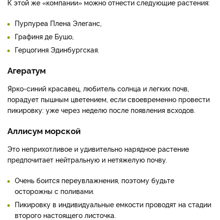
К этой же «компании» можно отнести следующие растения:
Пурпуреа Плена Элеганс,
Графиня де Бушо,
Герцогиня Эдинбургская.
Агератум
Ярко-синий красавец, любитель солнца и легких почв,
порадует пышным цветением, если своевременно провести
пикировку: уже через неделю после появления всходов.
Аллисум морской
Это неприхотливое и удивительно нарядное растение
предпочитает нейтральную и нетяжелую почву.
Очень боится переувлажнения, поэтому будьте
осторожны с поливами.
Пикировку в индивидуальные емкости проводят на стадии
второго настоящего листочка.