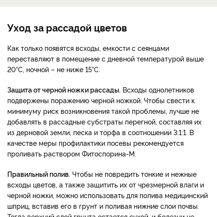
Уход за рассадой цветов
Как только появятся всходы, емкости с сеянцами
переставляют в помещение с дневной температурой выше
20°С, ночной – не ниже 15°С.
Защита от черной ножки рассады.
Всходы однолетников
подвержены поражению черной ножкой. Чтобы свести к
минимуму риск возникновения такой проблемы, лучше не
добавлять в рассадные субстраты перегной, составляя их
из дерновой земли, песка и торфа в соотношении 3:1:1. В
качестве меры профилактики посевы рекомендуется
проливать раствором Фитоспорина-М.
Правильный полив.
Чтобы не повредить тонкие и нежные
всходы цветов, а также защитить их от чрезмерной влаги и
черной ножки, можно использовать для полива медицинский
шприц, вставив его в грунт и поливая нижние слои почвы.
Тогда верхний слой грунта остается сухой, и болезни не