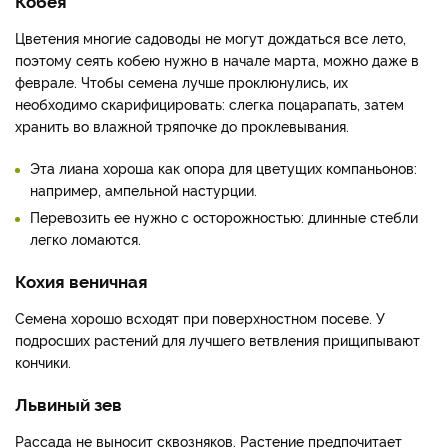
Кобея
Цветения многие садоводы не могут дождаться все лето,
поэтому сеять кобею нужно в начале марта, можно даже в
феврале. Чтобы семена лучше проклюнулись, их
необходимо скарифицировать: слегка поцарапать, затем
хранить во влажной тряпочке до проклевывания.
Эта лиана хороша как опора для цветущих компаньонов:
например, ампельной настурции.
Перевозить ее нужно с осторожностью: длинные стебли
легко ломаются.
Кохия веничная
Семена хорошо всходят при поверхностном посеве. У
подросших растений для лучшего ветвления прищипывают
кончики.
Львиный зев
Рассада не выносит сквозняков. Растение предпочитает