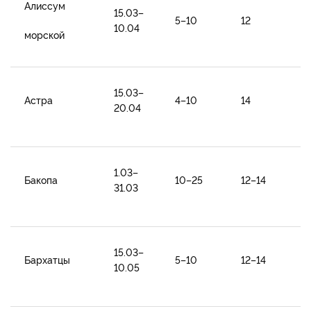
Алиссум
15.03–
5–10
12
10.04
морской
15.03–
Астра
4–10
14
20.04
1.03–
Бакопа
10–25
12–14
31.03
15.03–
Бархатцы
5–10
12–14
10.05