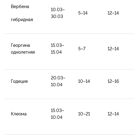
Вербена
10.03–
5–14
12–14
30.03
гибридная
Георгина
15.03–
5–7
12–14
однолетняя
15.04
20.03–
Годеция
10–14
12–16
10.04
15.03–
Клеома
10–21
12–14
10.04