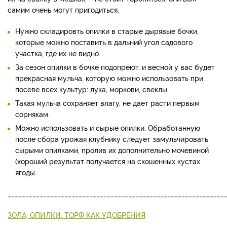
самим очень могут пригодиться.
Нужно складировть опилки в старые дырявые бочки,
которые можно поставить в дальний угол садового
участка, где их не видно.
За сезон опилки в бочке подопреют, и весной у вас будет
прекрасная мульча, которую можно использовать при
посеве всех культур: лука, моркови, свеклы.
Такая мульча сохраняет влагу, не дает расти первым
сорнякам.
Можно использовать и сырые опилки. Обработанную
после сбора урожая клубнику следует замульчировать
сырыми опилками, пролив их дополнительно мочевиной
(хороший результат получается на скошенных кустах
ягоды.
_____________________________________________________________
ЗОЛА, ОПИЛКИ, ТОРФ КАК УДОБРЕНИЯ