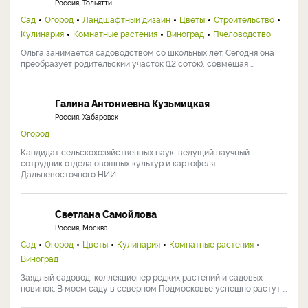
Россия, Тольятти
Сад
Огород
Ландшафтный дизайн
Цветы
Строительство
Кулинария
Комнатные растения
Виноград
Пчеловодство
Ольга занимается садоводством со школьных лет. Сегодня она
преобразует родительский участок (12 соток), совмещая ...
Галина Антониевна Кузьмицкая
Россия, Хабаровск
Огород
Кандидат сельскохозяйственных наук, ведущий научный
сотрудник отдела овощных культур и картофеля
Дальневосточного НИИ ...
Светлана Самойлова
Россия, Москва
Сад
Огород
Цветы
Кулинария
Комнатные растения
Виноград
Заядлый садовод, коллекционер редких растений и садовых
новинок. В моем саду в северном Подмосковье успешно растут ...