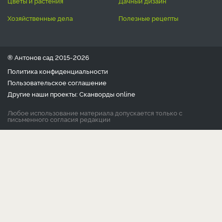
цветы и растения
дачный дизайн
хозяйственные дела
полезные рецепты
® Антонов сад 2015-2026
Политика конфиденциальности
Пользовательское соглашение
Другие наши проекты:
Сканворды
online
Любое использование материала допускается только с
письменного согласия редакции