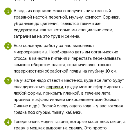
А ведь из сорняков можно получить питательный
травяной настой, перегной, мульчу, компост. Сорняки,
убранные до цветения, являются такими же
сидератами
, как те, которые мы специально сеем,
затрачивая на это труд и семена.
Всю основную работу за нас выполняют
микроорганизмы. Необходимо дать им органические
отходы в качестве питания и перестать перекапывать
землю с оборотом пласта, ограничиваясь только
поверхностной обработкой почвы на глубину 10 см.
На участке надо отвести местечко, куда все лето будут
складироваться
сорняки
, грядку можно сформировать
любой формы, прикрыть пленкой, в течение лета
проливать эффективными микроэлементами (Байкал,
Сияние и др.). Весной следующего года – у вас готовая
грядка под огурцы, тыкву, кабачки.
Теперь очень модны газоны, которые косят весь сезон, а
траву в мешках вывозят на свалку. Это просто