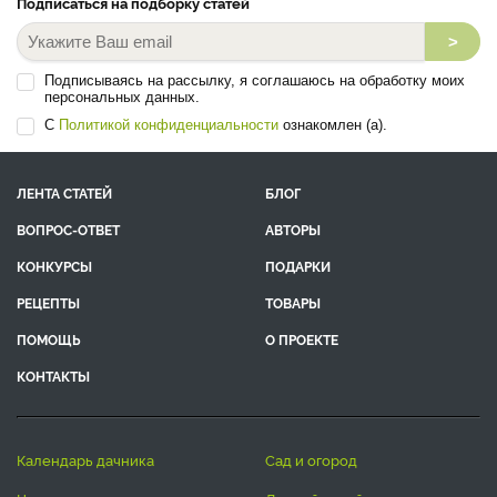
Подписаться на подборку статей
>
Подписываясь на рассылку, я соглашаюсь на обработку моих
персональных данных.
С
Политикой конфиденциальности
ознакомлен (а).
ЛЕНТА СТАТЕЙ
БЛОГ
ВОПРОС-ОТВЕТ
АВТОРЫ
КОНКУРСЫ
ПОДАРКИ
РЕЦЕПТЫ
ТОВАРЫ
ПОМОЩЬ
О ПРОЕКТЕ
КОНТАКТЫ
календарь дачника
сад и огород