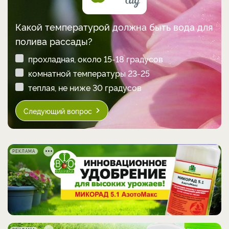
Какой температурой должна быть вода для
полива рассады?
прохладная, около 15-18 градусов
комнатной температуры 23-25
теплая, не ниже 30 градусов
Следующий вопрос
РЕКЛАМА