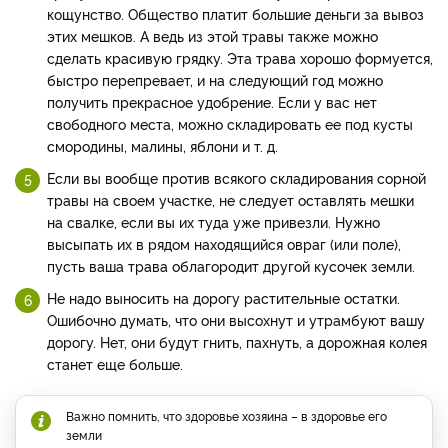
кощунство. Общество платит большие деньги за вывоз
этих мешков. А ведь из этой травы также можно
сделать красивую грядку. Эта трава хорошо формуется,
быстро перепревает, и на следующий год можно
получить прекрасное удобрение. Если у вас нет
свободного места, можно складировать ее под кусты
смородины, малины, яблони и т. д.
Если вы вообще против всякого складирования сорной
травы на своем участке, не следует оставлять мешки
на свалке, если вы их туда уже привезли. Нужно
высыпать их в рядом находящийся овраг (или поле),
пусть ваша трава облагородит другой кусочек земли.
Не надо выносить на дорогу растительные остатки.
Ошибочно думать, что они высохнут и утрамбуют вашу
дорогу. Нет, они будут гнить, пахнуть, а дорожная колея
станет еще больше.
Важно помнить, что здоровье хозяина – в здоровье его
земли