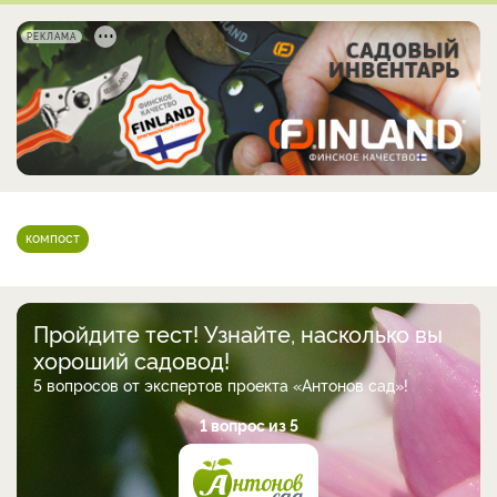
РЕКЛАМА
компост
Пройдите тест! Узнайте, насколько вы
хороший садовод!
5 вопросов от экспертов проекта «Антонов сад»!
1 вопрос из 5