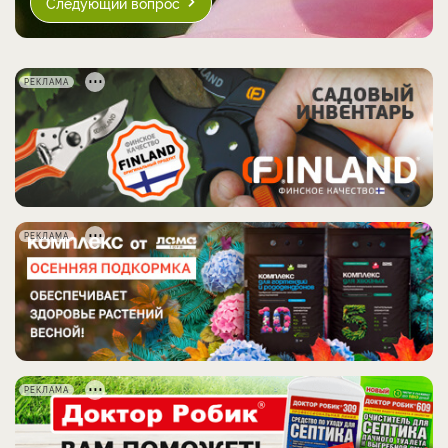
Следующий вопрос
РЕКЛАМА
РЕКЛАМА
РЕКЛАМА