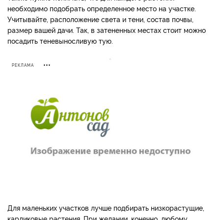
необходимо подобрать определенное место на участке.
Учитывайте, расположение света и тени, состав почвы,
размер вашей дачи. Так, в затененных местах стоит можно
посадить теневыносливую тую.
РЕКЛАМА
Для маленьких участков лучше подбирать низкорастущие,
карликовые растения. При желании, конечно, любому