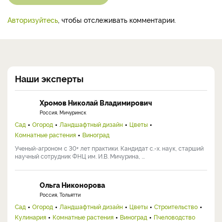
Авторизуйтесь
, чтобы отслеживать комментарии.
Наши эксперты
Хромов Николай Владимирович
Россия, Мичуринск
Сад
Огород
Ландшафтный дизайн
Цветы
Комнатные растения
Виноград
Ученый-агроном с 30+ лет практики. Кандидат с.-х. наук, старший
научный сотрудник ФНЦ им. И.В. Мичурина, ...
Ольга Никонорова
Россия, Тольятти
Сад
Огород
Ландшафтный дизайн
Цветы
Строительство
Кулинария
Комнатные растения
Виноград
Пчеловодство