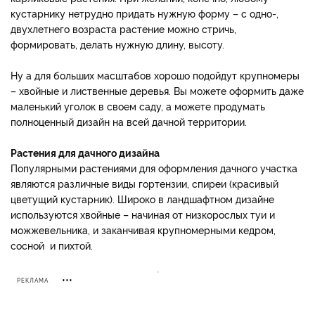
кустарнику нетрудно придать нужную форму – с одно-,
двухлетнего возраста растение можно стричь,
формировать, делать нужную длину, высоту.
Ну а для больших масштабов хорошо подойдут крупномеры
– хвойные и лиственные деревья. Вы можете оформить даже
маленький уголок в своем саду, а можете продумать
полноценный дизайн на всей дачной территории.
Растения для дачного дизайна
Популярными растениями для оформления дачного участка
являются различные виды гортензии, спиреи (красивый
цветущий кустарник). Широко в ландшафтном дизайне
используются хвойные – начиная от низкорослых туи и
можжевельника, и заканчивая крупномерными кедром,
сосной и пихтой.
РЕКЛАМА