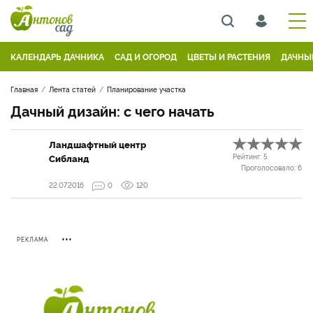
КАЛЕНДАРЬ ДАЧНИКА
САД И ОГОРОД
ЦВЕТЫ И РАСТЕНИЯ
ДАЧНЫ
Главная
Лента статей
Планирование участка
Дачный дизайн: с чего начать
Ландшафтный центр
Сибланд
Рейтинг:
5
Проголосовало:
6
22.07.2016
0
120
РЕКЛАМА