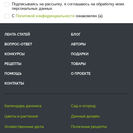
Подписываясь на рассылку, я соглашаюсь на обработку моих
персональных данных.
С
Политикой конфиденциальности
ознакомлен (а).
ЛЕНТА СТАТЕЙ
БЛОГ
ВОПРОС-ОТВЕТ
АВТОРЫ
КОНКУРСЫ
ПОДАРКИ
РЕЦЕПТЫ
ТОВАРЫ
ПОМОЩЬ
О ПРОЕКТЕ
КОНТАКТЫ
календарь дачника
сад и огород
цветы и растения
дачный дизайн
хозяйственные дела
полезные рецепты