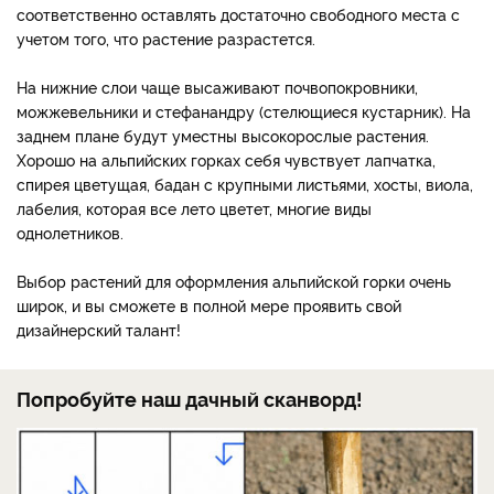
соответственно оставлять достаточно свободного места с
учетом того, что растение разрастется.
На нижние слои чаще высаживают почвопокровники,
можжевельники и стефанандру (стелющиеся кустарник). На
заднем плане будут уместны высокорослые растения.
Хорошо на альпийских горках себя чувствует лапчатка,
спирея цветущая, бадан с крупными листьями, хосты, виола,
лабелия, которая все лето цветет, многие виды
однолетников.
Выбор растений для оформления альпийской горки очень
широк, и вы сможете в полной мере проявить свой
дизайнерский талант!
Попробуйте наш дачный сканворд!