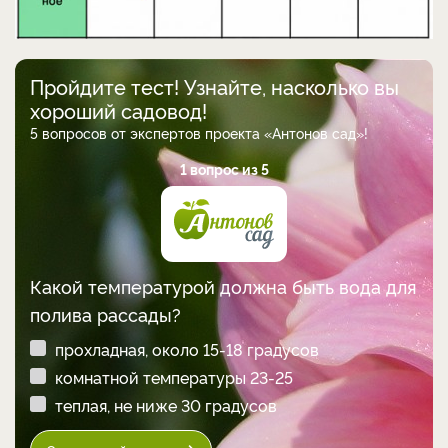
Пройдите тест! Узнайте, насколько вы
хороший садовод!
5 вопросов от экспертов проекта «Антонов сад»!
1 вопрос из 5
Какой температурой должна быть вода для
полива рассады?
прохладная, около 15-18 градусов
комнатной температуры 23-25
теплая, не ниже 30 градусов