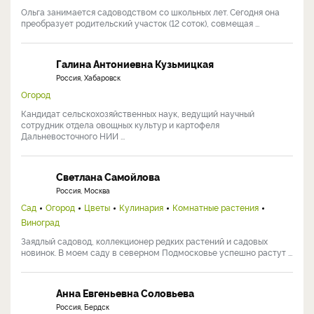
Ольга занимается садоводством со школьных лет. Сегодня она
преобразует родительский участок (12 соток), совмещая ...
Галина Антониевна Кузьмицкая
Россия, Хабаровск
Огород
Кандидат сельскохозяйственных наук, ведущий научный
сотрудник отдела овощных культур и картофеля
Дальневосточного НИИ ...
Светлана Самойлова
Россия, Москва
Сад
Огород
Цветы
Кулинария
Комнатные растения
Виноград
Заядлый садовод, коллекционер редких растений и садовых
новинок. В моем саду в северном Подмосковье успешно растут ...
Анна Евгеньевна Соловьева
Россия, Бердск