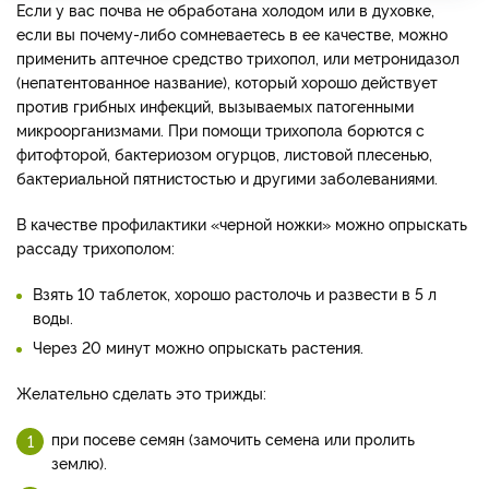
Если у вас почва не обработана холодом или в духовке,
если вы почему-либо сомневаетесь в ее качестве, можно
применить аптечное средство трихопол, или метронидазол
(непатентованное название), который хорошо действует
против грибных инфекций, вызываемых патогенными
микроорганизмами. При помощи трихопола борются с
фитофторой, бактериозом огурцов, листовой плесенью,
бактериальной пятнистостью и другими заболеваниями.
В качестве профилактики «черной ножки» можно опрыскать
рассаду трихополом:
Взять 10 таблеток, хорошо растолочь и развести в 5 л
воды.
Через 20 минут можно опрыскать растения.
Желательно сделать это трижды:
при посеве семян (замочить семена или пролить
землю).