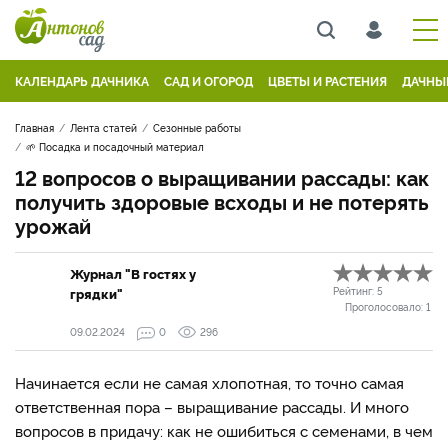
КАЛЕНДАРЬ ДАЧНИКА
САД И ОГОРОД
ЦВЕТЫ И РАСТЕНИЯ
ДАЧНЫ
Главная
Лента статей
Сезонные работы
🌱 Посадка и посадочный материал
12 вопросов о выращивании рассады: как
получить здоровые всходы и не потерять
урожай
Журнал "В гостях у
грядки"
Рейтинг:
5
Проголосовало:
1
09.02.2024
0
296
Начинается если не самая хлопотная, то точно самая
ответственная пора – выращивание рассады. И много
вопросов в придачу: как не ошибиться с семенами, в чем