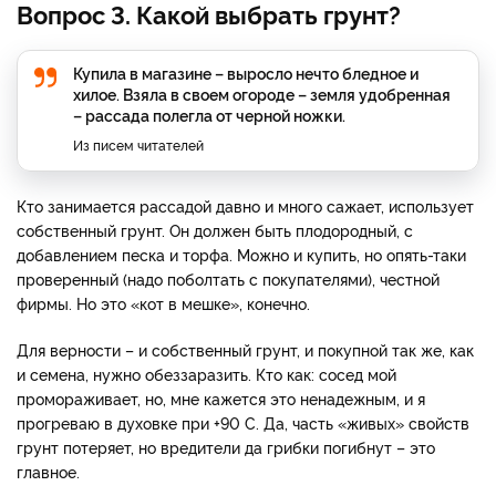
Вопрос 3. Какой выбрать грунт?
Купила в магазине – выросло нечто бледное и
хилое. Взяла в своем огороде – земля удобренная
– рассада полегла от черной ножки.
Из писем читателей
Кто занимается рассадой давно и много сажает, использует
собственный грунт. Он должен быть плодородный, с
добавлением песка и торфа. Можно и купить, но опять-таки
проверенный (надо поболтать с покупателями), честной
фирмы. Но это «кот в мешке», конечно.
Для верности – и собственный грунт, и покупной так же, как
и семена, нужно обеззаразить. Кто как: сосед мой
промораживает, но, мне кажется это ненадежным, и я
прогреваю в духовке при +90 C. Да, часть «живых» свойств
грунт потеряет, но вредители да грибки погибнут – это
главное.