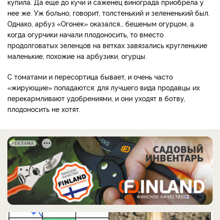
купила. Да еще до кучи и саженец винограда приобрела у
нее же. Уж больно, говорит, толстенький и зелененький был.
Однако, арбуз «Огонек» оказался… бешеным огурцом, а
когда огурчики начали плодоносить, то вместо
продолговатых зеленцов на ветках завязались кругленькие
маленькие, похожие на арбузики, огурцы.
С томатами и пересортица бывает, и очень часто
«жирующие» попадаются: для лучшего вида продавцы их
перекармливают удобрениями, и они уходят в ботву,
плодоносить не хотят.
РЕКЛАМА