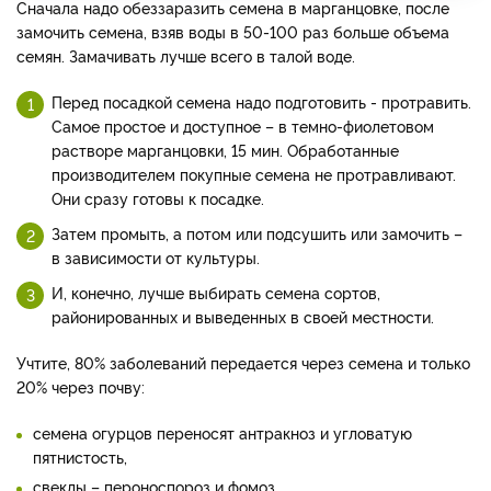
Сначала надо обеззаразить семена в марганцовке, после
замочить семена, взяв воды в 50-100 раз больше объема
семян. Замачивать лучше всего в талой воде.
Перед посадкой семена надо подготовить - протравить.
Самое простое и доступное – в темно-фиолетовом
растворе марганцовки, 15 мин. Обработанные
производителем покупные семена не протравливают.
Они сразу готовы к посадке.
Затем промыть, а потом или подсушить или замочить –
в зависимости от культуры.
И, конечно, лучше выбирать семена сортов,
районированных и выведенных в своей местности.
Учтите, 80% заболеваний передается через семена и только
20% через почву:
семена огурцов переносят антракноз и угловатую
пятнистость,
свеклы – пероноспороз и фомоз,