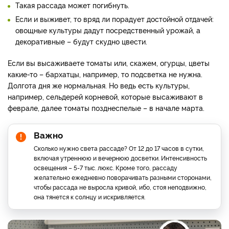
Такая рассада может погибнуть.
Если и выживет, то вряд ли порадует достойной отдачей:
овощные культуры дадут посредственный урожай, а
декоративные – будут скудно цвести.
Если вы высаживаете томаты или, скажем, огурцы, цветы
какие-то – бархатцы, например, то подсветка не нужна.
Долгота дня же нормальная. Но ведь есть культуры,
например, сельдерей корневой, которые высаживают в
феврале, далее томаты позднеспелые – в начале марта.
Важно
Сколько нужно света рассаде? От 12 до 17 часов в сутки,
включая утреннюю и вечернюю досветки. Интенсивность
освещения – 5-7 тыс. люкс. Кроме того, рассаду
желательно ежедневно поворачивать разными сторонами,
чтобы рассада не выросла кривой, ибо, стоя неподвижно,
она тянется к солнцу и искривляется.