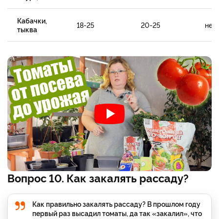
Кабачки,
18-25
20-25
не 
тыква
Вопрос 10. Как закалять рассаду?
Как правильно закалять рассаду? В прошлом году
первый раз высадил томаты, да так «закалил», что