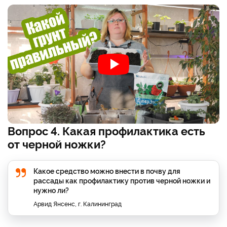
Вопрос 4. Какая профилактика есть
от черной ножки?
Какое средство можно внести в почву для
рассады как профилактику против черной ножки и
нужно ли?
Арвид Янсенс, г. Калининград