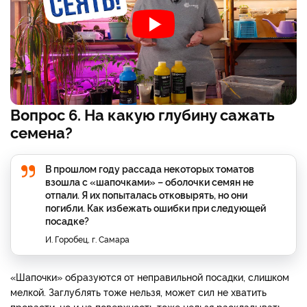
Вопрос 6. На какую глубину сажать
семена?
В прошлом году рассада некоторых томатов
взошла с «шапочками» – оболочки семян не
отпали. Я их попыталась отковырять, но они
погибли. Как избежать ошибки при следующей
посадке?
И. Горобец, г. Самара
«Шапочки» образуются от неправильной посадки, слишком
мелкой. Заглублять тоже нельзя, может сил не хватить
прорасти, но и на поверхность тоже нельзя раскладывать,