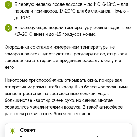
В первую неделю после всходов – до 1ºС, 6-18ºС – для
перцев и помидоров, 17-20ºС для баклажанов. Ночью –
до 10ºС.
В последующие недели температуру можно поднять до
+17-20ºС днем и до +15 градусов ночью.
Огородники со стажем измерением температуры не
заморачиваются, чувствуют так, регулируют ее, открывая-
закрывая окна, отодвигая-придвигая рассаду к окну и от
него.
Некоторые приспособились открывать окна, прикрывая
отверстия марлями, чтобы холод был более «рассеянным»,
выносят растения на застекленные лоджии. Еще в
большинстве квартир очень сухо, но сейчас многие
обзавелись увлажнителями воздуха. В такой атмосфере
растения развиваются более интенсивно.
Совет