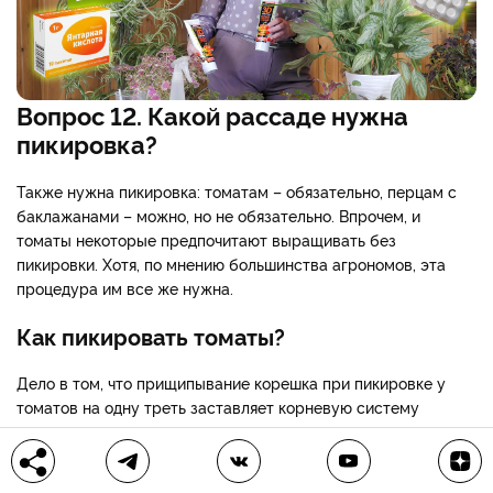
Вопрос 12. Какой рассаде нужна
пикировка?
Также нужна пикировка: томатам – обязательно, перцам с
баклажанами – можно, но не обязательно. Впрочем, и
томаты некоторые предпочитают выращивать без
пикировки. Хотя, по мнению большинства агрономов, эта
процедура им все же нужна.
Как пикировать томаты?
Дело в том, что прищипывание корешка при пикировке у
томатов на одну треть заставляет корневую систему
развиваться вширь, тем самым увеличивается площадь
питания.