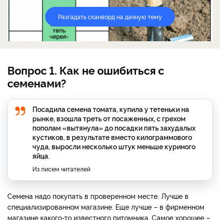
Разгадать сканворд на дачную тему
Вопрос 1. Как не ошибиться с
семенами?
Посадила семена томата, купила у тетеньки на
рынке, взошла треть от посаженных, с грехом
пополам «вытянула» до посадки пять захудалых
кустиков, в результате вместо килограммового
чуда, выросли несколько штук меньше куриного
яйца.
Из писем читателей
Семена надо покупать в проверенном месте. Лучше в
специализированном магазине. Еще лучше – в фирменном
магазине какого-то известного питомника. Самое хорошее –