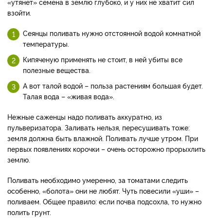
«утянет» семена в землю глубоко, и у них не хватит сил
взойти.
Сеянцы поливать нужно отстоянной водой комнатной
температуры.
Кипяченую применять не стоит, в ней убиты все
полезные вещества.
А вот талой водой – польза растениям большая будет.
Талая вода – «живая вода».
Нежные саженцы надо поливать аккуратно, из
пульверизатора. Заливать нельзя, пересушивать тоже:
земля должна быть влажной. Поливать лучше утром. При
первых появлениях корочки – очень осторожно прорыхлить
землю.
Поливать необходимо умеренно, за томатами следить
особенно, «болота» они не любят. Чуть повесили «уши» –
поливаем. Общее правило: если почва подсохла, то нужно
полить грунт.