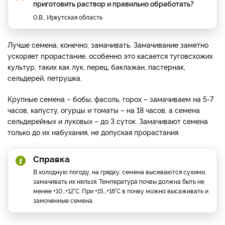
приготовить раствор и правильно обработать?
О.В., Иркутская область
Лучше семена, конечно, замачивать. Замачивание заметно
ускоряет прорастание, особенно это касается туговсхожих
культур, таких как лук, перец, баклажан, пастернак,
сельдерей, петрушка.
Крупные семена – бобы, фасоль, горох – замачиваем на 5-7
часов, капусту, огурцы и томаты – на 18 часов, а семена
сельдерейных и луковых – до 3 суток. Замачивают семена
только до их набухания, не допуская прорастания.
Справка
В холодную погоду, на грядку, семена высеваются сухими,
замачивать их нельзя. Температура почвы должна быть не
менее +10...+12°С. При +15...+18°С в почву можно высаживать и
замоченные семена.