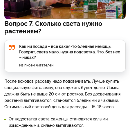
Вопрос 7. Сколько света нужно
растениям?
Как ни посади – все какая-то бледная немощь.
Говорят, света мало, нужна подсветка. Что, без нее
– никак?
Из писем читателей
После всходов рассаду надо подсвечивать. Лучше купить
специальную фитолампу, она служить будет долго. Лампа
должна быть не выше 20 см от ростков. Без досвечивания
растения вытягиваются, становятся бледными и чахлыми.
Оптимальный световой день для рассады – 15-18 часов.
От недостатка света саженцы становятся хилыми,
изможденными, сильно вытягиваются.