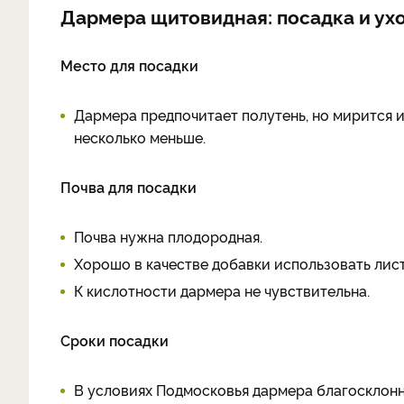
Дармера щитовидная: посадка и ух
Место для посадки
Дармера предпочитает полутень, но мирится и 
несколько меньше.
Почва для посадки
Почва нужна плодородная.
Хорошо в качестве добавки использовать лис
К кислотности дармера не чувствительна.
Сроки посадки
В условиях Подмосковья дармера благосклонно