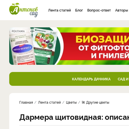
Лента статей
Блог
Вопрос-ответ
Авторы
РЕКЛАМА
КАЛЕНДАРЬ ДАЧНИКА
САД И
Главная
Лента статей
Цветы
🌺 Другие цветы
Дармера щитовидная: описан