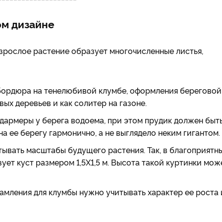
м дизайне
зрослое растение образует многочисленные листья,
бордюра на тенелюбивой клумбе, оформления береговой
ых деревьев и как солитер на газоне.
дармеры у берега водоема, при этом прудик должен быт
а ее берегу гармонично, а не выглядело неким гигантом.
ывать масштабы будущего растения. Так, в благоприятн
ует куст размером 1,5Х1,5 м. Высота такой куртинки мож
амления для клумбы нужно учитывать характер ее роста 