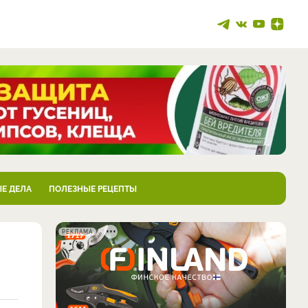
Е ДЕЛА
ПОЛЕЗНЫЕ РЕЦЕПТЫ
РЕКЛАМА