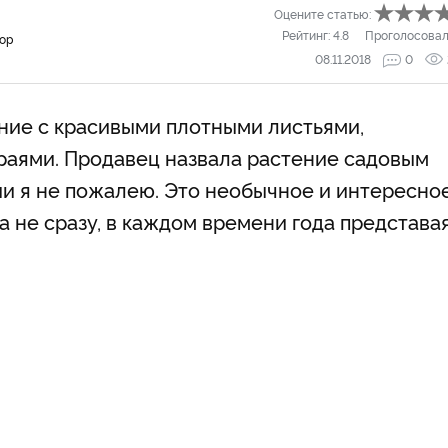
Оцените статью:
Рейтинг:
4.8
Проголосовал
тор
08.11.2018
0
ение с красивыми плотными листьями,
раями. Продавец назвала растение садовым
ии я не пожалею. Это необычное и интересно
 не сразу, в каждом времени года представая