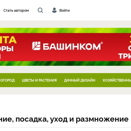
Стать автором
Войти
 ОГОРОД
ЦВЕТЫ И РАСТЕНИЯ
ДАЧНЫЙ ДИЗАЙН
ХОЗЯЙСТВЕННЫ
ие, посадка, уход и размножение