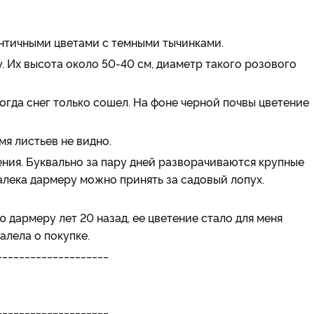
нтичными цветами с темными тычинками.
. Их высота около 50-40 см, диаметр такого розового
когда снег только сошел. На фоне черной почвы цветение
мя листьев не видно.
ения. Буквально за пару дней разворачиваются крупные
далека дармеру можно принять за садовый лопух.
 дармеру лет 20 назад, ее цветение стало для меня
алела о покупке.
____________________
____________________