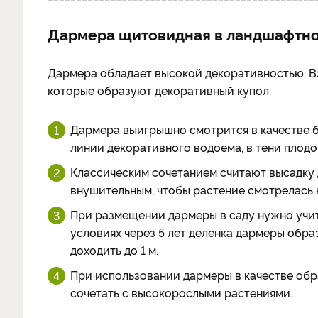
Дармера щитовидная в ландшафтно
Дармера обладает высокой декоративностью. В
которые образуют декоративный купол.
Дармера выигрышно смотрится в качестве 
линии декоративного водоема, в тени плодов
Классическим сочетанием считают высадку 
внушительным, чтобы растение смотрелась н
При размещении дармеры в саду нужно учит
условиях через 5 лет деленка дармеры образ
доходить до 1 м.
При использовании дармеры в качестве обр
сочетать с высокорослыми растениями.