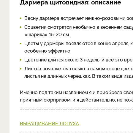
Дармера щитовидная: описание
Весну дармера встречает нежно-розовыми зо
Соцветия смотрятся необычно в весеннем саду
«шарика» 15-20 см.
Цветы у дармеры появляются в конце апреля, 
особенно эффектно.
Цветение длится около 3 недель, и все это вре
Листва появляется только в самом конце цвет
листья на длинных черешках. В таком виде из
Именно под таким названием я и приобрела свою
приятным сюрпризом, и я действительно, не пож
_______________________________________________
ВЫРАЩИВАНИЕ ЛОПУХА
_______________________________________________