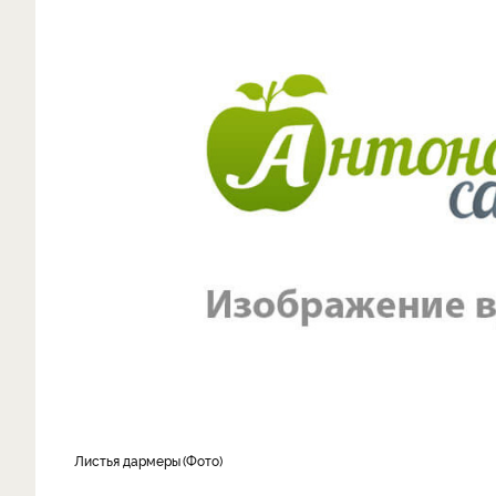
листья дармеры
Фото