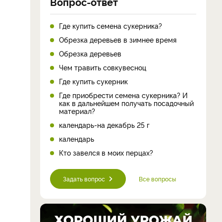
Вопрос-ответ
Где купить семена сукерника?
Обрезка деревьев в зимнее время
Обрезка деревьев
Чем травить совкувесноц
Где купить сукерник
Где приобрести семена сукерника? И
как в дальнейшем получать посадочный
материал?
календарь-на декабрь 25 г
календарь
Кто завелся в моих перцах?
Задать вопрос
Все вопросы