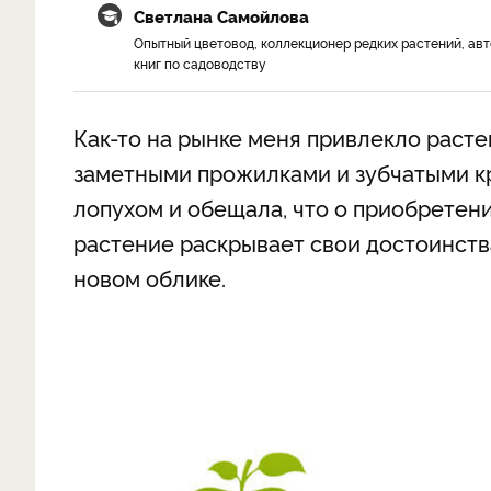
Светлана Самойлова
Опытный цветовод, коллекционер редких растений, ав
книг по садоводству
Как-то на рынке меня привлекло раст
заметными прожилками и зубчатыми к
лопухом и обещала, что о приобретен
растение раскрывает свои достоинства
новом облике.