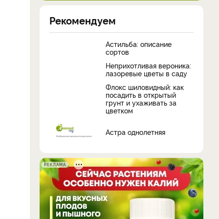
Рекомендуем
Астильба: описание
сортов
Неприхотливая вероника:
лазоревые цветы в саду
Флокс шиловидный: как
посадить в открытый
грунт и ухаживать за
цветком
Астра однолетняя
РЕКЛАМА