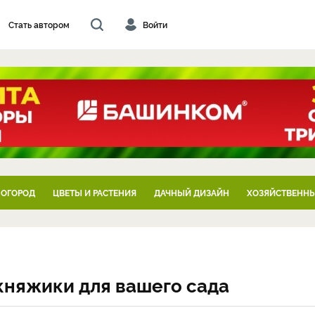
Стать автором
Войти
 ОГОРОД
ЦВЕТЫ И РАСТЕНИЯ
ДАЧНЫЙ ДИЗАЙН
ХОЗЯЙСТВЕННЫ
княжики для вашего сада