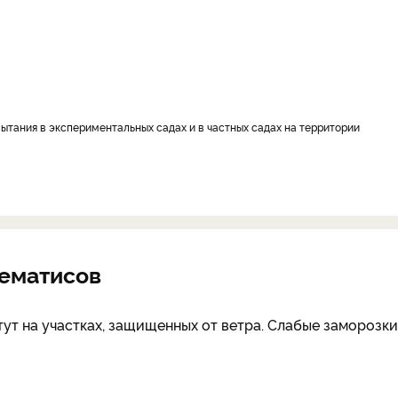
ематисов
тут на участках, защищенных от ветра. Слабые замороз­к