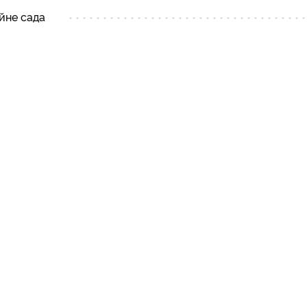
йне сада