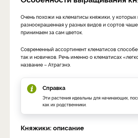
Очень похожи на клематисы княжики, у которых 
разноокрашенная у разных видов и сортов чаше
принимаем за сам цветок.
Современный ассортимент клематисов способен
так и новичков. Речь именно о клематисах «лег
название – Атрагэнэ.
Справка
Эти растения идеальны для начинающих, пос
как их родственники.
Княжики: описание