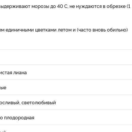
выдерживают морозы до 40 С, не нуждаются в обрезке (1
ем единичными цветками летом и (часто вновь обильно)
истая лиана
вые
осливый, светолюбивый
о плодородная