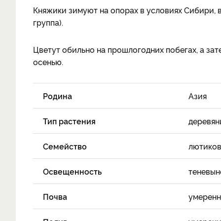
Княжики зимуют на опорах в условиях Сибири, 
группа).
Цветут обильно на прошлогодних побегах, а зат
осенью.
Родина
Азия
Тип растения
деревян
Семейство
лютико
Освещенность
теневын
Почва
умеренн