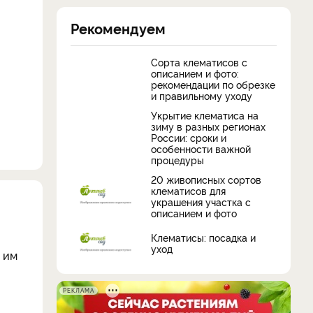
Рекомендуем
Сорта клематисов с
описанием и фото:
рекомендации по обрезке
и правильному уходу
Укрытие клематиса на
зиму в разных регионах
России: сроки и
особенности важной
процедуры
20 живописных сортов
клематисов для
украшения участка с
описанием и фото
Клематисы: посадка и
уход
и им
РЕКЛАМА