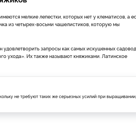
имеются мелкие лепестки, которых нет у клематисов, а е
чка из четырех-вось­ми чашелистиков, которую мы
 удовлетворить запросы как самых искушенных садовод
кого ухода». Их также называют княжиками. Латинское
кольку не требуют таких же серьезных усилий при выращивании