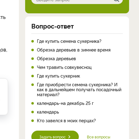
сть
Вопрос-ответ
Где купить семена сукерника?
ов,
Обрезка деревьев в зимнее время
Обрезка деревьев
Чем травить совкувесноц
Где купить сукерник
Где приобрести семена сукерника? И
как в дальнейшем получать посадочный
материал?
,
календарь-на декабрь 25 г
календарь
Кто завелся в моих перцах?
Задать вопрос
Все вопросы