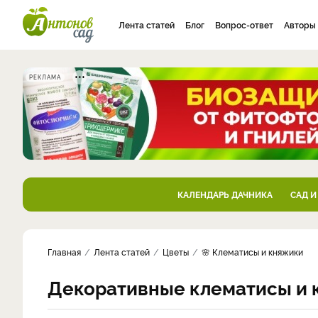
Лента статей
Блог
Вопрос-ответ
Авторы
РЕКЛАМА
КАЛЕНДАРЬ ДАЧНИКА
САД И
Главная
Лента статей
Цветы
🌸 Клематисы и княжики
Декоративные клематисы и 