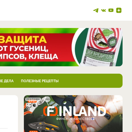
Е ДЕЛА
ПОЛЕЗНЫЕ РЕЦЕПТЫ
РЕКЛАМА