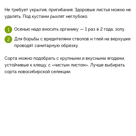
Не требует укрытия, пригибания. Здоровые листья можно не
удалять. Под куста­ми рыхлят неглубоко.
Осенью надо вносить органику — 1 раз в 2 года, золу.
Для борьбы с вредителями стволов и тлей на верхушке
проводят санитарную обрезку.
Сорта можно подо­брать с крупными и вкусными ягодами,
устойчивые к клещу, с «чистым листом». Лучше вы­бирать
сорта новосибирской селекции.