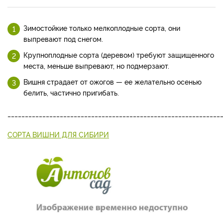
Зимостойкие толь­ко мелкоплодные сорта, они
выпревают под снегом.
Круп­ноплодные сорта (деревом) требуют защищенного
места, меньше выпревают, но подмер­зают.
Вишня страдает от ожо­гов — ее желательно осенью
белить, частично пригибать.
_____________________________________________________________
СОРТА ВИШНИ ДЛЯ СИБИРИ