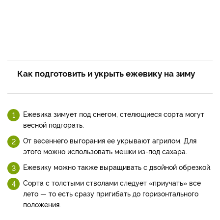
Как подготовить и укрыть ежевику на зиму
Ежевика зимует под сне­гом, стелющиеся сорта могут
весной подгорать.
От весен­него выгорания ее укрывают агрилом. Для
этого можно ис­пользовать мешки из-под са­хара.
Ежевику можно также вы­ращивать с двойной обрезкой.
Сорта с толстыми стволами следует «приучать» все
лето — то есть сразу пригибать до горизонтального
положения.