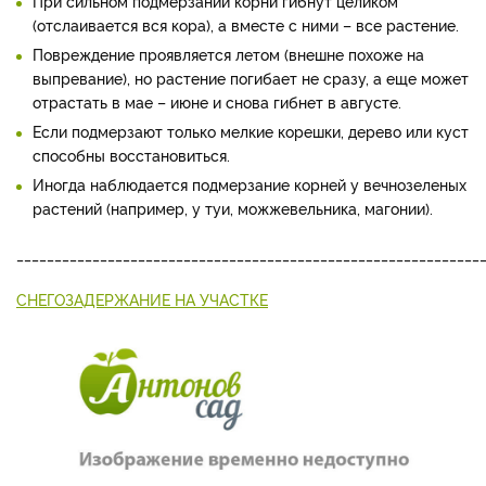
При сильном подмерзании корни гибнут целиком
(отслаивается вся кора), а вместе с ними – все растение.
Повреждение проявляется летом (внешне похоже на
выпревание), но растение погибает не сразу, а еще может
отрастать в мае – июне и снова гибнет в августе.
Если подмерзают только мелкие корешки, дерево или куст
способны восстановиться.
Иногда наблюдается подмерзание корней у вечнозеленых
растений (например, у туи, можжевельника, магонии).
_____________________________________________________________
СНЕГОЗАДЕРЖАНИЕ НА УЧАСТКЕ