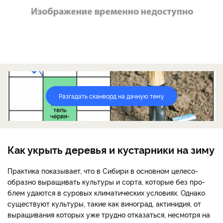
Разгадать сканворд на дачную тему
Как укрыть деревья и кустарники на зиму
Практика показывает, что в Сибири в основном целесо­
образно выращивать культуры и сорта, которые без про­
блем удаются в суровых климатических условиях. Однако
существуют культуры, такие как виноград, актинидия, от
выращивания которых уже трудно отказаться, несмот­ря на