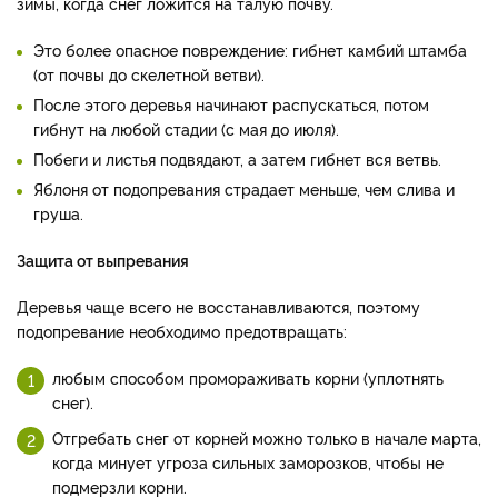
зимы, когда снег ложится на талую почву.
Это более опасное повреждение: гибнет камбий штамба
(от почвы до скелетной ветви).
После этого деревья начинают распускаться, потом
гибнут на любой стадии (с мая до июля).
Побеги и листья подвядают, а затем гибнет вся ветвь.
Яблоня от подопревания страдает меньше, чем слива и
груша.
Защита от выпревания
Деревья чаще всего не восстанавливаются, поэтому
подопревание необходимо предотвращать:
любым способом промораживать корни (уплотнять
снег).
Отгребать снег от корней можно только в начале марта,
когда минует угроза сильных заморозков, чтобы не
подмерзли корни.