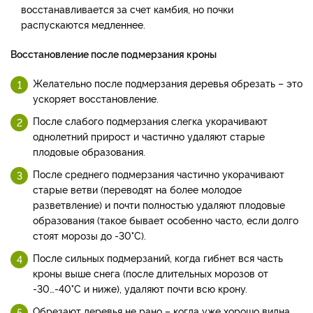
восстанавливается за счет камбия, но почки
распускаются медленнее.
Восстановление после подмерзания кроны
Желательно после подмерзания деревья обрезать – это
ускоряет восстановление.
После слабого подмерзания слегка укорачивают
однолетний прирост и частично удаляют старые
плодовые образования.
После среднего подмерзания частично укорачивают
старые ветви (переводят на более молодое
разветвление) и почти полностью удаляют плодовые
образования (такое бывает особенно часто, если долго
стоят морозы до -30°С).
После сильных подмерзаний, когда гибнет вся часть
кроны выше снега (после длительных морозов от
-30…-40°С и ниже), удаляют почти всю крону.
Обрезают деревья не рано – когда уже хорошо видна