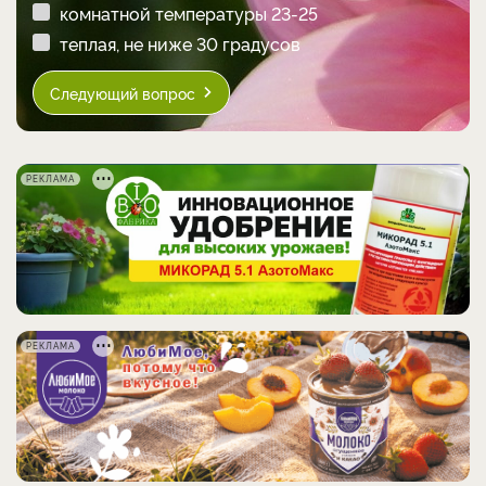
комнатной температуры 23-25
теплая, не ниже 30 градусов
Следующий вопрос
РЕКЛАМА
РЕКЛАМА