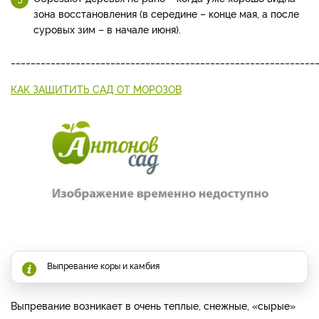
зона восстановления (в середине – конце мая, а после
суровых зим – в начале июня).
_____________________________________________________________
КАК ЗАЩИТИТЬ САД ОТ МОРОЗОВ
Выпревание коры и камбия
Выпревание возникает в очень теплые, снежные, «сырые»