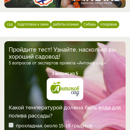
сад
подготовка к зиме
работы осенью
Сибирь
плодовые
Пройдите тест! Узнайте, насколько вы
хороший садовод!
5 вопросов от экспертов проекта «Антонов сад»!
1 вопрос из 5
Какой температурой должна быть вода для
полива рассады?
прохладная, около 15-18 градусов