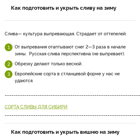
Как подготовить и укрыть сливу на зиму
Слива
— культура выпрева­ющая. Страдает от оттепелей.
От выпревания отаптывают снег 2—3 раза в начале
зимы. Русская слива перспективна (не выпревает).
Обрезку делают только весной.
Европейские сорта в стланце­вой форме у нас не
удаются.
_____________________________________________________________
СОРТА СЛИВЫ ДЛЯ СИБИРИ
_____________________________________________________________
Как подготовить и укрыть вишню на зиму