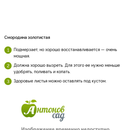
Смородина золотистая
Подмерзает, но хорошо вос­станавливается — очень
мощ­ная.
Должна хорошо вызреть. Для этого ее нужно мень­ше
удобрять, поливать и ко­пать.
Здоровые листья можно оставлять под кустом.