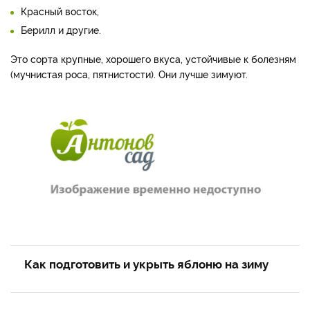
Красный восток,
Берилл и другие.
Это сорта круп­ные, хорошего вкуса, устойчи­вые к болезням
(мучнистая ро­са, пятнистости). Они лучше зимуют.
Как подготовить и укрыть яблоню на зиму