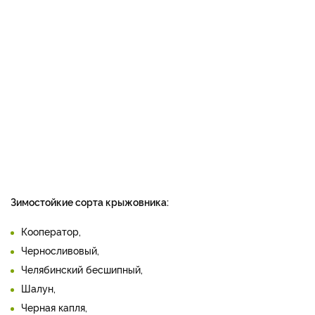
Зимостойкие сорта крыжовника:
Кооператор,
Черносливовый,
Челябинский бесшипный,
Шалун,
Черная ка­пля,