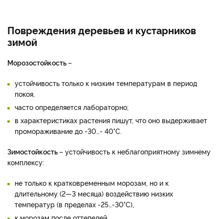
Повреждения деревьев и кустарников
зимой
Морозостойкость
–
устойчивость только к низким температурам в период
покоя,
часто определяется лабораторно;
в характеристиках растения пишут, что оно выдерживает
промораживание до -30…- 40°С.
Зимостойкость
– устойчивость к неблагоприятному зимнему
комплексу:
не только к кратковременным морозам, но и к
длительному (2—3 месяца) воздействию низких
температур (в пределах -25…-30°С),
к морозам после оттепелей,