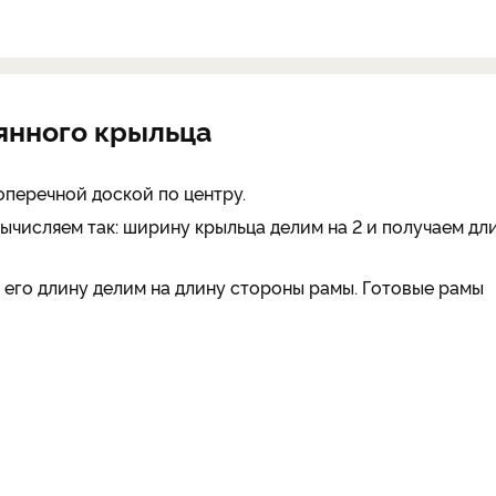
вянного крыльца
оперечной доской по центру.
ычисляем так: ширину крыльца делим на 2 и получаем дл
 его длину делим на длину стороны рамы. Готовые рамы