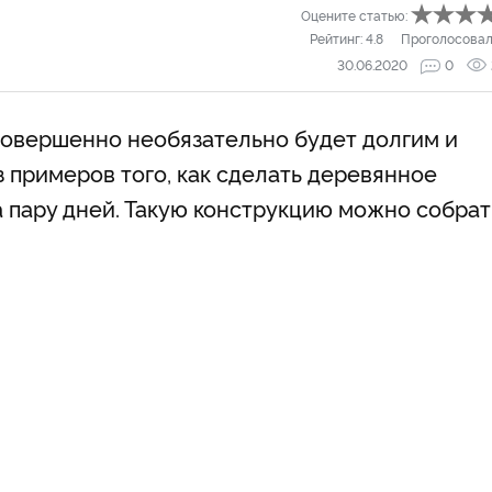
Оцените статью:
Рейтинг:
4.8
Проголосовал
30.06.2020
0
совершенно необязательно будет долгим и
 примеров того, как сделать деревянное
а пару дней. Такую конструкцию можно собрат