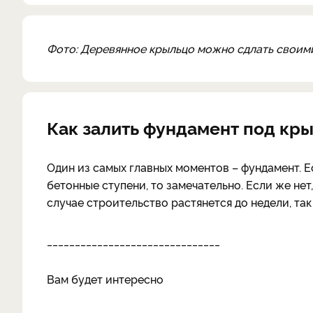
Фото: Деревянное крыльцо можно сдлать своим
Как залить фундамент под кр
Один из самых главных моментов – фундамент. Е
бетонные ступени, то замечательно. Если же нет,
случае строительство растянется до недели, та
_______________________________
Вам будет интересно