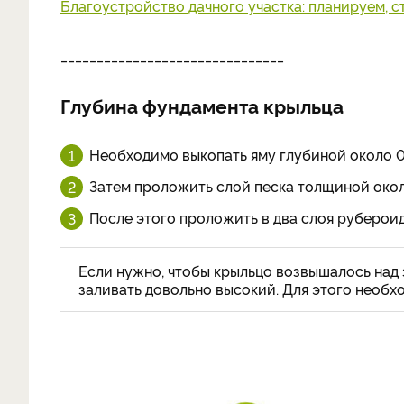
Благоустройство дачного участка: планируем, с
_______________________________
Глубина фундамента крыльца
Необходимо выкопать яму глубиной около 0,
Затем проложить слой песка толщиной окол
После этого проложить в два слоя рубероид
Если нужно, чтобы крыльцо возвышалось над 
заливать довольно высокий. Для этого необх