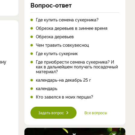
Вопрос-ответ
Где купить семена сукерника?
Обрезка деревьев в зимнее время
Обрезка деревьев
Чем травить совкувесноц
Где купить сукерник
ину
Где приобрести семена сукерника? И
как в дальнейшем получать посадочный
материал?
календарь-на декабрь 25 г
календарь
Кто завелся в моих перцах?
Задать вопрос
Все вопросы