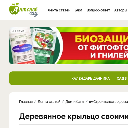
Лента статей
Блог
Вопрос-ответ
Авторы
РЕКЛАМА
КАЛЕНДАРЬ ДАЧНИКА
САД И
Главная
Лента статей
Дом и баня
🏡 Строительство дома
Деревянное крыльцо своими