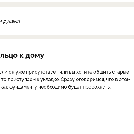
и руками
ыльцо к дому
сли он уже присутствует или вы хотите обшить старые
 то приступаем к укладке. Сразу оговоримся, что в этом
к как фундаменту необходимо будет просохнуть.