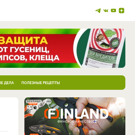
Е ДЕЛА
ПОЛЕЗНЫЕ РЕЦЕПТЫ
РЕКЛАМА