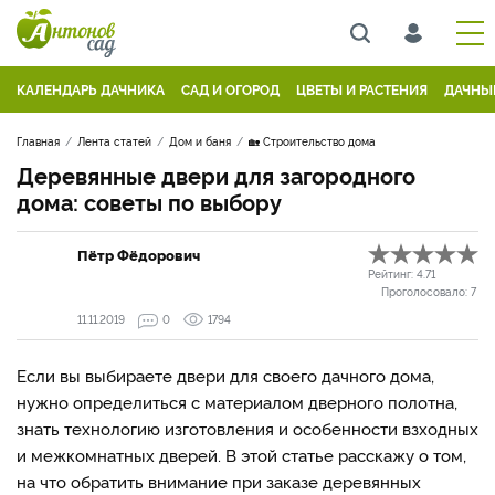
КАЛЕНДАРЬ ДАЧНИКА
САД И ОГОРОД
ЦВЕТЫ И РАСТЕНИЯ
ДАЧНЫ
Главная
Лента статей
Дом и баня
🏡 Строительство дома
Деревянные двери для загородного
дома: советы по выбору
Пётр Фёдорович
Рейтинг:
4.71
Проголосовало:
7
11.11.2019
0
1794
Если вы выбираете двери для своего дачного дома,
нужно определиться с материалом дверного полотна,
знать технологию изготовления и особенности взходных
и межкомнатных дверей. В этой статье расскажу о том,
на что обратить внимание при заказе деревянных