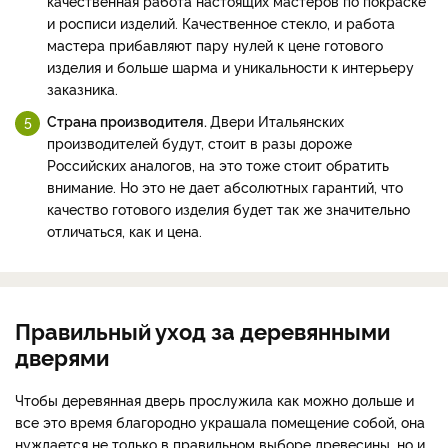
качественная работа настоящих мастеров по покраске
и росписи изделий. Качественное стекло, и работа
мастера прибавляют пару нулей к цене готового
изделия и больше шарма и уникальности к интерьеру
заказника.
Страна производителя.
Двери Итальянских
производителей будут, стоит в разы дороже
Российских аналогов, на это тоже стоит обратить
внимание. Но это не дает абсолютных гарантий, что
качество готового изделия будет так же значительно
отличаться, как и цена.
Правильный уход за деревянными
дверями
Чтобы деревянная дверь прослужила как можно дольше и
все это время благородно украшала помещение собой, она
нуждается не только в правильном выборе древесины, но и