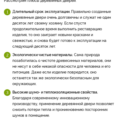
Рассмотрим плюсы деревянных дверей:
Д
лительный срок эксплуатации.
Правильно созданные
деревянные двери очень долговечны и служат не один
десяток лет своему хозяину. Если спустя
продолжительное время выполнить реставрацию
изделия, то оно заиграет новыми красками и
свежестью, и снова будет готово к эксплуатации на
следующий десяток лет.
Экологически чистые материалы.
Сама природа
позаботилась о чистоте древесинных материалов, они
не несут в себе никакой опасности для человека и его
питомцев. Даже если изделие повредится, оно
останется так же экологически безопасным для
окружающих.
Высокие шумо- и теплоизоляционные свойства.
Благодаря современному инновационному
производству, применение деревянной двери позволяет
снизить потери тепла и проникновению посторонних
шумов в помещение.