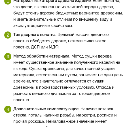
Материал, из которого сделано изделие.
Всем понятно,
что двери, выполненные из элитной породы дерева,
будут стоить дороже бюджетных вариантов древесины,
и иметь значительные отличия по внешнему виду и
эксплуатационным свойствам.
Тип дверного полотна.
Цельный массив дверного
полотна обойдется дороже, нежели филенчатое
полотно, ДСП или МДФ.
Метод обработки материала.
Метод сушки дерева
имеет существенное значение полученного изделия на
выходе. Сушка древесины, для качественной усадки
материала, естественным путем, занимает не один день
времени, что значительно отличается от сушки
древесины в производственных условиях. Отсюда и
разность ценового диапазона за готовое дверное
полотно.
Дополнительные комплектующие.
Наличие вставок
стекла, поталь, наличие резьбы, маркетри, росписи и
прочая роскошь. Немаловажное значение имеет