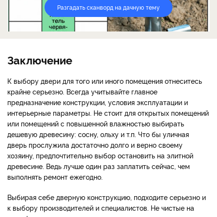
Разгадать сканворд на дачную тему
Заключение
К выбору двери для того или иного помещения отнеситесь
крайне серьезно. Всегда учитывайте главное
предназначение конструкции, условия эксплуатации и
интерьерные параметры. Не стоит для открытых помещений
или помещений с повышенной влажностью выбирать
дешевую древесину: сосну, ольху и т.п. Что бы уличная
дверь прослужила достаточно долго и верно своему
хозяину, предпочтительно выбор остановить на элитной
древесине. Ведь лучше один раз заплатить сейчас, чем
выполнять ремонт ежегодно.
Выбирая себе дверную конструкцию, подходите серьезно и
к выбору производителей и специалистов. Не чистые на