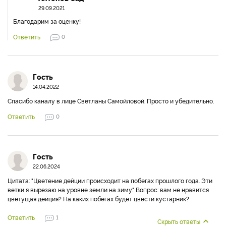
29.09.2021
Благодарим за оценку!
Ответить
0
Гость
14.04.2022
Спасибо каналу в лице Светланы Самойловой. Просто и убедительно.
Ответить
0
Гость
22.06.2024
Цитата: "Цветение дейции происходит на побегах прошлого года. Эти
ветки я вырезаю на уровне земли на зиму." Вопрос: вам не нравится
цветущая дейция? На каких побегах будет цвести кустарник?
Ответить
1
Скрыть ответы