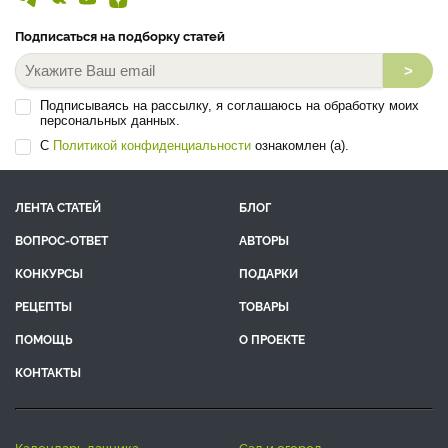
Подписаться на подборку статей
>
Подписываясь на рассылку, я соглашаюсь на обработку моих
персональных данных.
С
Политикой конфиденциальности
ознакомлен (а).
ЛЕНТА СТАТЕЙ
БЛОГ
ВОПРОС-ОТВЕТ
АВТОРЫ
КОНКУРСЫ
ПОДАРКИ
РЕЦЕПТЫ
ТОВАРЫ
ПОМОЩЬ
О ПРОЕКТЕ
КОНТАКТЫ
календарь дачника
сад и огород