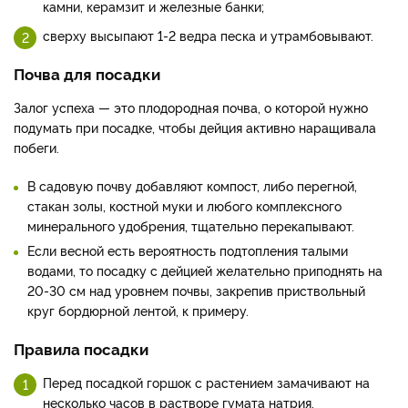
камни, керамзит и железные банки;
сверху высыпают 1-2 ведра песка и утрамбовывают.
Почва для посадки
Залог успеха — это плодородная почва, о которой нужно
подумать при посадке, чтобы дейция активно наращивала
побеги.
В садовую почву добавляют компост, либо перегной,
стакан золы, костной муки и любого комплексного
минерального удобрения, тщательно перекапывают.
Если весной есть вероятность подтопления талыми
водами, то посадку с дейцией желательно приподнять на
20-30 см над уровнем почвы, закрепив приствольный
круг бордюрной лентой, к примеру.
Правила посадки
Перед посадкой горшок с растением замачивают на
несколько часов в растворе гумата натрия.