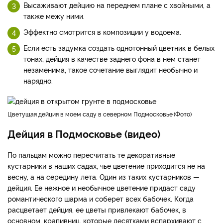
Высаживают дейцию на переднем плане с хвойными, а
также межу ними.
Эффектно смотрится в композиции у водоема.
Если есть задумка создать однотонный цветник в белых
тонах, дейция в качестве заднего фона в нем станет
незаменима, такое сочетание выглядит необычно и
нарядно.
цветущая дейция в моем саду в северном Подмосковье
Фото
Дейция в Подмосковье (видео)
По пальцам можно пересчитать те декоративные
кустарники в наших садах, чье цветение приходится не на
весну, а на середину лета. Один из таких кустарников —
дейция. Ее нежное и необычное цветение придаст саду
романтического шарма и соберет всех бабочек. Когда
расцветает дейция, ее цветы привлекают бабочек, в
основном, крапивниц, которые десятками вспархивают с