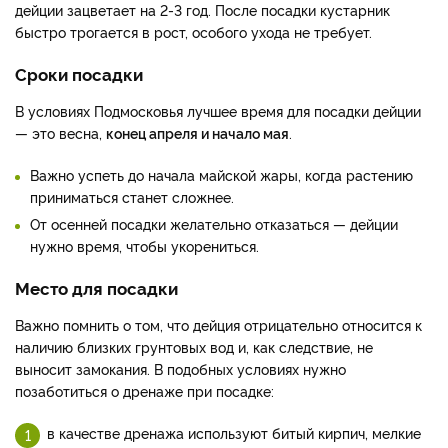
дейции зацветает на 2-3 год. После посадки кустарник
быстро трогается в рост, особого ухода не требует.
Сроки посадки
В условиях Подмосковья лучшее время для посадки дейции
— это весна,
конец апреля и начало мая
.
Важно успеть до начала майской жары, когда растению
приниматься станет сложнее.
От осенней посадки желательно отказаться — дейции
нужно время, чтобы укорениться.
Место для посадки
Важно помнить о том, что дейция отрицательно относится к
наличию близких грунтовых вод и, как следствие, не
выносит замокания. В подобных условиях нужно
позаботиться о дренаже при посадке:
в качестве дренажа используют битый кирпич, мелкие