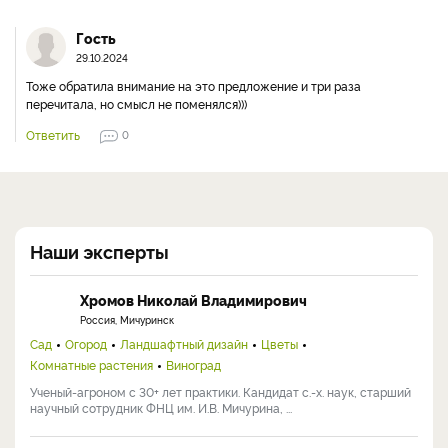
Гость
29.10.2024
Тоже обратила внимание на это предложение и три раза
перечитала, но смысл не поменялся)))
Ответить
0
Наши эксперты
Хромов Николай Владимирович
Россия, Мичуринск
Сад
Огород
Ландшафтный дизайн
Цветы
Комнатные растения
Виноград
Ученый-агроном с 30+ лет практики. Кандидат с.-х. наук, старший
научный сотрудник ФНЦ им. И.В. Мичурина, ...