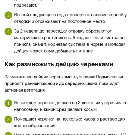
подрезают.
Весной следующего года проверяют наличие корней у
отводки и отсаживают на постоянное место.
За 2 недели до пересадки отводку обрезают от
материнского растения и наблюдают: если листва не
поникла, значит, корневая система в норме и молодая
дейция может сама добывать питание.
Как размножить дейцию черенками
Размножение дейции черенками в условиях Подмосковья
проводят
ранней весной и до середины июня
, пока идет
активная вегетация.
На каждом черенке должно по 2 листа, их укорачивают
наполовину, нижний срез делают косым.
Помещают черенки на несколько часов в раствор для
корнеообразования.
Черенкуют в полутени, воткнув в землю под углом 45°,