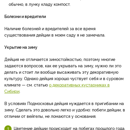
обычно, в лунку кладу компост.
Болезни и вредители
Наличие болезней и вредителей за все время
существования дейции в моем саду я не замечала.
Укрытие на зиму
Дейция не отличается зимостойкостью, поэтому многие
задаются вопросов, как ее укрывать на зиму, нужно ли это
делать и стоит ли вообще высаживать эту декоративную
культуру. Однако дейция хорошо чуствует себя и в суровом
климате — см. статью
о декоративных кустарниках в
Сибири
.
В условиях Подмосковья дейция нуждается в пригибании на
зиму. Сделать это довольно легко и удобно: побеги дейции, в
отличии от вейгелы, не ломаются у основания.
Цветение дейции происходит на побегах прошлого года.