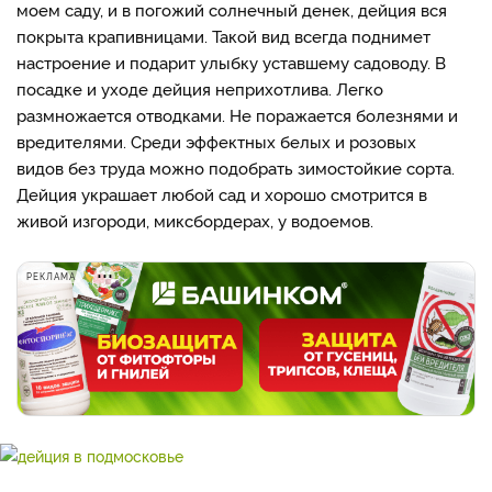
моем саду, и в погожий солнечный денек, дейция вся
покрыта крапивницами. Такой вид всегда поднимет
настроение и подарит улыбку уставшему садоводу. В
посадке и уходе дейция неприхотлива. Легко
размножается отводками. Не поражается болезнями и
вредителями. Среди эффектных белых и розовых
видов без труда можно подобрать зимостойкие сорта.
Дейция украшает любой сад и хорошо смотрится в
живой изгороди, миксбордерах, у водоемов.
РЕКЛАМА