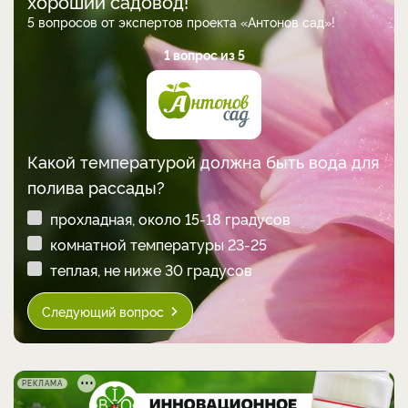
хороший садовод!
5 вопросов от экспертов проекта «Антонов сад»!
1 вопрос из 5
Какой температурой должна быть вода для
полива рассады?
прохладная, около 15-18 градусов
комнатной температуры 23-25
теплая, не ниже 30 градусов
Следующий вопрос
РЕКЛАМА