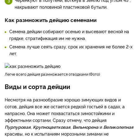
накрывают половиной пластиковой бутыли.
Как размножить дейцию семенами
Семена дейции собирают осенью и высевают весной на
грядке, стратификация им не нужна.
Семена лучше сеять сразу, срок их хранения не более 2-х
лет.
легче всего дейция размножается отводками
Фото
Виды и сорта дейции
Несмотря на разнообразие хорошо зимующих видов и
сотов, дейция все же остается редкой гостьей в садах, а
напрасно. Она может похвастаться зимостойкими и
эффектными сортами. Сразу отмечу, что дейция
Пурпуровая
,
Крупноцветковая
,
Вильморена
и
Великолепная
красивы, но к испытаниям морозными зимами не