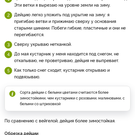
Эти ветки я вырезаю на уровне земли на зиму.
Дейцию легко уложить под укрытие на зиму: я
пригибаю ветви и прижимаю сверху у основания
старыми шинами. Побеги гибкие, пластичные и они не
перегибаются.
Сверху укрываю нетканкой.
До мая кустарник у меня находится под снегом, не
откапываю, не проветриваю, дейция не выпревает.
Как только снег сходит, кустарник открываю и
подвязываю.
Сорта дейции с белыми цветами считаются более
зимостойкими, чем кустарники с розовыми, малиновыми, с
белыми со штриховкой
По сравнению с вейгелой, дейция более зимостойкая.
Обрезка дейции