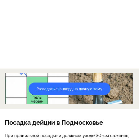
Разгадать сканворд на дачную тему
Посадка дейции в Подмосковье
При правильной посадке и должном уходе 30-см саженец