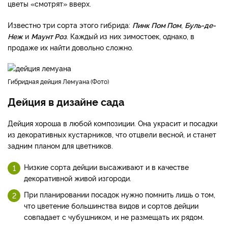
цветы «смотрят» вверх.
Известно три сорта этого гибрида:
Пинк Пом Пом
,
Буль-де-
Неж
и
Маунт Роз
. Каждый из них зимостоек, однако, в
продаже их найти довольно сложно.
гибридная дейция Лемуана
Фото
Дейция в дизайне сада
Дейция хороша в любой композиции. Она украсит и посадки
из декоративных кустарников, что отцвели весной, и станет
задним планом для цветников.
Низкие сорта дейции высаживают и в качестве
декоративной живой изгороди.
При планировании посадок нужно помнить лишь о том,
что цветение большинства видов и сортов дейции
совпадает с чубушником, и не размещать их рядом.