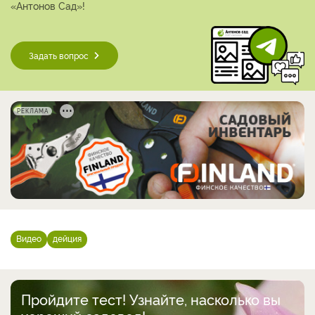
«Антонов Сад»!
Задать вопрос
РЕКЛАМА
Видео
дейция
Пройдите тест! Узнайте, насколько вы