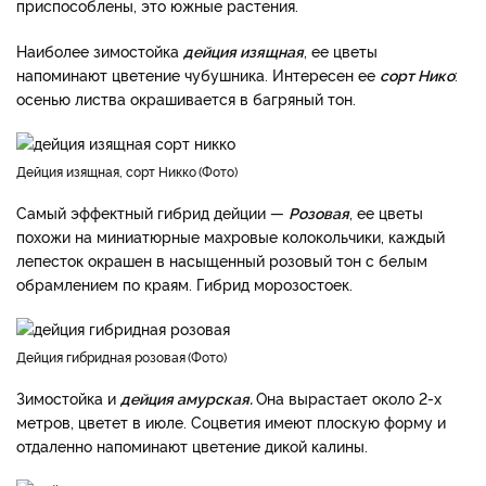
приспособлены, это южные растения.
Наиболее зимостойка
дейция изящная
, ее цветы
напоминают цветение чубушника. Интересен ее
сорт Нико
:
осенью листва окрашивается в багряный тон.
Дейция изящная, сорт Никко
Фото
Самый эффектный гибрид дейции —
Розовая
, ее цветы
похожи на миниатюрные махровые колокольчики, каждый
лепесток окрашен в насыщенный розовый тон с белым
обрамлением по краям. Гибрид морозостоек.
Дейция гибридная розовая
Фото
Зимостойка и
дейция амурская.
Она вырастает около 2-х
метров, цветет в июле. Соцветия имеют плоскую форму и
отдаленно напоминают цветение дикой калины.