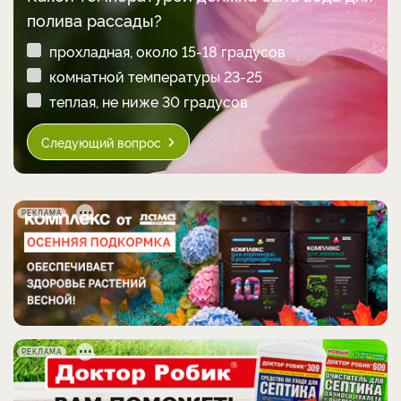
полива рассады?
прохладная, около 15-18 градусов
комнатной температуры 23-25
теплая, не ниже 30 градусов
Следующий вопрос
РЕКЛАМА
РЕКЛАМА