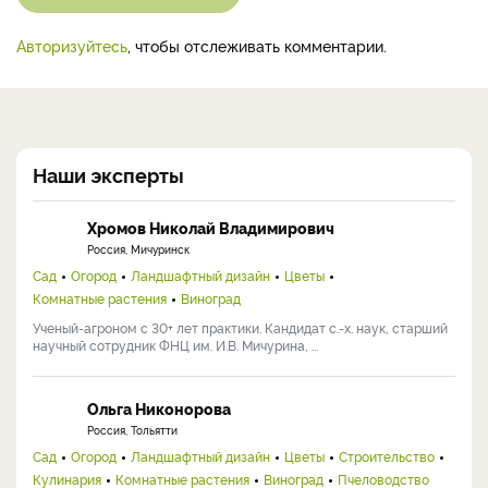
Авторизуйтесь
, чтобы отслеживать комментарии.
Наши эксперты
Хромов Николай Владимирович
Россия, Мичуринск
Сад
Огород
Ландшафтный дизайн
Цветы
Комнатные растения
Виноград
Ученый-агроном с 30+ лет практики. Кандидат с.-х. наук, старший
научный сотрудник ФНЦ им. И.В. Мичурина, ...
Ольга Никонорова
Россия, Тольятти
Сад
Огород
Ландшафтный дизайн
Цветы
Строительство
Кулинария
Комнатные растения
Виноград
Пчеловодство