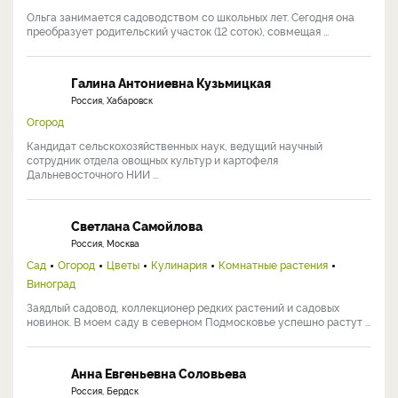
Ольга занимается садоводством со школьных лет. Сегодня она
преобразует родительский участок (12 соток), совмещая ...
Галина Антониевна Кузьмицкая
Россия, Хабаровск
Огород
Кандидат сельскохозяйственных наук, ведущий научный
сотрудник отдела овощных культур и картофеля
Дальневосточного НИИ ...
Светлана Самойлова
Россия, Москва
Сад
Огород
Цветы
Кулинария
Комнатные растения
Виноград
Заядлый садовод, коллекционер редких растений и садовых
новинок. В моем саду в северном Подмосковье успешно растут ...
Анна Евгеньевна Соловьева
Россия, Бердск