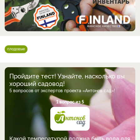
плодовые
Пройдите тест! Узнайте, насколько вы
хороший садовод!
5 вопросов от экспертов проекта «Антонов сад»!
1 вопрос из 5
Какой температурой должна быть вода для