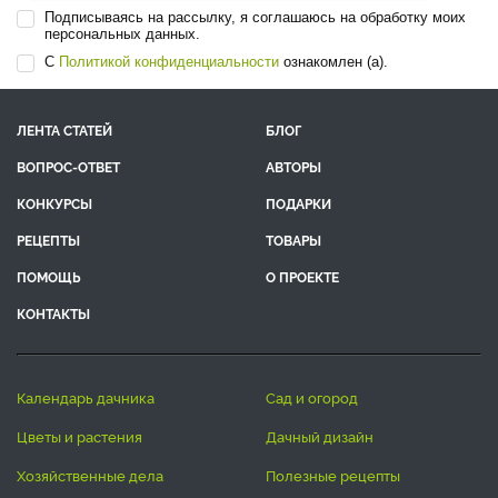
Подписываясь на рассылку, я соглашаюсь на обработку моих
персональных данных.
С
Политикой конфиденциальности
ознакомлен (а).
ЛЕНТА СТАТЕЙ
БЛОГ
ВОПРОС-ОТВЕТ
АВТОРЫ
КОНКУРСЫ
ПОДАРКИ
РЕЦЕПТЫ
ТОВАРЫ
ПОМОЩЬ
О ПРОЕКТЕ
КОНТАКТЫ
календарь дачника
сад и огород
цветы и растения
дачный дизайн
хозяйственные дела
полезные рецепты