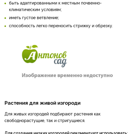
быть адаптированными к местным почвенно-
климатическим условиям;
иметь густое ветвление;
способность легко переносить стрижку и обрезку.
Растения для живой изгороди
Для живых изгородей подбирают растения как
свободнорастущие, так и стригущиеся.
Для создания низких изгородей рекомендуют использовать: