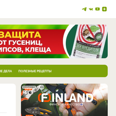
Е ДЕЛА
ПОЛЕЗНЫЕ РЕЦЕПТЫ
РЕКЛАМА