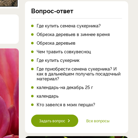
Вопрос-ответ
Где купить семена сукерника?
Обрезка деревьев в зимнее время
Обрезка деревьев
Чем травить совкувесноц
Где купить сукерник
Где приобрести семена сукерника? И
как в дальнейшем получать посадочный
материал?
календарь-на декабрь 25 г
календарь
Кто завелся в моих перцах?
Задать вопрос
Все вопросы