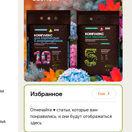
ми
Избранное
Еще
Отмечайте ♥ статьи, которые вам
понравились, и они будут отображаться
ья.
здесь