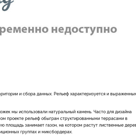
ерритории и сбора данных. Рельеф характеризуется и выраженны
ожек мы использовали натуральный камень. Часто для дизайна
 этом проекте рельеф обыгран структированными террасами в
ю площадь занимает газон, на котором растут лиственные дерев
иционных группах и миксбордерах.