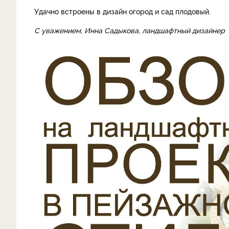
Удачно встроены в дизайн огород и сад плодовый.
С уважением, Инна Садыкова, ландшафтный дизайнер