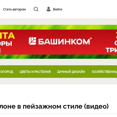
Стать автором
Войти
 ОГОРОД
ЦВЕТЫ И РАСТЕНИЯ
ДАЧНЫЙ ДИЗАЙН
ХОЗЯЙСТВЕННЫ
лоне в пейзажном стиле (видео)