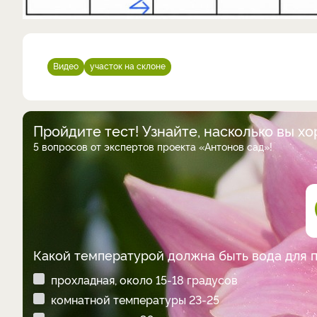
Видео
участок на склоне
Пройдите тест! Узнайте, насколько вы х
5 вопросов от экспертов проекта «Антонов сад»!
Какой температурой должна быть вода для 
прохладная, около 15-18 градусов
комнатной температуры 23-25