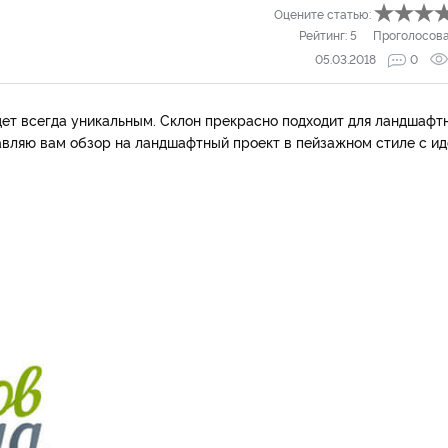
Оцените статью:
Рейтинг:
5
Проголосов
05.03.2018
0
ет всегда уникальным. Склон прекрасно подходит для ландшафт
авляю вам обзор на ландшафтный проект в пейзажном стиле с и