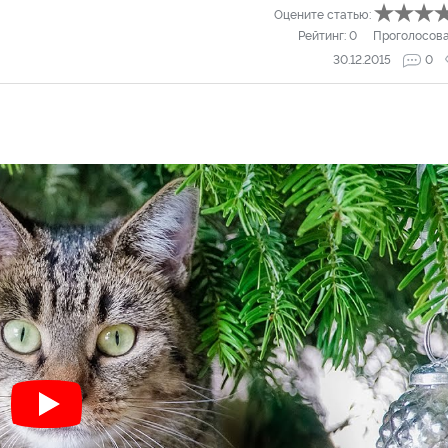
Оцените статью:
Рейтинг:
0
Проголосов
30.12.2015
0