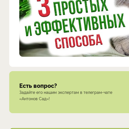
Есть вопрос?
Задайте его нашим экспертам в телеграм-чате
«Антонов Сад»!