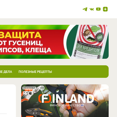
Е ДЕЛА
ПОЛЕЗНЫЕ РЕЦЕПТЫ
РЕКЛАМА