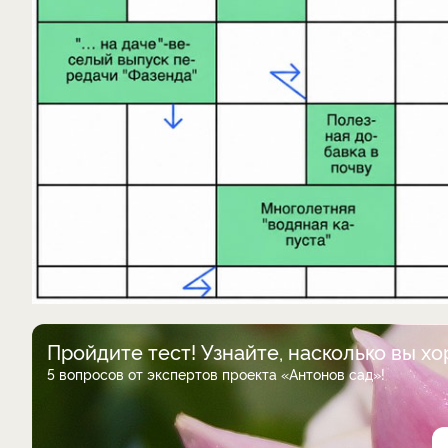
Пройдите тест! Узнайте, насколько вы х
5 вопросов от экспертов проекта «Антонов сад»!