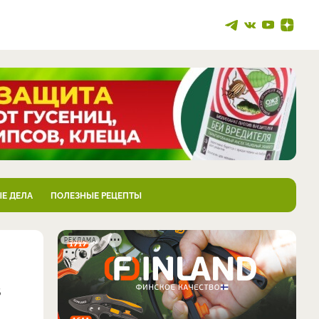
Е ДЕЛА
ПОЛЕЗНЫЕ РЕЦЕПТЫ
РЕКЛАМА
в