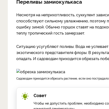
Переливы замиокулькаса
Несмотря на неприхотливость, суккулент завис
способствуют сильному увлажнению, поэтому пе
ошибку зимой. Обычно горшок ставят на подокон
теплу тропический гость замерзает.
Ситуацию усугубляют поливы. Вода не успевает
экзотического представителя флоры. В результат
опадать. И садоводам приходится обрезать побе
Садоводам приходится обрезать растение, если оно пострадало
Совет
Чтобы не допустить проблем, необходимо с
комнатной температуры.