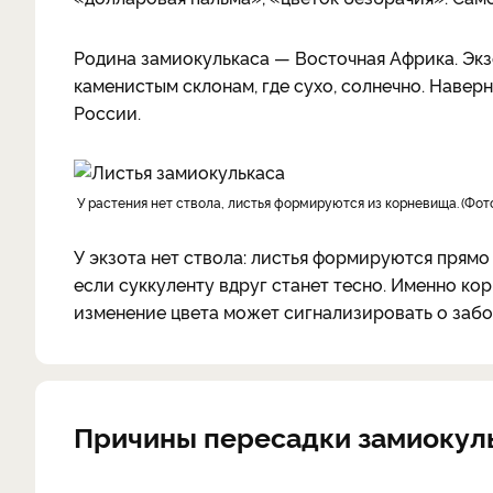
Родина замиокулькаса — Восточная Африка. Эк
каменистым склонам, где сухо, солнечно. Навер
России.
У растения нет ствола, листья формируются из корневища.
Фот
У экзота нет ствола: листья формируются прям
если суккуленту вдруг станет тесно. Именно ко
изменение цвета может сигнализировать о забо
Причины пересадки замиокул