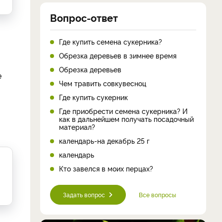
Вопрос-ответ
Где купить семена сукерника?
Обрезка деревьев в зимнее время
Обрезка деревьев
е
Чем травить совкувесноц
Где купить сукерник
Где приобрести семена сукерника? И
как в дальнейшем получать посадочный
материал?
календарь-на декабрь 25 г
календарь
Кто завелся в моих перцах?
Задать вопрос
Все вопросы