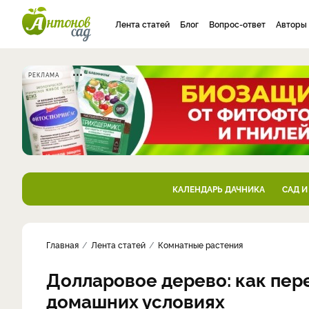
Лента статей
Блог
Вопрос-ответ
Авторы
РЕКЛАМА
КАЛЕНДАРЬ ДАЧНИКА
САД И
Главная
Лента статей
Комнатные растения
Долларовое дерево: как пер
домашних условиях