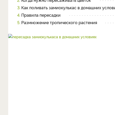
2.
Когда нужно пересаживать цветок
3.
Как поливать замиокулькас в домашних услов
4.
Правила пересадки
5.
Размножение тропического растения