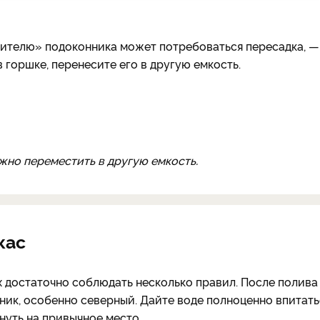
жителю» подоконника может потребоваться пересадка, —
 горшке, перенесите его в другую емкость.
ужно переместить в другую емкость.
кас
 достаточно соблюдать несколько правил. После полива
ик, особенно северный. Дайте воде полноценно впитать
нуть на привычное место.