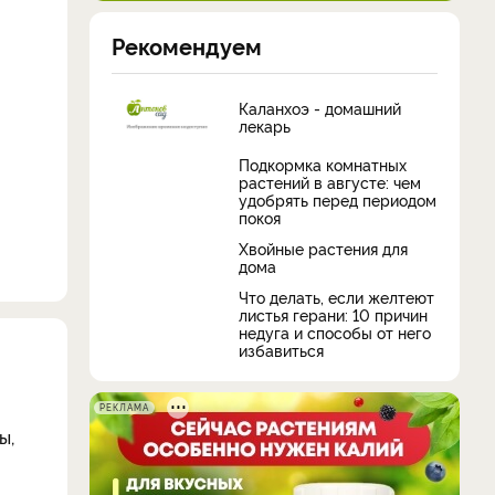
Рекомендуем
Каланхоэ - домашний
лекарь
Подкормка комнатных
растений в августе: чем
удобрять перед периодом
покоя
Хвойные растения для
дома
Что делать, если желтеют
листья герани: 10 причин
недуга и способы от него
избавиться
РЕКЛАМА
ы,