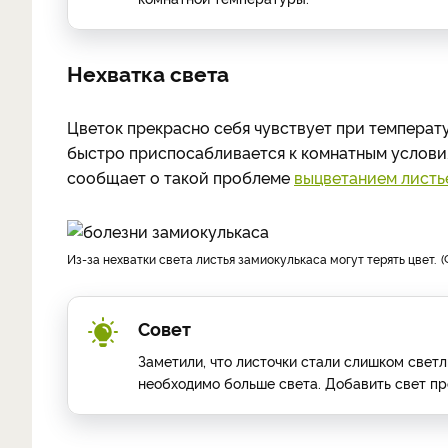
Нехватка света
Цветок прекрасно себя чувствует при температ
быстро приспосабливается к комнатным условия
сообщает о такой проблеме
выцветанием листь
Из-за нехватки света листья замиокулькаса могут терять цвет.
Совет
Заметили, что листочки стали слишком свет
необходимо больше света. Добавить свет пр