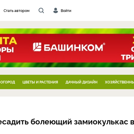
Стать автором
Войти
 ОГОРОД
ЦВЕТЫ И РАСТЕНИЯ
ДАЧНЫЙ ДИЗАЙН
ХОЗЯЙСТВЕННЫ
есадить болеющий замиокулькас 