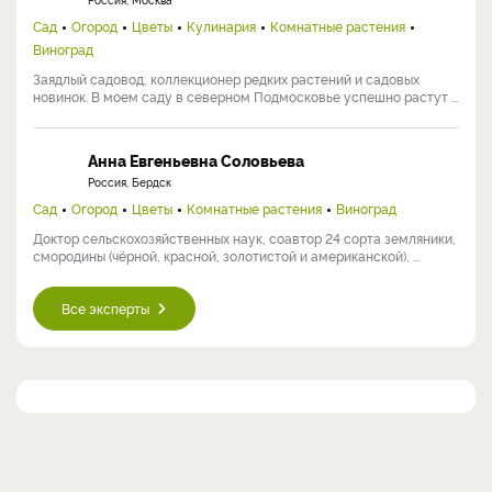
Сад
Огород
Цветы
Кулинария
Комнатные растения
Виноград
Заядлый садовод, коллекционер редких растений и садовых
новинок. В моем саду в северном Подмосковье успешно растут ...
Анна Евгеньевна Соловьева
Россия, Бердск
Сад
Огород
Цветы
Комнатные растения
Виноград
Доктор сельскохозяйственных наук, соавтор 24 сорта земляники,
смородины (чёрной, красной, золотистой и американской), ...
Все эксперты