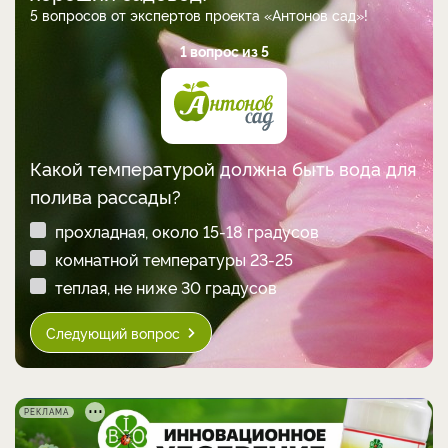
5 вопросов от экспертов проекта «Антонов сад»!
1 вопрос из 5
Какой температурой должна быть вода для
полива рассады?
прохладная, около 15-18 градусов
комнатной температуры 23-25
теплая, не ниже 30 градусов
Следующий вопрос
РЕКЛАМА