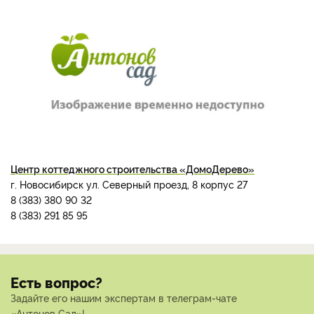
Центр коттеджного строительства «ДомоДерево»
г. Новосибирск ул. Северный проезд, 8 корпус 27
8 (383) 380 90 32
8 (383) 291 85 95
Есть вопрос?
Задайте его нашим экспертам в телеграм-чате
«Антонов Сад»!