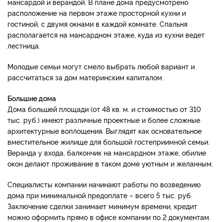
мансардой и верандой. В плане дома предусмотрено
расположение на первом этаже просторной кухни и
гостиной, с двумя окнами в каждой комнате. Спальня
располагается на мансардном этаже, куда из кухни ведет
лестница.
Молодые семьи могут смело выбрать любой вариант и
рассчитаться за дом материнским капиталом.
Большие дома
Дома большей площади (от 48 кв. м. и стоимостью от 310
тыс. руб.) имеют различные проектные и более сложные
архитектурные воплощения. Выглядят как основательное
вместительное жилище для большой гостеприимной семьи.
Веранда у входа, балкончик на мансардном этаже, обилие
окон делают проживание в таком доме уютным и желанным.
Специалисты компании начинают работы по возведению
дома при минимальной предоплате – всего 5 тыс. руб.
Заключение сделки занимает минимум времени, кредит
можно оформить прямо в офисе компании по 2 документам.