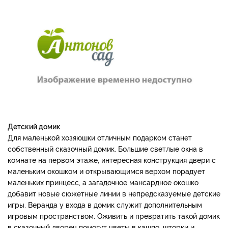
Детский домик
Для маленькой хозяюшки отличным подарком станет
собственный сказочный домик. Большие светлые окна в
комнате на первом этаже, интересная конструкция двери с
маленьким окошком и открывающимся верхом порадует
маленьких принцесс, а загадочное мансардное окошко
добавит новые сюжетные линии в непредсказуемые детские
игры. Веранда у входа в домик служит дополнительным
игровым пространством. Оживить и превратить такой домик
в сказочный дворец помогут цветы в кашпо, шторки и,