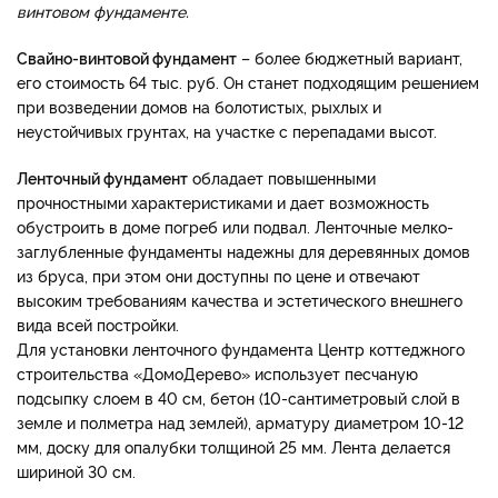
винтовом фундаменте.
Свайно-винтовой фундамент
– более бюджетный вариант,
его стоимость 64 тыс. руб. Он станет подходящим решением
при возведении домов на болотистых, рыхлых и
неустойчивых грунтах, на участке с перепадами высот.
Ленточный фундамент
обладает повышенными
прочностными характеристиками и дает возможность
обустроить в доме погреб или подвал. Ленточные мелко-
заглубленные фундаменты надежны для деревянных домов
из бруса, при этом они доступны по цене и отвечают
высоким требованиям качества и эстетического внешнего
вида всей постройки.
Для установки ленточного фундамента Центр коттеджного
строительства «ДомоДерево» использует песчаную
подсыпку слоем в 40 см, бетон (10-сантиметровый слой в
земле и полметра над землей), арматуру диаметром 10-12
мм, доску для опалубки толщиной 25 мм. Лента делается
шириной 30 см.