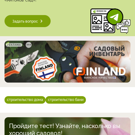
Задать вопрос
РЕКЛАМА
строительство дома
строительство бани
Пройдите тест! Узнайте, насколько вы
хороший садовод!