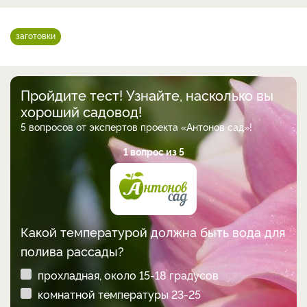
заготовки
Пройдите тест! Узнайте, насколько вы
хороший садовод!
5 вопросов от экспертов проекта «Антонов сад»!
1 вопрос из 5
Какой температурой должна быть вода для
полива рассады?
прохладная, около 15-18 градусов
комнатной температуры 23-25