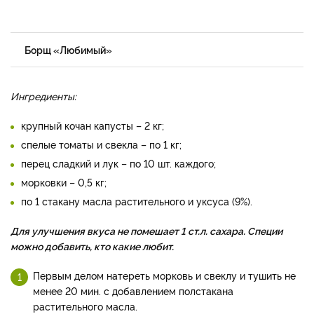
Борщ «Любимый»
Ингредиенты:
крупный кочан капусты – 2 кг;
спелые томаты и свекла – по 1 кг;
перец сладкий и лук – по 10 шт. каждого;
морковки – 0,5 кг;
по 1 стакану масла растительного и уксуса (9%).
Для улучшения вкуса не помешает 1 ст.л. сахара. Специи
можно добавить, кто какие любит.
Первым делом натереть морковь и свеклу и тушить не
менее 20 мин. с добавлением полстакана
растительного масла.