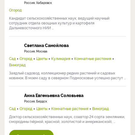
Россия, Хабаровск
Огород
Кандидат сельскохозяйственных наук, ведущий научный
сотрудник отдела овощных культур и картофеля
Дальневосточного НИИ ...
Светлана Самойлова
Россия, Москва
Сад
Огород
Цветы
Кулинария
Комнатные растения
Виноград
Заядлый садовод, коллекционер редких растений и садовых
новинок. В моем саду в северном Подмосковье успешно растут ...
Анна Евгеньевна Соловьева
Россия, Бердск
Сад
Огород
Цветы
Комнатные растения
Виноград
Доктор сельскохозяйственных наук, соавтор 24 сорта земляники,
смородины (чёрной, красной, золотистой и американской), ...