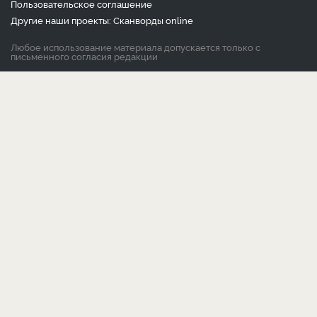
Пользовательское соглашение
Другие наши проекты:
Сканворды
online
Любое использование материала допускается только с
письменного согласия редакции