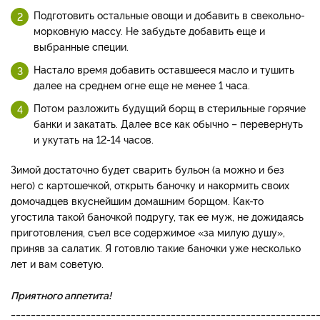
Подготовить остальные овощи и добавить в свекольно-
морковную массу. Не забудьте добавить еще и
выбранные специи.
Настало время добавить оставшееся масло и тушить
далее на среднем огне еще не менее 1 часа.
Потом разложить будущий борщ в стерильные горячие
банки и закатать. Далее все как обычно – перевернуть
и укутать на 12-14 часов.
Зимой достаточно будет сварить бульон (а можно и без
него) с картошечкой, открыть баночку и накормить своих
домочадцев вкуснейшим домашним борщом. Как-то
угостила такой баночкой подругу, так ее муж, не дожидаясь
приготовления, съел все содержимое «за милую душу»,
приняв за салатик. Я готовлю такие баночки уже несколько
лет и вам советую.
Приятного аппетита!
_____________________________________________________________