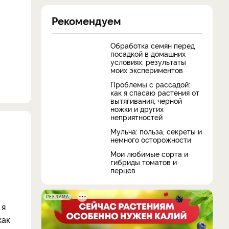
Рекомендуем
Обработка семян перед
посадкой в домашних
условиях: результаты
моих экспериментов
Проблемы с рассадой:
как я спасаю растения от
вытягивания, черной
ножки и других
неприятностей
Мульча: польза, секреты и
немного осторожности
Мои любимые сорта и
гибриды томатов и
перцев
РЕКЛАМА
 я
как