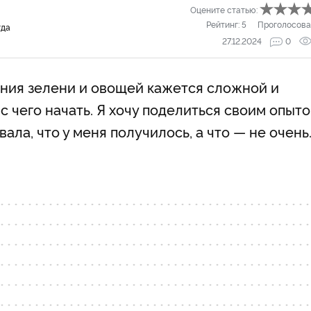
Оцените статью:
Рейтинг:
5
Проголосова
гда
27.12.2024
0
ния зелени и овощей кажется сложной и
с чего начать. Я хочу поделиться своим опыт
ала, что у меня получилось, а что — не очень