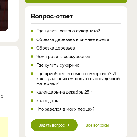
Вопрос-ответ
Где купить семена сукерника?
Обрезка деревьев в зимнее время
Обрезка деревьев
Чем травить совкувесноц
Где купить сукерник
Где приобрести семена сукерника? И
как в дальнейшем получать посадочный
материал?
календарь-на декабрь 25 г
из
календарь
Кто завелся в моих перцах?
Задать вопрос
Все вопросы