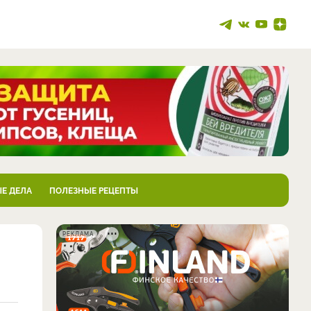
Е ДЕЛА
ПОЛЕЗНЫЕ РЕЦЕПТЫ
РЕКЛАМА