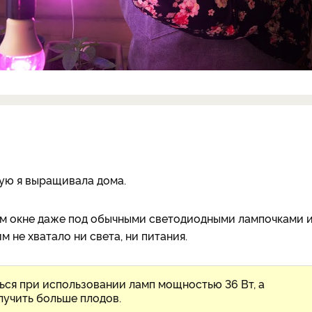
рую я выращивала дома.
ом окне даже под обычными светодиодными лампочками 
 не хватало ни света, ни питания.
ься при использовании ламп мощностью 36 Вт, а
лучить больше плодов.