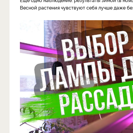
Еще одно наблюдение: результаты зимой (в ноябр
Весной растения чувствуют себя лучше даже бе