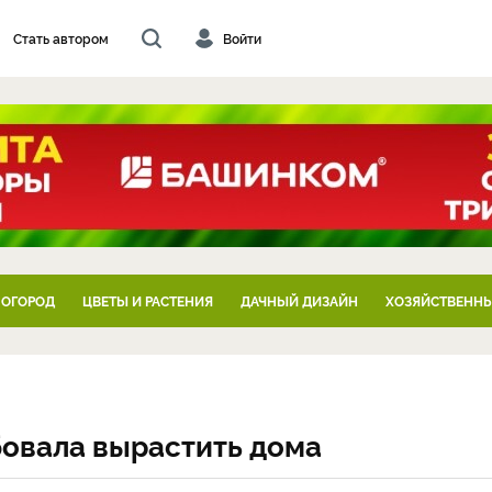
Стать автором
Войти
 ОГОРОД
ЦВЕТЫ И РАСТЕНИЯ
ДАЧНЫЙ ДИЗАЙН
ХОЗЯЙСТВЕННЫ
бовала вырастить дома