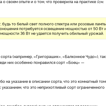
а о своем опыте и о том, что проверила на практике
(см.
, будь то белый свет полного спектра или розовые ламп
одоношения потребуется освещение мощностью от 50 Вт 
 мощности 36 Вт не удается получить обильный урожай.
сорта (например, «Григорашик», «Балконное Чудо»), так
реди них особенно понравился сорт «Боец» —
о на указание в описании сорта, что это комнатный том
 указанием, что это неприхотливый сорт ограниченного