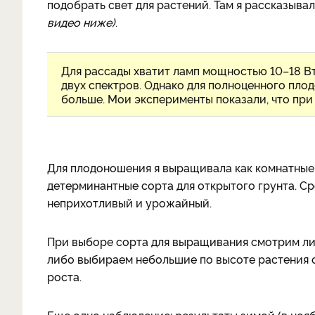
подобрать свет для растений. Там я рассказывал
видео ниже)
.
Для рассады хватит ламп мощностью 10–18 Вт
двух спектров. Однако для полноценного пл
больше. Мои эксперименты показали, что при
Для плодоношения я выращивала как комнатные 
детерминантные сорта для открытого грунта. С
неприхотливый и урожайный.
При выборе сорта для выращивания смотрим либ
либо выбираем небольшие по высоте растения с
роста.