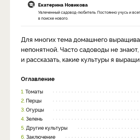
Екатерина Новикова
Увлеченный садовод-любитель. Постоянно учусь и все
в поиске нового.
Для многих тема домашнего выращива
непонятной. Часто садоводы не знают, 
и рассказать, какие культуры я выращив
Оглавление
1.
Томаты
2.
Перцы
3.
Огурцы
4.
Зелень
5.
Другие культуры
6.
Заключение