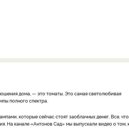
ношения дома, — это томаты. Это самая светолюбивая
мпы полного спектра.
пами, которые сейчас стоят заоблачных денег. Все, что
я. На канале «Антонов Cад» мы выпускали видео о том, 