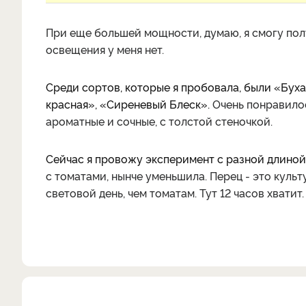
При еще большей мощности, думаю, я смогу полу
освещения у меня нет.
Среди сортов, которые я пробовала, были «Бух
красная», «Сиреневый Блеск».
Очень понравило
ароматные и сочные, с толстой стеночкой.
Сейчас я провожу эксперимент с разной длиной 
с томатами, нынче уменьшила. П
ерец - это куль
световой день, чем томатам. Тут 12 часов хватит