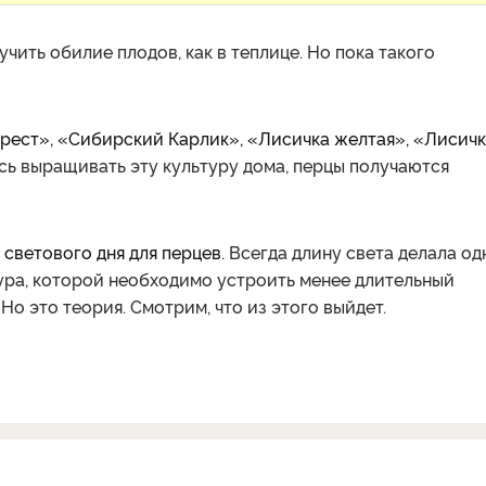
чить обилие плодов, как в теплице. Но пока такого
арест», «Сибирский Карлик», «Лисичка желтая», «Лисич
сь выращивать эту культуру дома, перцы получаются
светового дня для перцев.
Всегда длину света делала од
тура, которой необходимо устроить менее длительный
. Но это теория.
Смотрим, что из этого выйдет.