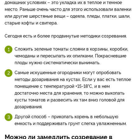
домашних условиях – это укладка их в теплое и темное
место. Раньше очень часто для этого использовали валенки
или другие шерстяные вещи – одеяла, пледы, платки, шали,
старые кофты и свитера.
Сегодня есть и более продвинутые методики созревания.
Сложить зеленые томаты слоями в корзины, коробки,
чемоданы и пересыпать их опилками. Покрасневшие
плоды нужно систематически вынимать.
Самые искушенные огородники могут опробовать
методы дозаривания на кустах. Если у вас есть теплое
помещение с температурой +15-18°C, и в нем
достаточно места для хранения, то можно выкопать
кусты томатов и развесить их там вниз головой для
дозаривания.
Другой способ – прикопать корень в небольшую
емкость и поддерживать грунт слегка увлажненным.
Можно ли замедлить созревание в