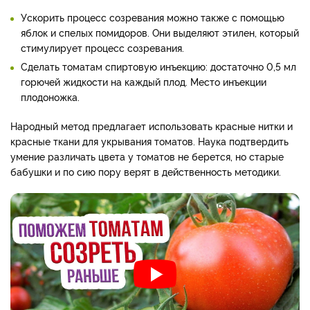
Ускорить процесс созревания можно также с помощью
яблок и спелых помидоров. Они выделяют этилен, который
стимулирует процесс созревания.
Сделать томатам спиртовую инъекцию: достаточно 0,5 мл
горючей жидкости на каждый плод. Место инъекции
плодоножка.
Народный метод предлагает использовать красные нитки и
красные ткани для укрывания томатов. Наука подтвердить
умение различать цвета у томатов не берется, но старые
бабушки и по сию пору верят в действенность методики.