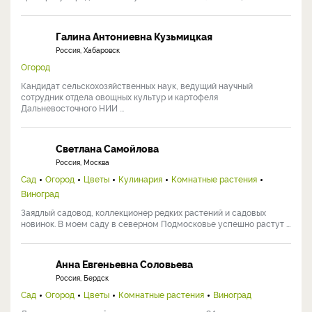
Галина Антониевна Кузьмицкая
Россия, Хабаровск
Огород
Кандидат сельскохозяйственных наук, ведущий научный
сотрудник отдела овощных культур и картофеля
Дальневосточного НИИ ...
Светлана Самойлова
Россия, Москва
Сад
Огород
Цветы
Кулинария
Комнатные растения
Виноград
Заядлый садовод, коллекционер редких растений и садовых
новинок. В моем саду в северном Подмосковье успешно растут ...
Анна Евгеньевна Соловьева
Россия, Бердск
Сад
Огород
Цветы
Комнатные растения
Виноград