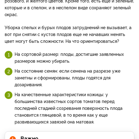
розового, и желтого цветов. Кроме того, есть еще и зеленые,
которые и в спелом, и в неспелом виде сохраняют зеленый
окрас.
Уборка спелых и бурых плодов затруднений не вызывает, а
вот при снятии с кустов плодов еще не начавших менять
цвет могут быть сложности. На что ориентироваться?
На сортовой размер: плоды, достигшие заявленных
размеров можно убирать.
На состояние семян: если семена на разрезе уже
заметны и сформированы, плоды годятся для
дозаривания.
На качественные характеристики кожицы: у
большинства известных сортов томатов перед
последней стадией созревания поверхность плода
становится глянцевой, в то время как у еще
развивающихся завязей она матовая.
Важно