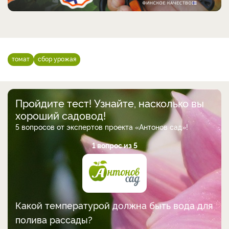
томат
сбор урожая
Пройдите тест! Узнайте, насколько вы
хороший садовод!
5 вопросов от экспертов проекта «Антонов сад»!
1 вопрос из 5
Какой температурой должна быть вода для
полива рассады?