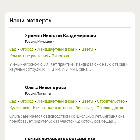
Добавить комментарий
Авторизуйтесь
, чтобы отслеживать комментарии.
Наши эксперты
Хромов Николай Владимирович
Россия, Мичуринск
Сад
Огород
Ландшафтный дизайн
Цветы
Комнатные растения
Виноград
Ученый-агроном с 30+ лет практики. Кандидат с.-х. наук, старший
научный сотрудник ФНЦ им. И.В. Мичурина, ...
Ольга Никонорова
Россия, Тольятти