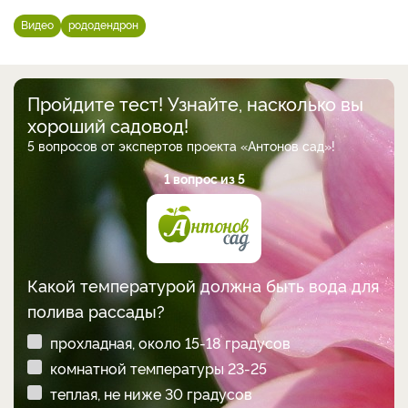
Видео
рододендрон
Пройдите тест! Узнайте, насколько вы
хороший садовод!
5 вопросов от экспертов проекта «Антонов сад»!
1 вопрос из 5
Какой температурой должна быть вода для
полива рассады?
прохладная, около 15-18 градусов
комнатной температуры 23-25
теплая, не ниже 30 градусов