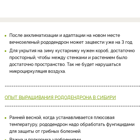
После акклиматизации и адаптации на новом месте
вечнозеленый рододендрон может зацвести уже на 3 год.
Для укрытия на зиму кустарнику нужен короб, достаточно
просторный, чтобы между стенками и растением было
достаточно пространство. Так не будет нарушаться
микроциркуляция воздуха.
_____________________________________________________________
ОПЫТ ВЫРАЩИВАНИЯ РОДОДЕНДРОНА В СИБИРИ
_____________________________________________________________
Ранней весной, когда устанавливается плюсовая
температуру, рододендрон надо обработать фунгицидами
для защиты от грибных болезней.
Важна и подкормка удобрениями.