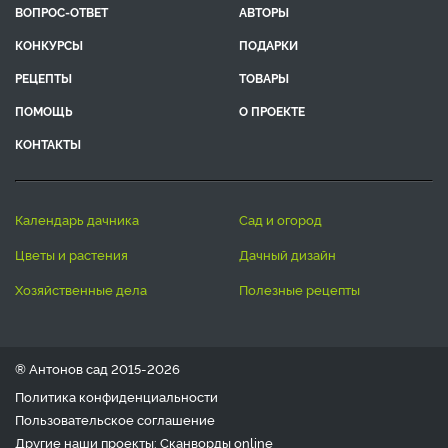
Подписываясь на рассылку, я соглашаюсь на обработку моих
персональных данных.
С
Политикой конфиденциальности
ознакомлен (а).
ЛЕНТА СТАТЕЙ
БЛОГ
ВОПРОС-ОТВЕТ
АВТОРЫ
КОНКУРСЫ
ПОДАРКИ
РЕЦЕПТЫ
ТОВАРЫ
ПОМОЩЬ
О ПРОЕКТЕ
КОНТАКТЫ
календарь дачника
сад и огород
цветы и растения
дачный дизайн
хозяйственные дела
полезные рецепты