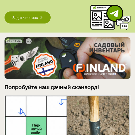
Задать вопрос
РЕКЛАМА
Попробуйте наш дачный сканворд!