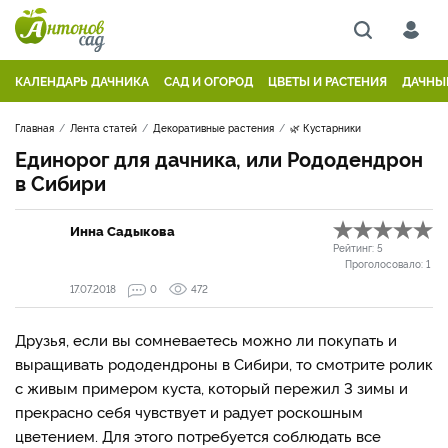
КАЛЕНДАРЬ ДАЧНИКА
САД И ОГОРОД
ЦВЕТЫ И РАСТЕНИЯ
ДАЧНЫ
Главная
Лента статей
Декоративные растения
🌿 Кустарники
Единорог для дачника, или Рододендрон
в Сибири
Инна Садыкова
Рейтинг:
5
Проголосовало:
1
17.07.2018
0
472
Друзья, если вы сомневаетесь можно ли покупать и
выращивать рододендроны в Сибири, то смотрите ролик
с живым примером куста, который пережил 3 зимы и
прекрасно себя чувствует и радует роскошным
цветением. Для этого потребуется соблюдать все