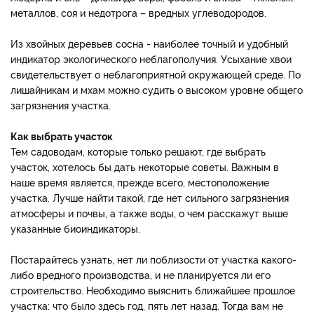
металлов, соя и недотрога – вредных углеводородов.
Из хвойных деревьев сосна - наиболее точный и удобный
индикатор экологического неблагополучия. Усыхание хвои
свидетельствует о неблагоприятной окружающей среде. По
лишайникам и мхам можно судить о высоком уровне общего
загрязнения участка.
Как выбрать участок
Тем садоводам, которые только решают, где выбрать
участок, хотелось бы дать некоторые советы. Важным в
наше время является, прежде всего, местоположение
участка. Лучше найти такой, где нет сильного загрязнения
атмосферы и почвы, а также воды, о чем расскажут выше
указанные биоиндикаторы.
Постарайтесь узнать, нет ли поблизости от участка какого-
либо вредного производства, и не планируется ли его
строительство. Необходимо выяснить ближайшее прошлое
участка: что было здесь год, пять лет назад. Тогда вам не