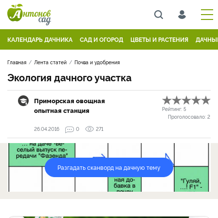
КАЛЕНДАРЬ ДАЧНИКА
САД И ОГОРОД
ЦВЕТЫ И РАСТЕНИЯ
ДАЧНЫ
Главная
Лента статей
Почва и удобрения
Экология дачного участка
Приморская овощная
опытная станция
Рейтинг:
5
Проголосовало:
2
26.04.2016
0
271
Разгадать сканворд на дачную тему