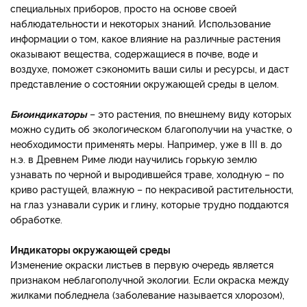
специальных приборов, просто на основе своей
наблюдательности и некоторых знаний. Использование
информации о том, какое влияние на различные растения
оказывают вещества, содержащиеся в почве, воде и
воздухе, поможет сэкономить ваши силы и ресурсы, и даст
представление о состоянии окружающей среды в целом.
Биоиндикаторы
– это растения, по внешнему виду которых
можно судить об экологическом благополучии на участке, о
необходимости применять меры. Например, уже в III в. до
н.э. в Древнем Риме люди научились горькую землю
узнавать по черной и выродившейся траве, холодную – по
криво растущей, влажную – по некрасивой растительности,
на глаз узнавали сурик и глину, которые трудно поддаются
обработке.
Индикаторы окружающей среды
Изменение окраски листьев в первую очередь является
признаком неблагополучной экологии. Если окраска между
жилками побледнела (заболевание называется хлорозом),