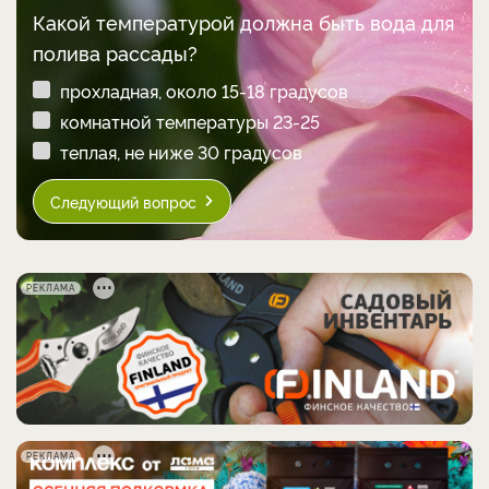
Какой температурой должна быть вода для
полива рассады?
прохладная, около 15-18 градусов
комнатной температуры 23-25
теплая, не ниже 30 градусов
Следующий вопрос
РЕКЛАМА
РЕКЛАМА