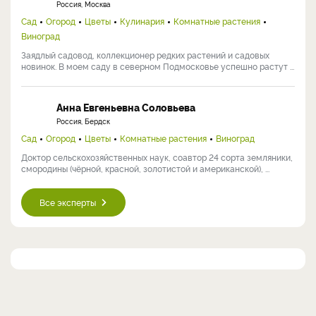
Россия, Москва
Сад
Огород
Цветы
Кулинария
Комнатные растения
Виноград
Заядлый садовод, коллекционер редких растений и садовых
новинок. В моем саду в северном Подмосковье успешно растут ...
Анна Евгеньевна Соловьева
Россия, Бердск
Сад
Огород
Цветы
Комнатные растения
Виноград
Доктор сельскохозяйственных наук, соавтор 24 сорта земляники,
смородины (чёрной, красной, золотистой и американской), ...
Все эксперты