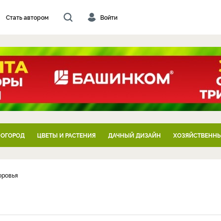
Стать автором
Войти
 ОГОРОД
ЦВЕТЫ И РАСТЕНИЯ
ДАЧНЫЙ ДИЗАЙН
ХОЗЯЙСТВЕННЫ
оровья