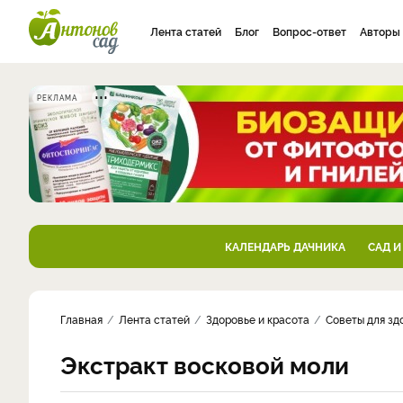
Лента статей
Блог
Вопрос-ответ
Авторы
РЕКЛАМА
КАЛЕНДАРЬ ДАЧНИКА
САД И
Главная
Лента статей
Здоровье и красота
Советы для зд
Экстракт восковой моли