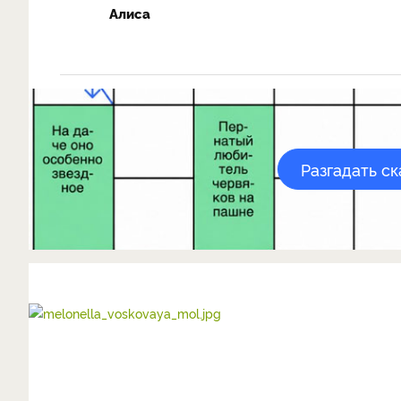
Алиса
Разгадать с