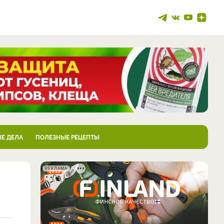
Е ДЕЛА
ПОЛЕЗНЫЕ РЕЦЕПТЫ
РЕКЛАМА