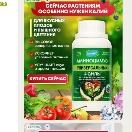
РЕКЛАМА
вье
РЕКЛАМА