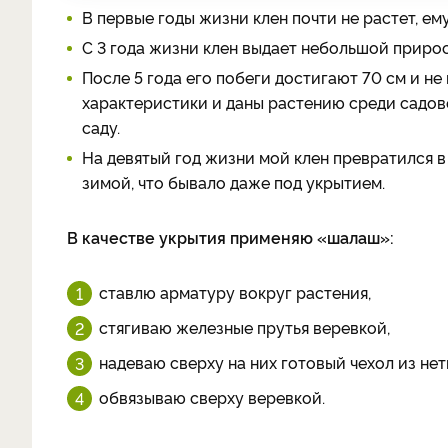
В первые годы жизни клен почти не растет, ем
С 3 года жизни клен выдает небольшой прирос
После 5 года его побеги достигают 70 см и не
характеристики и даны растению среди садов
саду.
На девятый год жизни мой клен превратился в
зимой, что бывало даже под укрытием.
В качестве укрытия применяю «шалаш»:
ставлю арматуру вокруг растения,
стягиваю железные прутья веревкой,
надеваю сверху на них готовый чехол из нет
обвязываю сверху веревкой.