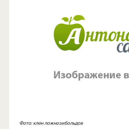
Фото: клен ложнозибольдов