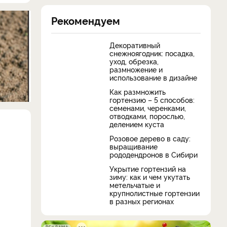
Рекомендуем
Декоративный
снежноягодник: посадка,
уход, обрезка,
размножение и
использование в дизайне
Как размножить
гортензию – 5 способов:
семенами, черенками,
отводками, порослью,
делением куста
Розовое дерево в саду:
выращивание
рододендронов в Сибири
Укрытие гортензий на
зиму: как и чем укутать
метельчатые и
крупнолистные гортензии
в разных регионах