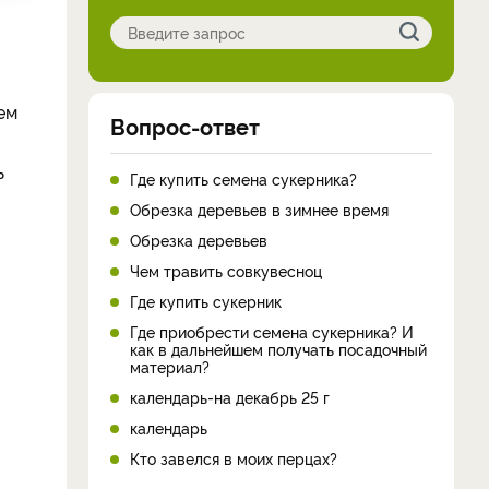
ем
Вопрос-ответ
ь
Где купить семена сукерника?
Обрезка деревьев в зимнее время
Обрезка деревьев
Чем травить совкувесноц
Где купить сукерник
Где приобрести семена сукерника? И
как в дальнейшем получать посадочный
материал?
календарь-на декабрь 25 г
календарь
Кто завелся в моих перцах?