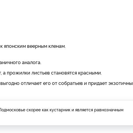
 к японским веерным кленам.
раничного аналога.
, а прожилки листьев становятся красными.
выгодно отличает его от собратьев и придает экзотичны
 Подмосковье скорее как кустарник и является равнозначным