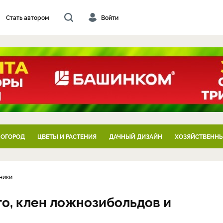
Стать автором
Войти
 ОГОРОД
ЦВЕТЫ И РАСТЕНИЯ
ДАЧНЫЙ ДИЗАЙН
ХОЗЯЙСТВЕННЫ
ники
кго, клен ложнозибольдов и