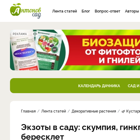
Лента статей
Блог
Вопрос-ответ
Авторы
РЕКЛАМА
КАЛЕНДАРЬ ДАЧНИКА
САД И
Главная
Лента статей
Декоративные растения
🌿 Кустар
Экзоты в саду: скумпия, гин
бересклет