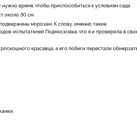
у нужно время, чтобы приспособиться к условиям сада.
т около 30 см.
 подвержены морозам. К слову, именно такие
одов-испытателей Подмосковья, что я и проверила в сво
 роскошного красавца, а его побеги перестали обмерзат
канки,