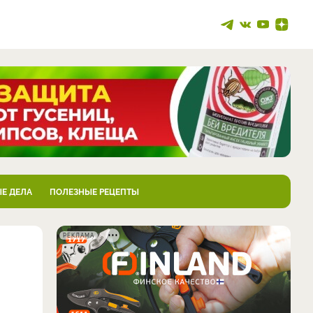
Е ДЕЛА
ПОЛЕЗНЫЕ РЕЦЕПТЫ
РЕКЛАМА