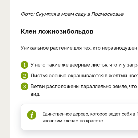
Фото: Скумпия в моем саду в Подмосковье
Клен ложнозибольдов
Уникальное растение для тех, кто неравнодушен
У него такие же веерные листья, что и у заг
Листья осенью окрашиваются в желтый цвет
Ветви расположены параллельно земле, что 
вид.
Единственное дерево, которое ведет себя в
японским кленам по красоте